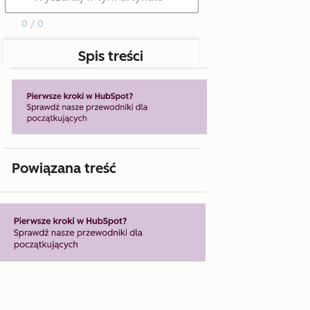
0 / 0
Spis treści
Powiązana treść