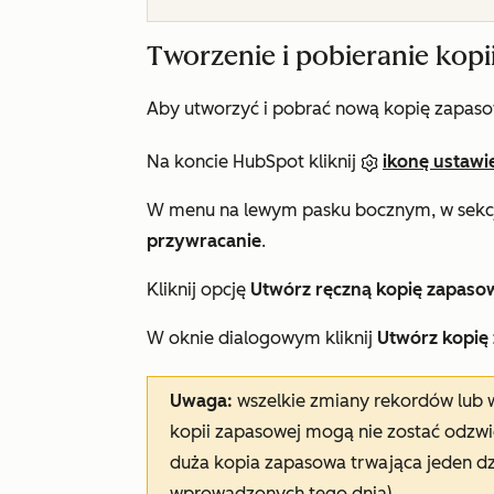
Tworzenie i pobieranie kopi
Aby utworzyć i pobrać nową kopię zapas
Na koncie HubSpot kliknij
ikonę ustawi
W menu na lewym pasku bocznym, w sekc
przywracanie
.
Kliknij opcję
Utwórz ręczną kopię zapaso
W oknie dialogowym kliknij
Utwórz kopię
Uwaga:
wszelkie zmiany rekordów lub 
kopii zapasowej mogą nie zostać odzw
duża kopia zapasowa trwająca jeden dz
wprowadzonych tego dnia).