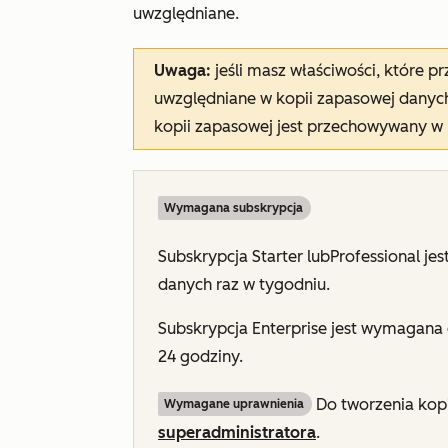
uwzględniane.
Uwaga:
jeśli masz właściwości, które 
uwzględniane w kopii zapasowej danych
kopii zapasowej jest przechowywany w b
Wymagana subskrypcja
Subskrypcja
Starter
lub
Professional
jes
danych raz w tygodniu.
Subskrypcja
Enterprise
jest wymagana 
24 godziny.
Do tworzenia kop
Wymagane uprawnienia
superadministratora
.