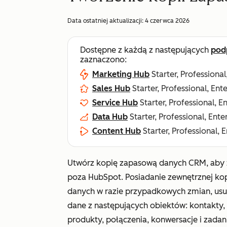
Data ostatniej aktualizacji:
4 czerwca 2026
Dostępne z każdą z następujących
pod
zaznaczono:
Marketing Hub
Starter, Professional
Sales Hub
Starter, Professional, Ent
Service Hub
Starter, Professional, E
Data Hub
Starter, Professional, Ente
Content Hub
Starter, Professional, 
Utwórz kopię zapasową danych CRM, aby z
poza HubSpot. Posiadanie zewnętrznej ko
danych w razie przypadkowych zmian, usu
dane z następujących obiektów: kontakty, f
produkty, połączenia, konwersacje i zadani