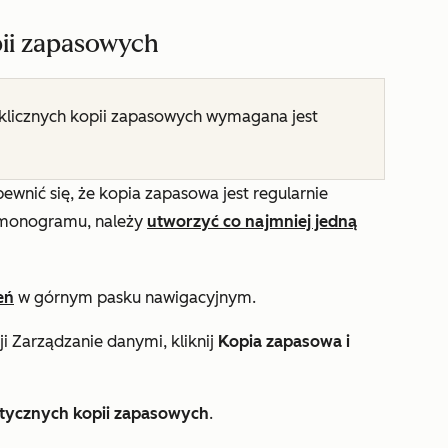
pii zapasowych
klicznych kopii zapasowych wymagana jest
ewnić się, że kopia zapasowa jest regularnie
armonogramu, należy
utworzyć co najmniej jedną
eń
w górnym pasku nawigacyjnym.
ji
Zarządzanie danymi
, kliknij
Kopia zapasowa i
ycznych kopii zapasowych
.