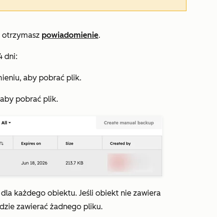
j otrzymasz
powiadomienie
.
 dni:
eniu, aby pobrać plik.
 aby pobrać plik.
 dla każdego obiektu. Jeśli obiekt nie zawiera
zie zawierać żadnego pliku.