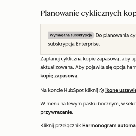
Planowanie cyklicznych ko
Do planowania cy
Wymagana subskrypcja
subskrypcja
Enterprise
.
Zaplanuj cykliczną kopię zapasową, aby up
aktualizowana. Aby pojawiła się opcja h
kopię zapasową
.
Na koncie HubSpot kliknij
ikonę ustawi
W menu na lewym pasku bocznym, w sekc
przywracanie
.
Kliknij przełącznik
Harmonogram automat