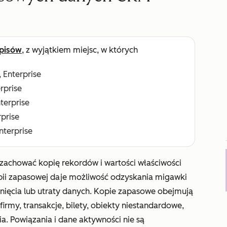
pisów
, z wyjątkiem miejsc, w których
, Enterprise
erprise
nterprise
rprise
Enterprise
achować kopię rekordów i wartości właściwości
pii zapasowej daje możliwość odzyskania migawki
nięcia lub utraty danych. Kopie zapasowe obejmują
irmy, transakcje, bilety, obiekty niestandardowe,
a. Powiązania i dane aktywności nie są