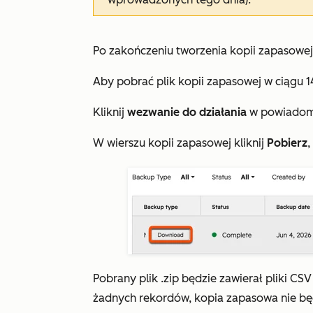
Po zakończeniu tworzenia kopii zapasowe
Aby pobrać plik kopii zapasowej w ciągu 14
Kliknij
wezwanie do działania
w powiadomi
W wierszu kopii zapasowej kliknij
Pobierz
,
Pobrany plik .zip będzie zawierał pliki CSV
żadnych rekordów, kopia zapasowa nie będ