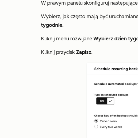
W prawym panelu skonfiguruj następujące
Wybierz, jak często mają być uruchamian
tygodnie
.
Kliknij menu rozwijane
Wybierz dzień tyg
Kliknij przycisk
Zapisz
.