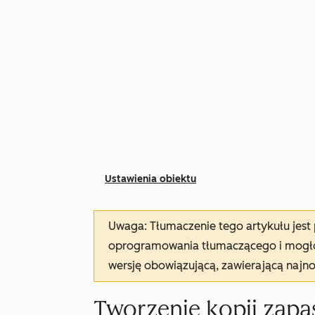
Ustawienia obiektu
Uwaga: Tłumaczenie tego artykułu jes
oprogramowania tłumaczącego i mogło 
wersję obowiązującą, zawierającą najn
Tworzenie kopii zap