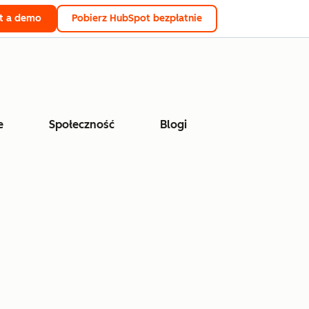
t a demo
Pobierz HubSpot bezpłatnie
e
Społeczność
Blogi