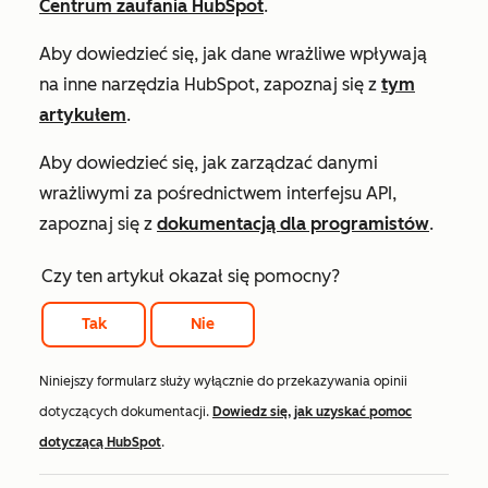
Centrum zaufania HubSpot
.
Aby dowiedzieć się, jak dane wrażliwe wpływają
na inne narzędzia HubSpot, zapoznaj się z
tym
artykułem
.
Aby dowiedzieć się, jak zarządzać danymi
wrażliwymi za pośrednictwem interfejsu API,
zapoznaj się z
dokumentacją dla programistów
.
Czy ten artykuł okazał się pomocny?
Tak
Nie
Niniejszy formularz służy wyłącznie do przekazywania opinii
dotyczących dokumentacji.
Dowiedz się, jak uzyskać pomoc
dotyczącą HubSpot
.