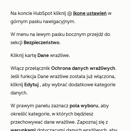
Na koncie HubSpot kliknij
ikonę ustawień
w
górnym pasku nawigacyjnym.
W menu na lewym pasku bocznym przejdź do
sekcji
Bezpieczeństwo
.
Kliknij kartę
Dane
wrażliwe.
Włącz przełącznik
Ochrona danych wrażliwych
.
Jeśli funkcja Dane wrażliwe została już włączona,
kliknij
Edytuj
, aby wybrać dodatkowe kategorie
danych.
W prawym panelu zaznacz
pola wyboru
, aby
określić kategorie, w których będziesz
przechowywać dane wrażliwe. Zapoznaj się z
warunkami
dotyczącymi danych wrażliwych, aby