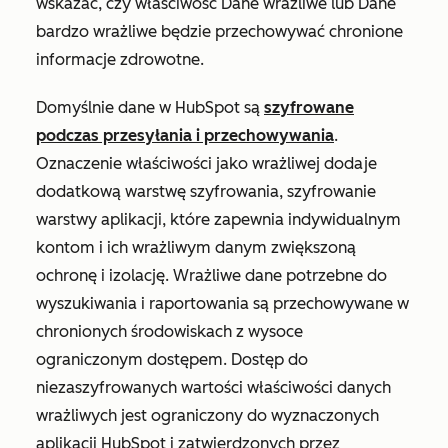
wskazać, czy właściwość Dane wrażliwe lub Dane
bardzo wrażliwe będzie przechowywać chronione
informacje zdrowotne.
Domyślnie dane w HubSpot są
szyfrowane
podczas przesyłania i przechowywania
.
Oznaczenie właściwości jako wrażliwej dodaje
dodatkową warstwę szyfrowania, szyfrowanie
warstwy aplikacji, które zapewnia indywidualnym
kontom i ich wrażliwym danym zwiększoną
ochronę i izolację. Wrażliwe dane potrzebne do
wyszukiwania i raportowania są przechowywane w
chronionych środowiskach z wysoce
ograniczonym dostępem. Dostęp do
niezaszyfrowanych wartości właściwości danych
wrażliwych jest ograniczony do wyznaczonych
aplikacji HubSpot i zatwierdzonych przez