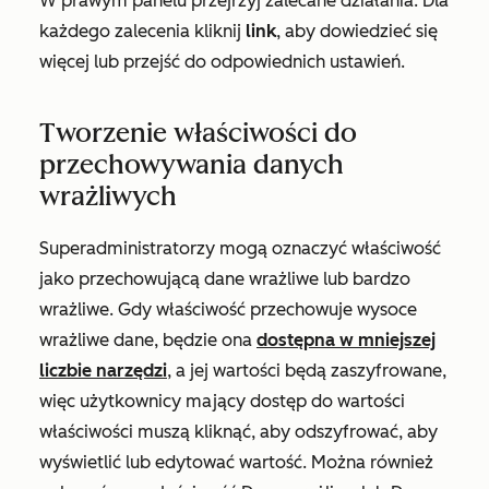
W prawym panelu przejrzyj zalecane działania. Dla
każdego zalecenia kliknij
link
, aby dowiedzieć się
więcej lub przejść do odpowiednich ustawień.
Tworzenie właściwości do
przechowywania danych
wrażliwych
Superadministratorzy mogą oznaczyć właściwość
jako przechowującą dane wrażliwe lub bardzo
wrażliwe. Gdy właściwość przechowuje wysoce
wrażliwe dane, będzie ona
dostępna w mniejszej
liczbie narzędzi
, a jej wartości będą zaszyfrowane,
więc użytkownicy mający dostęp do wartości
właściwości muszą kliknąć, aby odszyfrować, aby
wyświetlić lub edytować wartość. Można również