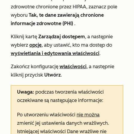
zdrowotne chronione przez HIPAA, zaznacz pole
wyboru
Tak, te dane zawierają chronione
informacje zdrowotne (PHI)
.
Kliknij kartę
Zarządzaj dostępem
, a następnie
wybierz
opcję
, aby ustawić, kto ma dostęp do
wyświetlania i edytowania właściwości
.
Zakończ konfigurację
właściwości
, a następnie
kliknij przycisk
Utwórz
.
Uwaga:
podczas tworzenia właściwości
oczekiwane są następujące informacje:
Po utworzeniu właściwości
nie można
zmienić jej ustawienia danych wrażliwych.
Istniejącej właściwości Dane wrażliwe nie