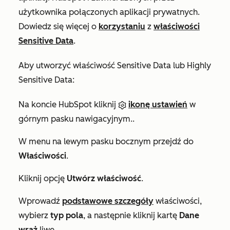
użytkownika połączonych aplikacji prywatnych.
Dowiedz się więcej o
korzystaniu
z
właściwości
Sensitive Data
.
Aby utworzyć właściwość Sensitive Data lub Highly
Sensitive Data:
Na koncie HubSpot kliknij
ikonę ustawień
w
górnym pasku nawigacyjnym..
W menu na lewym pasku bocznym przejdź do
Właściwości
.
Kliknij opcję
Utwórz właściwość
.
Wprowadź
podstawowe szczegóły
właściwości,
wybierz
typ pola
, a następnie kliknij kartę
Dane
wraż
liwe.