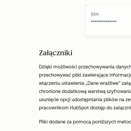
Załączniki
Dzięki możliwości przechowywania danych
przechowywać pliki zawierające informacj
włączeniu ustawienia „Dane wrażliwe” zał
chronione dodatkową warstwą szyfrowani
usunięcie opcji udostępniania plików na z
pracownikom HubSpot dostęp do załączn
Pliki dodane za pomocą poniższych metod