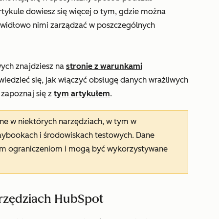
rtykule dowiesz się więcej o tym, gdzie można
awidłowo nimi zarządzać w poszczególnych
wych znajdziesz na
stronie z warunkami
wiedzieć się, jak włączyć obsługę danych wrażliwych
 zapoznaj się z
tym artykułem
.
ne w niektórych narzędziach, w tym w
laybookach i środowiskach testowych. Dane
m ograniczeniom i mogą być wykorzystywane
rzędziach HubSpot