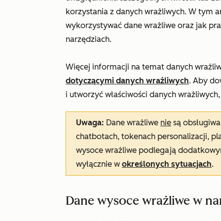
korzystania z danych wrażliwych. W tym a
wykorzystywać dane wrażliwe oraz jak pr
narzędziach.
Więcej informacji na temat danych wrażli
dotyczącymi danych wrażliwych
. Aby do
i utworzyć właściwości danych wrażliwych,
Uwaga:
Dane wrażliwe
nie
są obsługiwa
chatbotach, tokenach personalizacji, p
wysoce wrażliwe podlegają dodatkowy
wyłącznie w
określonych sytuacjach
.
Dane wysoce wrażliwe w na