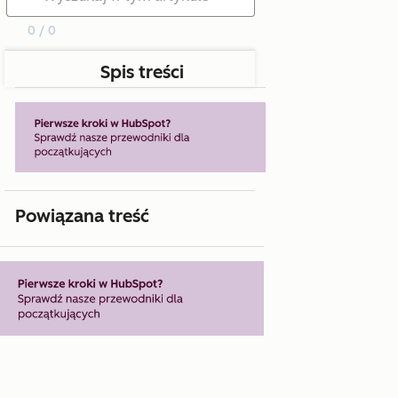
0 / 0
Spis treści
Powiązana treść