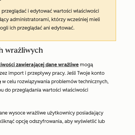
 przeglądać i edytować wartości właściwości
cy administratorami, którzy wcześniej mieli
ogli ich przeglądać ani edytować.
h wrażliwych
iwości zawierającej dane wrażliwe
mogą
zez import i przepływy pracy. Jeśli Twoje konto
p
w celu rozwiązywania problemów technicznych,
u do przeglądania wartości właściwości
ane wysoce wrażliwe użytkownicy posiadający
kliknąć opcję odszyfrowania, aby wyświetlić lub