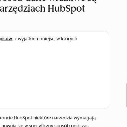
arzędziach HubSpot
pisów
, z wyjątkiem miejsc, w których
koncie HubSpot niektóre narzędzia wymagają
achowują się w specyficzny sposób podczas