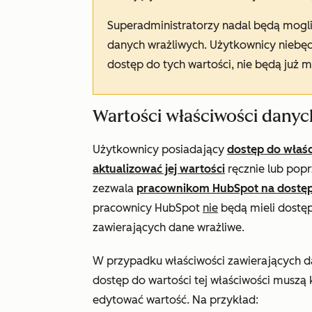
Superadministratorzy nadal będą mogli
danych wrażliwych. Użytkownicy niebędą
dostęp do tych wartości, nie będą już m
Wartości właściwości danyc
Użytkownicy posiadający
dostęp do właśc
aktualizować jej wartości
ręcznie lub popr
zezwala
pracownikom HubSpot na dostę
pracownicy HubSpot
nie
będą mieli dostęp
zawierających dane wrażliwe.
W przypadku właściwości zawierających d
dostęp do wartości tej właściwości muszą 
edytować wartość. Na przykład: