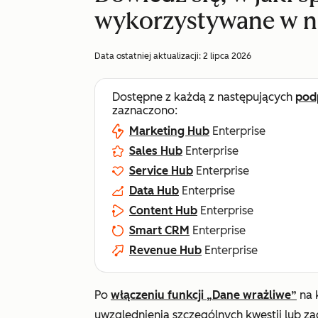
wykorzystywane w n
Data ostatniej aktualizacji:
2 lipca 2026
Dostępne z każdą z następujących
pod
zaznaczono:
Marketing Hub
Enterprise
Sales Hub
Enterprise
Service Hub
Enterprise
Data Hub
Enterprise
Content Hub
Enterprise
Smart CRM
Enterprise
Revenue Hub
Enterprise
Po
włączeniu funkcji „Dane wrażliwe”
na 
uwzględnienia szczególnych kwestii lub z