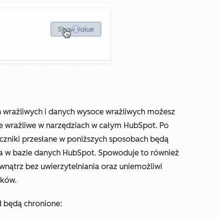
 wrażliwych i danych wysoce wrażliwych możesz
e wrażliwe w narzędziach w całym HubSpot. Po
ączniki przesłane w poniższych sposobach będą
a w bazie danych HubSpot. Spowoduje to również
ewnątrz bez uwierzytelniania oraz uniemożliwi
ików.
 będą chronione: