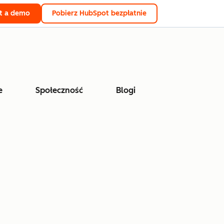
t a demo
Pobierz HubSpot bezpłatnie
e
Społeczność
Blogi