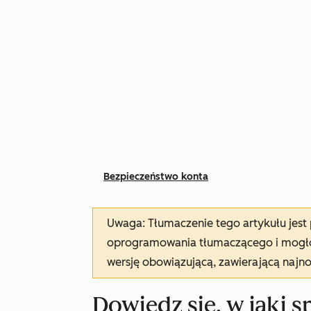
Bezpieczeństwo konta
Uwaga: Tłumaczenie tego artykułu jes
oprogramowania tłumaczącego i mogło 
wersję obowiązującą, zawierającą najn
Dowiedz się, w jaki 