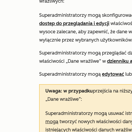
wrażliwych:
Superadministratorzy mogą skonfigurować
dostęp do przeglądania i edycji
właściwoś
wysoce zalecane, aby zapewnić, że dane 
wyłącznie przez wybranych użytkowników
Superadministratorzy mogą przeglądać dz
właściwości „Dane wrażliwe” w
dzienniku
Superadministratorzy mogą
edytować
lu
Uwaga: w przypadku
przejścia na niższ
„Dane wrażliwe”:
Superadministratorzy mogą usuwać istn
mogą
tworzyć nowych właściwości dan
istniejących właściwości danych wrażliw