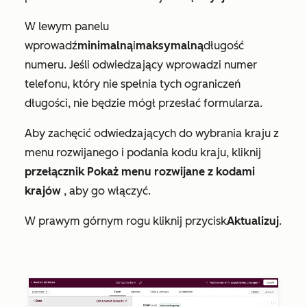
W lewym panelu
wprowadź
minimalną
i
maksymalną
długość
numeru. Jeśli odwiedzający wprowadzi numer
telefonu, który nie spełnia tych ograniczeń
długości, nie będzie mógł przesłać formularza.
Aby zachęcić odwiedzających do wybrania kraju z
menu rozwijanego i podania kodu kraju, kliknij
przełącznik Pokaż menu rozwijane z kodami
krajów
, aby go włączyć.
W prawym górnym rogu kliknij przycisk
Aktualizuj
.