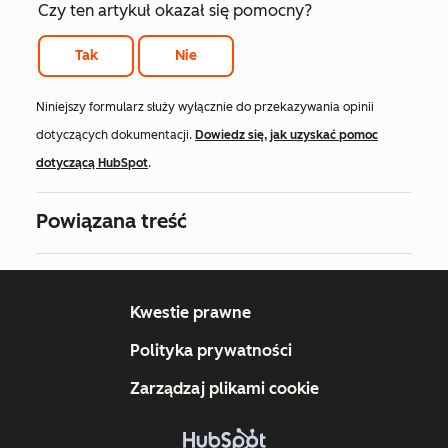
Czy ten artykuł okazał się pomocny?
Tak
Nie
Niniejszy formularz służy wyłącznie do przekazywania opinii
dotyczących dokumentacji.
Dowiedz się, jak uzyskać pomoc
dotyczącą HubSpot
.
Powiązana treść
Kwestie prawne
Polityka prywatności
Zarządzaj plikami cookie