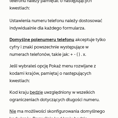
telefonu należy pamiętać o następujących
kwestiach:
Ustawienia numeru telefonu należy dostosować
indywidualnie dla każdego formularza.
Domyślne pole
numeru telefonu
akceptuje tylko
cyfry i znaki powszechnie występujące w
numerach telefonów, takie jak:
+ - ( ) . x
.
Jeśli wybrałeś opcję
Pokaż menu rozwijane z
kodami krajów, pamiętaj o
następujących
kwestiach
:
Kod kraju
będzie
uwzględniony w wszelkich
ograniczeniach dotyczących długości numeru.
Nie
ma możliwości skonfigurowania domyślnego