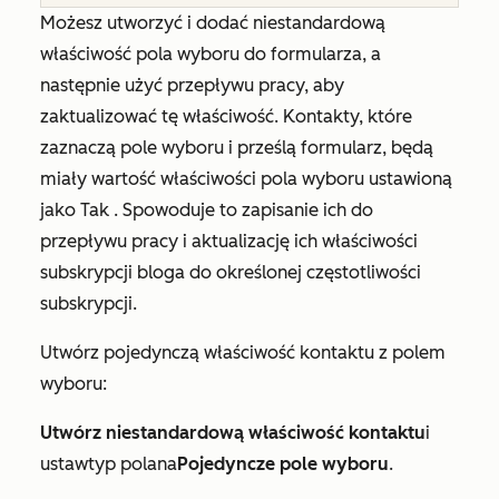
Możesz utworzyć i dodać niestandardową
właściwość pola wyboru do formularza, a
następnie użyć przepływu pracy, aby
zaktualizować tę właściwość. Kontakty, które
zaznaczą pole wyboru i prześlą formularz, będą
miały wartość właściwości pola wyboru ustawioną
jako
Tak
. Spowoduje to zapisanie ich do
przepływu pracy i aktualizację ich właściwości
subskrypcji bloga do określonej częstotliwości
subskrypcji.
Utwórz pojedynczą właściwość kontaktu z polem
wyboru:
Utwórz niestandardową właściwość kontaktu
i
ustaw
typ pola
na
Pojedyncze pole wyboru
.