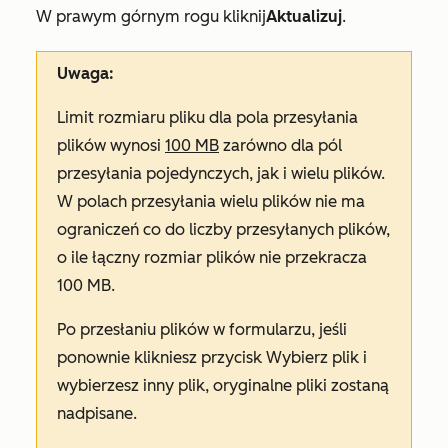
W prawym górnym rogu kliknij
Aktualizuj
.
Uwaga:
Limit rozmiaru pliku dla pola przesyłania
plików wynosi
100 MB
zarówno dla pól
przesyłania pojedynczych, jak i wielu plików.
W polach przesyłania wielu plików nie ma
ograniczeń co do liczby przesyłanych plików,
o ile łączny rozmiar plików nie przekracza
100 MB.
Po przesłaniu plików w formularzu, jeśli
ponownie klikniesz przycisk
Wybierz plik
i
wybierzesz inny plik, oryginalne pliki zostaną
nadpisane.