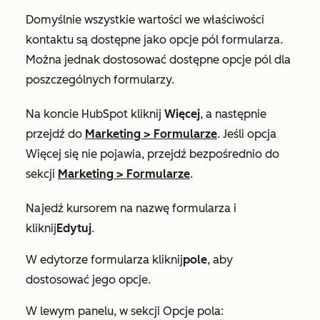
Domyślnie wszystkie wartości we właściwości
kontaktu są dostępne jako opcje pól formularza.
Można jednak dostosować dostępne opcje pól dla
poszczególnych formularzy.
Na koncie HubSpot kliknij
Więcej
, a następnie
przejdź do
Marketing
>
Formularze
. Jeśli opcja
Więcej
się nie pojawia, przejdź bezpośrednio do
sekcji
Marketing
>
Formularze
.
Najedź kursorem na nazwę formularza i
kliknij
Edytuj
.
W edytorze formularza kliknij
pole
, aby
dostosować jego opcje.
W lewym panelu, w
sekcji Opcje pola
: