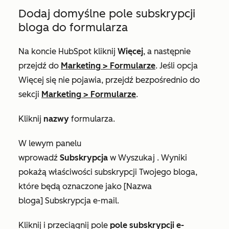
Dodaj domyślne pole subskrypcji
bloga do formularza
Na koncie HubSpot kliknij
Więcej
, a następnie
przejdź do
Marketing
>
Formularze
. Jeśli opcja
Więcej
się nie pojawia, przejdź bezpośrednio do
sekcji
Marketing
>
Formularze
.
Kliknij
nazwy
formularza.
W lewym panelu
wprowadź
Subskrypcja
w
Wyszukaj
. Wyniki
pokażą właściwości subskrypcji Twojego bloga,
które będą oznaczone jako
[Nazwa
bloga]
Subskrypcja e-mail
.
Kliknij i przeciągnij pole
pole subskrypcji e-