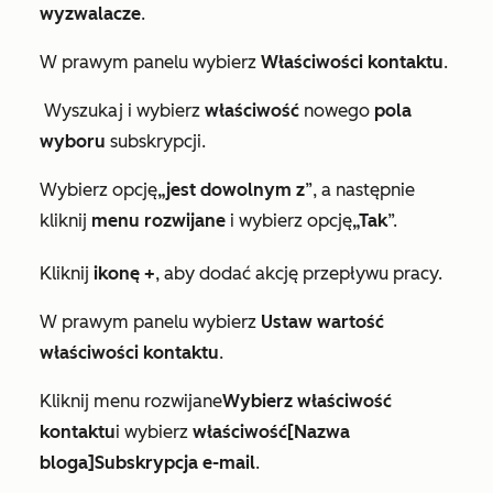
wyzwalacze
.
W prawym panelu wybierz
Właściwości kontaktu
.
Wyszukaj i wybierz
właściwość
nowego
pola
wyboru
subskrypcji.
Wybierz opcję
„jest dowolnym z
”, a następnie
kliknij
menu rozwijane
i wybierz opcję
„Tak
”.
Kliknij
ikonę +
, aby dodać akcję przepływu pracy.
W prawym panelu wybierz
Ustaw wartość
właściwości kontaktu
.
Kliknij menu rozwijane
Wybierz właściwość
kontaktu
i wybierz
właściwość
[Nazwa
bloga]
Subskrypcja e-mail
.