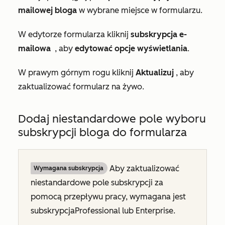
mailowej bloga
w wybrane miejsce w formularzu.
W edytorze formularza kliknij
subskrypcja e-
mailowa
, aby
edytować opcje wyświetlania
.
W prawym górnym rogu kliknij
Aktualizuj
, aby
zaktualizować formularz na żywo.
Dodaj niestandardowe pole wyboru
subskrypcji bloga do formularza
Aby zaktualizować
Wymagana subskrypcja
niestandardowe pole subskrypcji za
pomocą przepływu pracy, wymagana jest
subskrypcja
Professional
lub
Enterprise
.