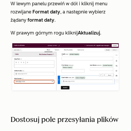
W lewym panelu przewiń w dół i kliknij menu
rozwijane
Format daty
, a następnie wybierz
żądany
format daty
.
W prawym górnym rogu kliknij
Aktualizuj
.
Dostosuj pole przesyłania plików