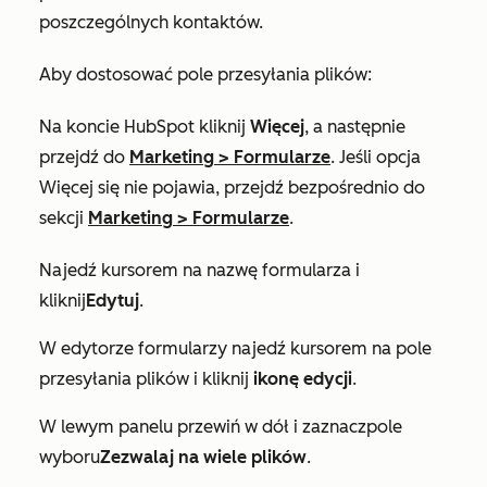
poszczególnych kontaktów.
Aby dostosować pole przesyłania plików:
Na koncie HubSpot kliknij
Więcej
, a następnie
przejdź do
Marketing
>
Formularze
. Jeśli opcja
Więcej
się nie pojawia, przejdź bezpośrednio do
sekcji
Marketing
>
Formularze
.
Najedź kursorem na nazwę formularza i
kliknij
Edytuj
.
W edytorze formularzy najedź kursorem na pole
przesyłania plików i kliknij
ikonę edycji
.
W lewym panelu przewiń w dół i zaznacz
pole
wyboru
Zezwalaj na wiele plików
.