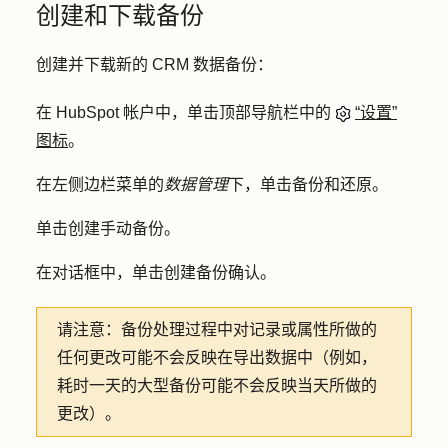
创建和下载备份
创建并下载新的 CRM 数据备份：
在 HubSpot 帐户中，单击顶部导航栏中的
“设置”
图标
。
在左侧边栏菜单的
数据管理
下，单击
备份和还原
。
单击
创建手动备份
。
在对话框中，单击
创建备份
确认。
请注意：
备份处理过程中对记录或属性所做的
任何更改可能不会反映在导出数据中（例如，
耗时一天的大型备份可能不会反映当天所做的
更改）。