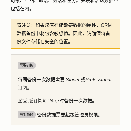
对象、产品、通话、对话和任务。关联和活动数据不
包括在内。
请注意：
如果您有存储
敏感数据的
属性，CRM
数据备份中将包含敏感值。因此，请确保将备
份文件存储在安全的位置。
需要订阅
每周备份一次数据需要
Starter
或
Professional
订阅。
企业
版订阅每 24 小时备份一次数据。
备份数据需要
超级管理员
权限。
需要权限