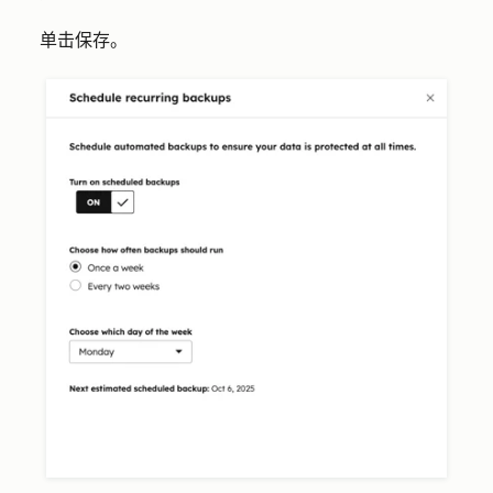
单击
保存
。