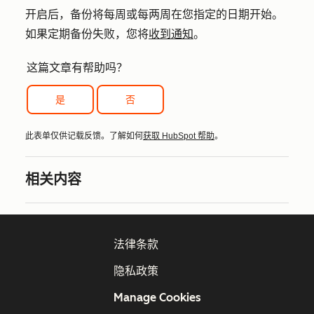
开启后，备份将每周或每两周在您指定的日期开始。
如果定期备份失败，您将
收到通知
。
这篇文章有帮助吗？
是
否
此表单仅供记载反馈。了解如何
获取 HubSpot 帮助
。
相关内容
法律条款
隐私政策
Manage Cookies