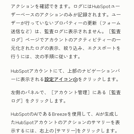
アクションを確認できます。ログにはHubSpotユー
ザーベースのアクションのみが記録されます。ユー
ザーが行っていないプロパティーの更新（フォーム
送信など）は、監査ログに表示されません。［監査
ログ］
ページでアカウントのアクティビティーの一
元化されたログの表示、絞り込み、エクスポートを
行うには、次の手順に従います。
HubSpotアカウントにて、上部のナビゲーションバ
ーに表示される
設定アイコン
をクリックします。
左側のパネルで、［アカウント管理］
にある［監査
ログ］
をクリックします。
HubSpotのAIであるBreezeを使用して、AIが生成し
たHubSpotアカウントのアクションのサマリーを表
示するには、右上の
[サマリー
]をクリックします。