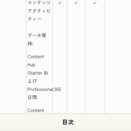
コンテンツ
✓
✓
✓
アクティビ
ティー
データ保
持:
Content
Hub
Starter
お
よび
Professional
:365
日間
Content
Hub
目次
Enterprise
: