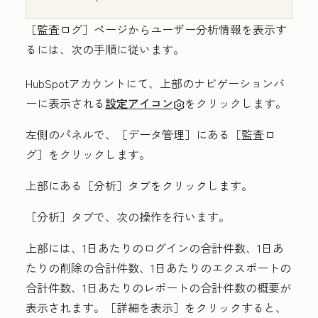
［監査ログ］ページからユーザー分析情報を表示す
るには、次の手順に従います。
HubSpotアカウントにて、上部のナビゲーションバ
ーに表示される
設定アイコン
をクリックします。
左側のパネルで、［データ管理］
にある［監査ロ
グ］
をクリックします。
上部にある［分析］
タブをクリックします。
［分析］
タブで、次の操作を行います。
上部には、1日あたりのログインの合計件数、1日あ
たりの削除の合計件数、1日あたりのエクスポートの
合計件数、1日あたりのレポートの合計件数の概要が
表示されます。［詳細を表示］
をクリックすると、