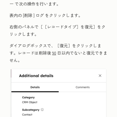
ー
で次の操作を行います。
表内の
[削除
] ログ
をクリックします。
右側のパネルで［［レコードタイプ］を復元］
をク
リックします。
ダイアログボックスで、［復元］
をクリックしま
す。レコードは削除後
90
日以内でないと復元できま
せん。