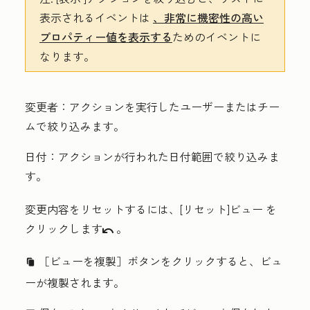
表示されるイベントは
、非常に機密性の高い
プロパティー値を表示する
ためのイベントに
なります。
変更者：
アクションを実行したユーザーまたはチー
ムで絞り込みます。
日付：
アクションが行われた日付範囲で絞り込みま
す。
変更内容をリセットするには、[
リセット]ビュー
を
クリックします
。
undo
［ビューを複製］
ボタンをクリックすると、ビュ
duplicate
ーが複製されます。