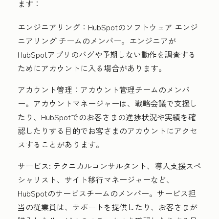
ます：
エンジニアリング：
HubSpotのソフトウェア エンジ
ニアリング チームのメンバー。エンジニアが
HubSpotアプリのバグや予期しない動作を調査する
ためにアカウントに入る場合があります。
アカウント管理：
アカウント管理チームのメンバ
ー。アカウントマネージャーは、戦略会議で支援し
たり、HubSpotでのお客さまの進捗状況や実績を確
認したりする目的でお客さまのアカウントにアクセ
スすることがあります。
サービス:
テクニカルコンサルタント、導入支援スペ
シャリスト、サイト移行マネージャーなど、
HubSpotのサービスチームのメンバー。サービス担
当の従業員は、サポートを提供したり、お客さまが