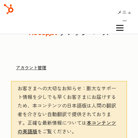
メニュ
ー
ナレッジベース
アカウント管理
お客さまへの大切なお知らせ
：膨大なサポー
ト情報を少しでも早くお客さまにお届けする
ため、本コンテンツの日本語版は人間の翻訳
者を介さない自動翻訳で提供されておりま
す。
正確な最新情報については
本コンテンツ
の英語版
をご覧ください。