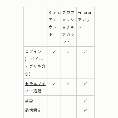
Starter
プロフ
Enterprise
アカ
ェッシ
アカウ
ウン
ョナル
ント
ト
アカウ
ント
ログイン
✓
✓
✓
(モバイル
アプリを含
む)
セキュリテ
✓
✓
✓
ィー活動
承認
✓
通信設定:
✓