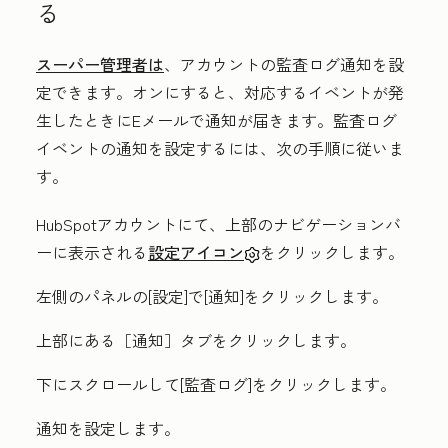
る
スーパー管理者は
、アカウントの監査ログ通知を設
定できます。オンにすると、対応するイベントが発
生したときにEメールで通知が届きます。監査ログ
イベントの通知を設定するには、次の手順に従いま
す。
HubSpotアカウントにて、上部のナビゲーションバ
ーに表示される
設定アイコン
をクリックします。
左側のパネルの
[設定
]で[
通知
]をクリックします。
上部にある［通知］
タブをクリックします。
下にスクロールして
[監査ログ
]をクリックします。
通知を設定します。