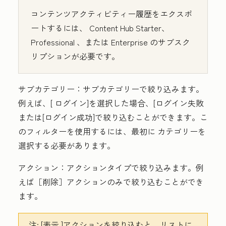
コンテンツアクティビティー履歴をエクスポ
ートするには、
Content Hub
Starter
、
Professional
、または
Enterprise
のサブスク
リプションが必要です。
サブカテゴリー：
サブカテゴリーで絞り込みます。
例えば、[
ログイン]
を選択した場合、[ログイン失敗
または[ログイン成功]で絞り込むことができます。
こ
のフィルターを使用するには、最初に
カテゴリー
を
選択する必要があります。
アクション：
アクションタイプで絞り込みます。例
えば［削除］
アクションのみで絞り込むことができ
ます。
注:
[表示
]アクションを絞り込むと、リストに