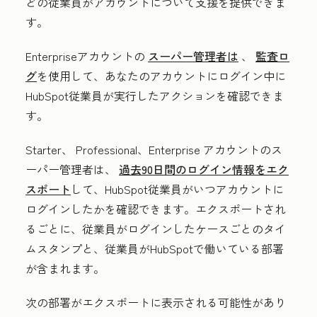
どの従業員がアカウントについて支援を提供できま
す。
Enterpriseアカウントの
スーパー管理者は
、
監査ロ
グ
を使用して、あなたのアカウントにログイン中に
HubSpot従業員が実行したアクションを確認できま
す。
Starter
、
Professional
、Enterprise
アカウントの
ス
ーパー管理者は、
過去90日間のログイン情報をエク
スポート
して、HubSpot従業員がいつアカウントに
ログインしたかを確認できます。エクスポートされ
るごとに、従業員がログインしたケースごとのタイ
ムスタンプと、従業員がHubSpotで働いている部署
が含まれます。
次の部署がエクスポートに表示される可能性があり