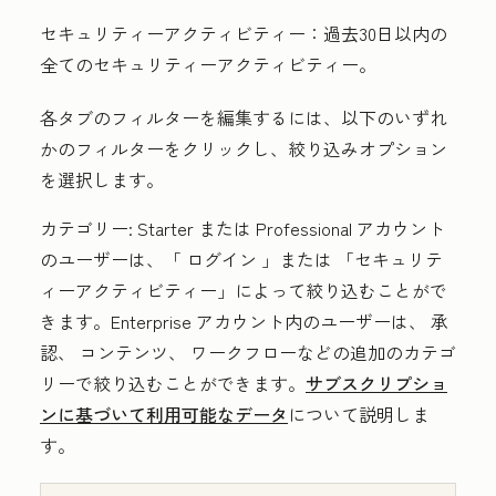
セキュリティーアクティビティー：
過去30日以内の
全てのセキュリティーアクティビティー。
各タブのフィルターを編集するには、以下のいずれ
かのフィルターをクリックし、絞り込みオプション
を選択します。
カテゴリー:
Starter
または
Professional
アカウント
のユーザーは、「
ログイン
」または
「セキュリテ
ィーアクティビティー
」によって絞り込むことがで
きます。
Enterprise
アカウント内のユーザーは、
承
認
、
コンテンツ
、
ワークフロー
などの追加のカテゴ
リーで絞り込むことができます。
サブスクリプショ
ンに基づいて利用可能なデータ
について説明しま
す。