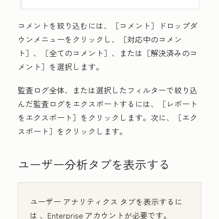
コメントを絞り込むには、［コメント］
ドロップダ
ウンメニューをクリックし、［対応中のコメン
ト］
、［全てのコメント］
、または［解決済みのコ
メント］
を選択します。
監査ログ全体、または選択したフィルターで絞り込
んだ監査ログをエクスポートするには、［レポート
をエクスポート］
をクリックします。次に、
［エク
スポート］をクリックします。
ユーザー分析タブを表示する
ユーザー アナリティクス タブを表示するに
は
、Enterprise
アカウントが必要です。