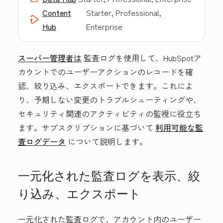
Content
Starter, Professional,
Hub
Enterprise
スーパー管理者は
監査ログを使用して、HubSpotア
カウントでのユーザーアクションのレコードを確
認、絞り込み、エクスポートできます。これによ
り、予期しない変更のトラブルシューティングや、
セキュリティ関連のアクティビティの監視に役立ち
ます。サブスクリプションに基づいて
利用可能な監
査ログデータ
について説明します。
一元化された監査ログを表示、絞
り込み、エクスポート
一元化された監査ログで、アカウント内のユーザー