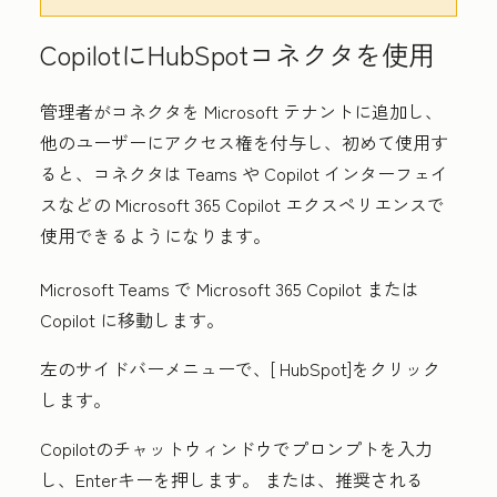
CopilotにHubSpotコネクタを使用
管理者がコネクタを Microsoft テナントに追加し、
他のユーザーにアクセス権を付与し、初めて使用す
ると、コネクタは Teams や Copilot インターフェイ
スなどの Microsoft 365 Copilot エクスペリエンスで
使用できるようになります。
Microsoft Teams で Microsoft 365 Copilot または
Copilot に移動します。
左のサイドバーメニューで、[
HubSpot
]をクリック
します。
Copilotのチャットウィンドウでプロンプト
を入力
し、
Enter
キーを押します。
または
、推奨される