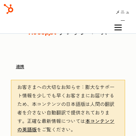
メニュ
ー
ナレッジベース
連携
お客さまへの大切なお知らせ
：膨大なサポー
ト情報を少しでも早くお客さまにお届けする
ため、本コンテンツの日本語版は人間の翻訳
者を介さない自動翻訳で提供されておりま
す。
正確な最新情報については
本コンテンツ
の英語版
をご覧ください。