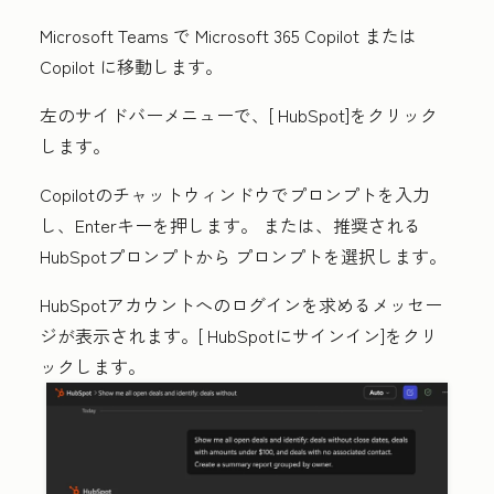
Microsoft Teams で Microsoft 365 Copilot または
Copilot に移動します。
左のサイドバーメニューで、[
HubSpot
]をクリック
します。
Copilotのチャットウィンドウでプロンプト
を入力
し、
Enter
キーを押します。
または
、推奨される
HubSpotプロンプトから
プロンプト
を選択します。
HubSpotアカウントへのログインを求めるメッセー
ジが表示されます。[
HubSpotにサインイン]をクリ
ックします
。