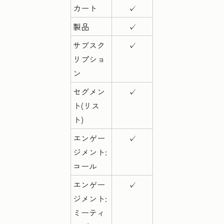
カート
✓
製品
✓
サブスク
✓
リプショ
ン
セグメン
✓
ト(リス
ト)
エンゲー
✓
ジメント:
コール
エンゲー
✓
ジメント:
ミーティ