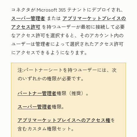
コネクタが Microsoft 365 テナントにデプロイされ、
スーパー管理者
または
アプリマーケットプレイスの
アクセス許可
を持つユーザーが最初に接続して必要
なアクセス許可を選択すると、そのアカウント内の
ユーザーは管理者によって選択されたアクセス許可
にアクセスできるようになります。
注:
パートナーシートを持つユーザーには、次
のいずれかの権限が必要です。
パートナー管理者
権限（推奨）。
スーパー管理者
権限。
アプリマーケットプレイスへのアクセス権
を
含むカスタム権限セット。