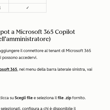
l
✓
pot a Microsoft 365 Copilot
dell’amministratore)
ggiungere il connettore al tenant di Microsoft 365
ti possono accedervi.
osoft 365
, nel menu della barra laterale sinistra, vai
 clicca su
Scegli file
e seleziona il
file .zip
fornito.
 selezionati
, configura a chi è disponibile il