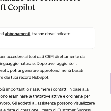
ft Copilot
nti
abbonamenti
, tranne dove indicato:
 per accedere ai tuoi dati CRM direttamente da
linguaggio naturale. Dopo aver aggiunto il
soft, potrai generare approfondimenti basati
rtire dai tuoi record HubSpot.
più importanti o riassumere i contatti in base alla
ssono esaminare le trattative attive e ordinarle per
 lavoro. Gli addetti all'assistenza possono visualizzare
rità e data di creazione. I team di Customer Success