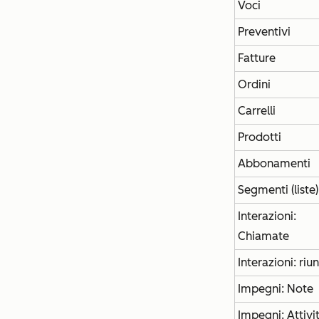
Voci
Preventivi
Fatture
Ordini
Carrelli
Prodotti
Abbonamenti
Segmenti (liste)
Interazioni:
Chiamate
Interazioni: riu
Impegni: Note
Impegni: Attivi