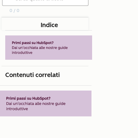
0 / 0
Indice
Contenuti correlati