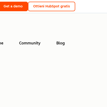
Get a demo
Ottieni HubSpot gratis
ne
Community
Blog