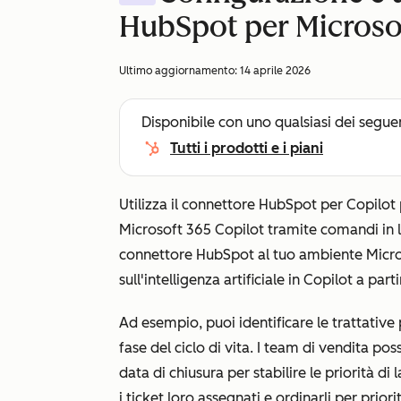
HubSpot per Microso
Ultimo aggiornamento:
14 aprile 2026
Disponibile con uno qualsiasi dei segue
Tutti i prodotti e i piani
Utilizza il connettore HubSpot per Copilot
Microsoft 365 Copilot tramite comandi in 
connettore HubSpot al tuo ambiente Micro
sull'intelligenza artificiale in Copilot a pa
Ad esempio, puoi identificare le trattative 
fase del ciclo di vita. I team di vendita po
data di chiusura per stabilire le priorità di
i ticket loro assegnati e ordinarli per prio