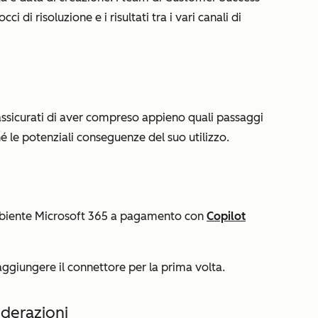
i di risoluzione e i risultati tra i vari canali di
, assicurati di aver compreso appieno quali passaggi
é le potenziali conseguenze del suo utilizzo.
ambiente Microsoft 365 a pagamento con
Copilot
ggiungere il connettore per la prima volta.
iderazioni