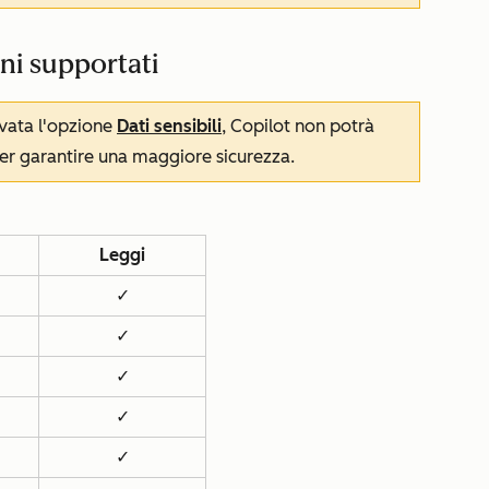
oni supportati
ivata l'opzione
Dati sensibili
, Copilot non potrà
er garantire una maggiore sicurezza.
Leggi
✓
✓
✓
✓
✓