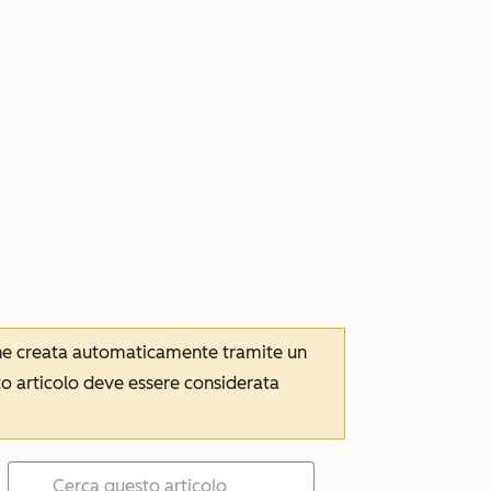
iene creata automaticamente tramite un
to articolo deve essere considerata