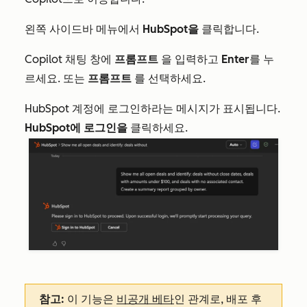
왼쪽 사이드바 메뉴에서
HubSpot을
클릭합니다.
Copilot 채팅 창에
프롬프트
을 입력하고
Enter
를 누
르세요. 또는
프롬프트
를 선택하세요.
HubSpot 계정에 로그인하라는 메시지가 표시됩니다.
HubSpot에 로그인을
클릭하세요.
참고:
이 기능은
비공개 베타
인 관계로, 배포 후