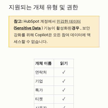
지원되는 개체 유형 및 권한
참고:
HubSpot 계정에서
민감한 데이터
(Sensitive Data
) 기능이 활성화된
경우
, 보안
강화를 위해 Copilot은 모든 참여 데이터에 액
세스할 수 없습니다.
개체 이름
읽기
연락처
✓
기업
✓
특가
✓
티켓
✓
사용자
✓