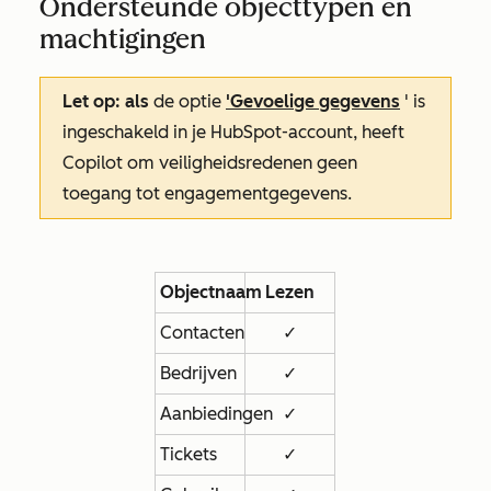
Ondersteunde objecttypen en
machtigingen
Let op: als
de optie
'Gevoelige gegevens
' is
ingeschakeld in je HubSpot-account, heeft
Copilot om veiligheidsredenen geen
toegang tot engagementgegevens.
Objectnaam
Lezen
Contacten
✓
Bedrijven
✓
Aanbiedingen
✓
Tickets
✓