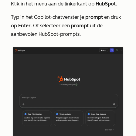
Klik in het menu aan de linkerkant op
HubSpot
.
Typ
in het Copilot-chatvenster
je
prompt
en druk
op
Enter
. Of selecteer een
prompt
uit de
aanbevolen HubSpot-prompts.