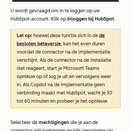
U wordt gevraagd om in te loggen op uw
HubSpot-account. Klik op
Inloggen bij HubSpot
.
Let op:
hoewel deze functie zich in de
de
besloten bètaversie
, kan het even duren
voordat de connector na de implementatie
verschijnt. Als de connector na de installatie
niet reageert, start je Microsoft Teams
opnieuw op of log je uit en vervolgens weer
in. Als Copilot na de implementatie geen
verbinding maakt met HubSpot, wacht je 30
tot 60 minuten en probeer je het opnieuw.
Selecteer de
machtigingen
die je aan de
connector wilt toekennen en klik vervolgens op