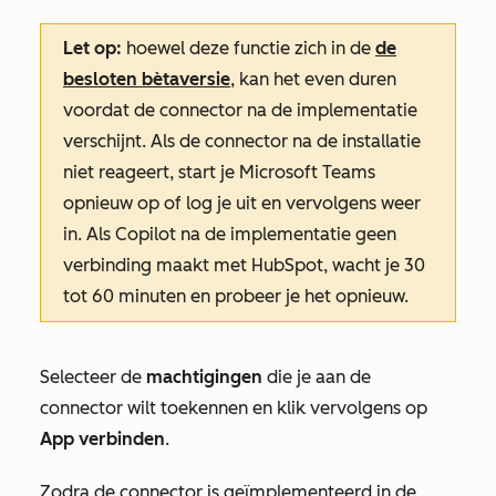
Let op:
hoewel deze functie zich in de
de
besloten bètaversie
, kan het even duren
voordat de connector na de implementatie
verschijnt. Als de connector na de installatie
niet reageert, start je Microsoft Teams
opnieuw op of log je uit en vervolgens weer
in. Als Copilot na de implementatie geen
verbinding maakt met HubSpot, wacht je 30
tot 60 minuten en probeer je het opnieuw.
Selecteer de
machtigingen
die je aan de
connector wilt toekennen en klik vervolgens op
App verbinden
.
Zodra de connector is geïmplementeerd in de