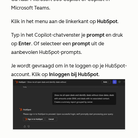
Microsoft Teams.
Klik in het menu aan de linkerkant op
HubSpot
.
Typ
in het Copilot-chatvenster
je
prompt
en druk
op
Enter
. Of selecteer een
prompt
uit de
aanbevolen HubSpot-prompts.
Je wordt gevraagd om in te loggen op je HubSpot-
account. Klik op
Inloggen bij HubSpot
.