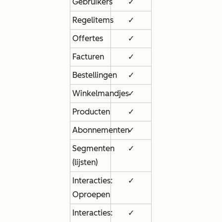
Gebruikers
✓
Regelitems
✓
Offertes
✓
Facturen
✓
Bestellingen
✓
Winkelmandjes
✓
Producten
✓
Abonnementen
✓
Segmenten
✓
(lijsten)
Interacties:
✓
Oproepen
Interacties:
✓