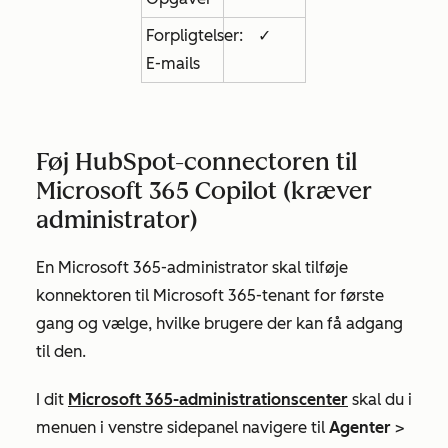
Forpligtelser:
✓
E-mails
Føj HubSpot-connectoren til
Microsoft 365 Copilot (kræver
administrator)
En Microsoft 365-administrator skal tilføje
konnektoren til Microsoft 365-tenant for første
gang og vælge, hvilke brugere der kan få adgang
til den.
I dit
Microsoft 365-administrationscenter
skal du i
menuen i venstre sidepanel navigere til
Agenter
>