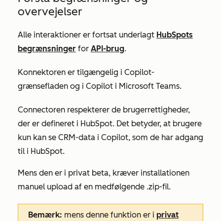
overvejelser
Alle interaktioner er fortsat underlagt
HubSpots
begrænsninger
for
API-brug
.
Konnektoren er tilgængelig i Copilot-
grænsefladen og i Copilot i Microsoft Teams.
Connectoren respekterer de brugerrettigheder,
der er defineret i HubSpot. Det betyder, at brugere
kun kan se CRM-data i Copilot, som de har adgang
til i HubSpot.
Mens den er i privat beta, kræver installationen
manuel upload af en medfølgende .zip-fil.
Bemærk:
mens denne funktion er i
privat