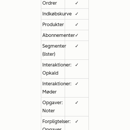
Ordrer
✓
Indkøbskurve
✓
Produkter
✓
Abonnementer
✓
Segmenter
✓
(lister)
Interaktioner:
✓
Opkald
Interaktioner:
✓
Møder
Opgaver:
✓
Noter
Forpligtelser:
✓
Opgaver