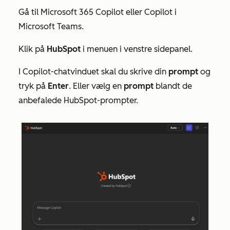
Gå til Microsoft 365 Copilot eller Copilot i
Microsoft Teams.
Klik på
HubSpot
i menuen i venstre sidepanel.
I Copilot-chatvinduet
skal
du
skrive din
prompt
og
tryk på
Enter
. Eller vælg en
prompt
blandt de
anbefalede HubSpot-prompter.