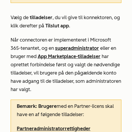
Vælg de
tilladelser
, du vil give til konnektoren, og
klik derefter på
Tilslut app
.
Når connectoren er implementeret i Microsoft
365-tenantet, og en
superadministrator
eller en
bruger med
App Marketplace-tilladelser
har
oprettet forbindelse først og valgt de nødvendige
tilladelser, vil brugere på den pågældende konto
have adgang til de tilladelser, som administratoren
har valgt.
Bemærk: Brugere
med en Partner-licens skal
have en af følgende tilladelser:
Partneradministratorrettigheder