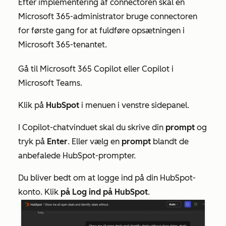
Efter implementering af connectoren skal en
Microsoft 365-administrator bruge connectoren
for første gang for at fuldføre opsætningen i
Microsoft 365-tenantet.
Gå til Microsoft 365 Copilot eller Copilot i
Microsoft Teams.
Klik på
HubSpot
i menuen i venstre sidepanel.
I Copilot-chatvinduet
skal
du
skrive din
prompt
og
tryk på
Enter
. Eller vælg en
prompt
blandt de
anbefalede HubSpot-prompter.
Du bliver bedt om at logge ind på din HubSpot-
konto. Klik
på Log ind på HubSpot
.