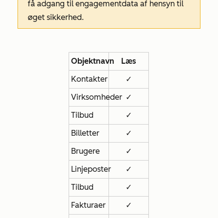
få adgang til engagementdata af hensyn til
øget sikkerhed.
Objektnavn
Læs
Kontakter
✓
Virksomheder
✓
Tilbud
✓
Billetter
✓
Brugere
✓
Linjeposter
✓
Tilbud
✓
Fakturaer
✓