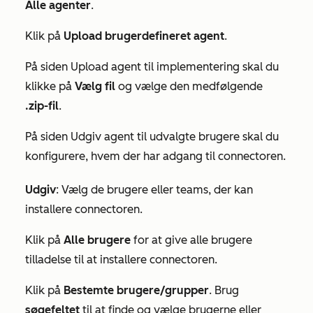
Alle agenter
.
Klik på
Upload brugerdefineret agent
.
På siden
Upload agent til implementering
skal du
klikke på
Vælg fil
og vælge den medfølgende
.zip-fil
.
På siden
Udgiv agent til udvalgte brugere
skal du
konfigurere, hvem der har adgang til connectoren.
Udgiv
: Vælg de brugere eller teams, der kan
installere connectoren.
Klik på
Alle brugere
for at give alle brugere
tilladelse til at installere connectoren.
Klik på
Bestemte brugere/grupper
. Brug
søgefeltet
til at finde og vælge brugerne eller