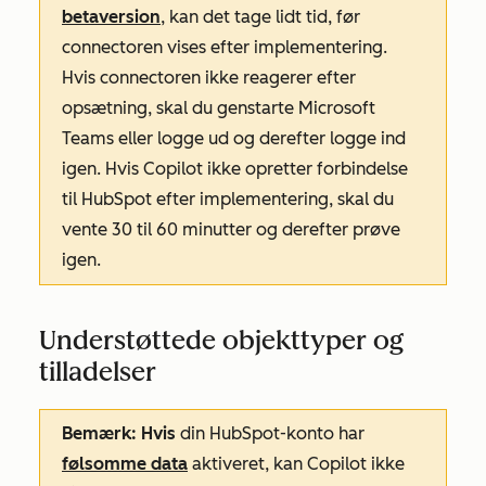
betaversion
, kan det tage lidt tid, før
connectoren vises efter implementering.
Hvis connectoren ikke reagerer efter
opsætning, skal du genstarte Microsoft
Teams eller logge ud og derefter logge ind
igen. Hvis Copilot ikke opretter forbindelse
til HubSpot efter implementering, skal du
vente 30 til 60 minutter og derefter prøve
igen.
Understøttede objekttyper og
tilladelser
Bemærk: Hvis
din HubSpot-konto har
følsomme data
aktiveret, kan Copilot ikke