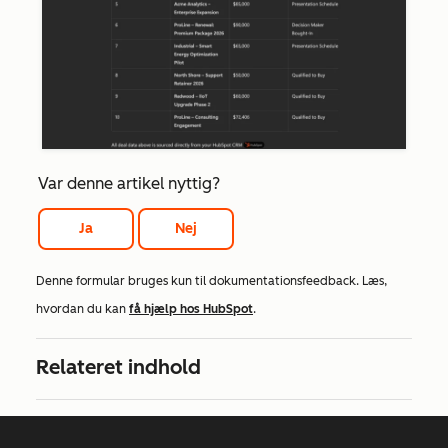
Var denne artikel nyttig?
Ja
Nej
Denne formular bruges kun til dokumentationsfeedback. Læs,
hvordan du kan
få hjælp hos HubSpot
.
Relateret indhold