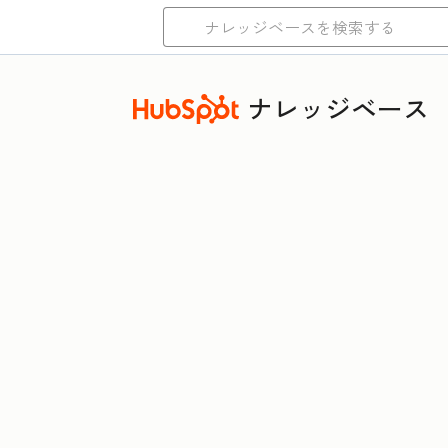
ナレッジベース