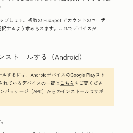
い。
タップします。複数の HubSpot アカウントのユーザー
選択するよう求められます。これでデバイスが
ンストールする（Android）
ールするには、Androidデバイスの
Google Playスト
されているデバイスの一覧は
こちら
をご覧くださ
ションパッケージ（APK）からのインストールはサポ
す。