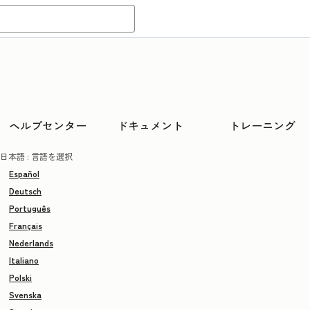
ヘルプセンター
ドキュメント
トレーニング
日本語
: 言語を選択
Español
Deutsch
Português
Français
Nederlands
Italiano
Polski
Svenska