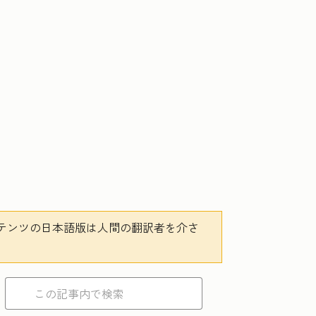
テンツの日本語版は人間の翻訳者を介さ
。