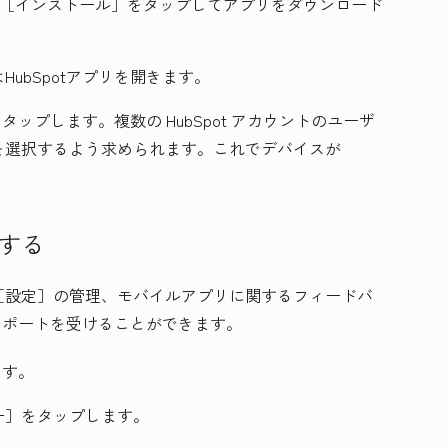
［インストール］
をタップしてアプリをダウンロード
は
HubSpot
アプリを開きます。
タップします。複数の HubSpot アカウントのユーザ
を選択するよう求められます。これでデバイスが
する
［設定］の管理、モバイルアプリに関するフィードバ
らサポートを受けることができます。
ます。
ー］
をタップします。