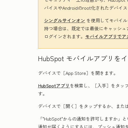
バイスやAndroidのroot化されたデ
シングルサインオン
を使用してモバイルア
持つ場合は、既定では最後にキャッシュ
ログインされます。
モバイルアプリでア
HubSpot モバイルアプリを
デバイスで
［App Store］
を開きます。
HubSpotアプリ
を検索し、［入手］
をタッ
す。
デバイスで
［開く］
をタップするか、また
「"HubSpot"からの通知を許可しますか」
と
通知が届くようにするには、プッシュ通知