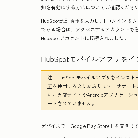
知を有効にする
方法についてご確認くださ
HubSpot認証情報を入力し、[
ログイン
]を
である場合は、アクセスするアカウントを
HubSpotアカウントに接続されました。
HubSpotモバイルアプリをイ
注：
HubSpotモバイルアプリをインスト
ア
を使用する必要があります。サポート
い。外部サイトやAndroidアプリケー
ートされていません。
デバイスで
［Google Play Store］
を開きま