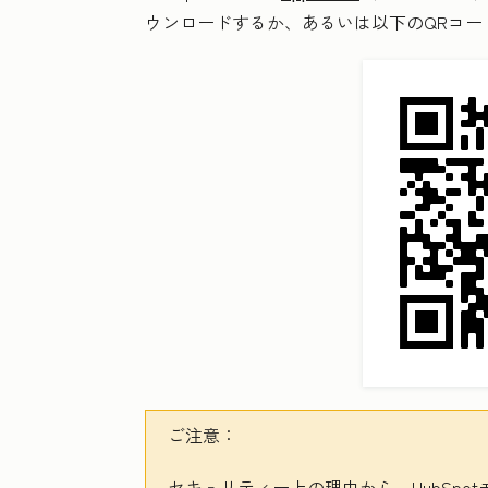
ウンロードするか、あるいは以下のQRコ
ご注意：
セキュリティー上の理由から、HubSpo