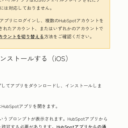
バイスには対応しておりません。
プリにログインし、複数のHubSpotアカウントを
されたアカウント、またはいずれかのアカウントで
カウントを切り替える
方法をご確認ください。
インストールする（iOS）
プしてアプリをダウンロードし、インストールしま
は
HubSpot
アプリを開きます。
いうプロンプトが表示されます。HubSpotアプリから
を許可する必要があります。
HubSpotアプリからの通