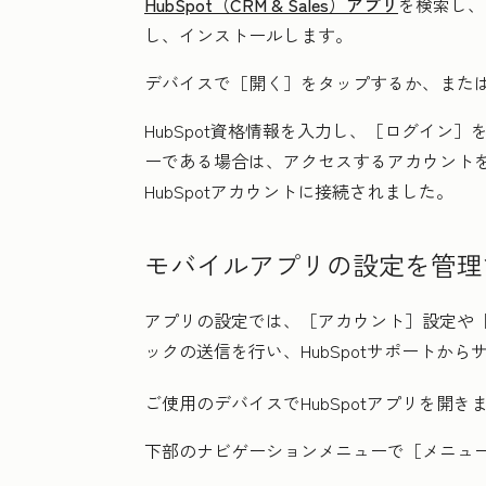
HubSpot（CRM & Sales）アプリ
を検索し、
し、インストールします。
デバイスで
［開く］
をタップするか、また
HubSpot資格情報を入力し、
［ログイン］
を
ーである場合は、アクセスするアカウント
HubSpotアカウントに接続されました。
モバイルアプリの設定を管理
アプリの設定では、
［アカウント］設定や
ックの送信を行い、HubSpotサポートか
ご使用のデバイスで
HubSpot
アプリを開き
下部のナビゲーションメニューで［メニュ