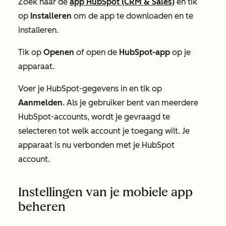
Zoek naar de
app HubSpot (CRM & Sales)
en tik
op
Installeren
om de app te downloaden en te
installeren.
Tik op
Openen
of open de
HubSpot-app
op je
apparaat.
Voer je HubSpot-gegevens in en tik op
Aanmelden
. Als je gebruiker bent van meerdere
HubSpot-accounts, wordt je gevraagd te
selecteren tot welk account je toegang wilt. Je
apparaat is nu verbonden met je HubSpot
account.
Instellingen van je mobiele app
beheren