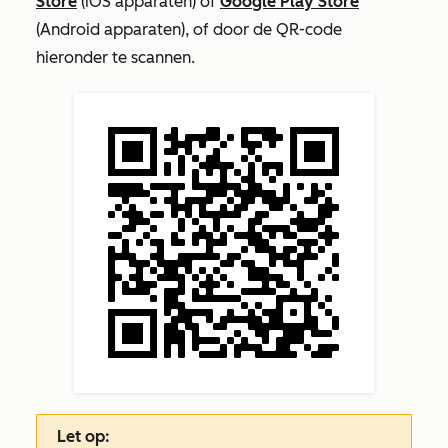
Store
(iOS apparaten) of
Google Play Store
(Android apparaten), of door de QR-code
hieronder te scannen.
Let op: