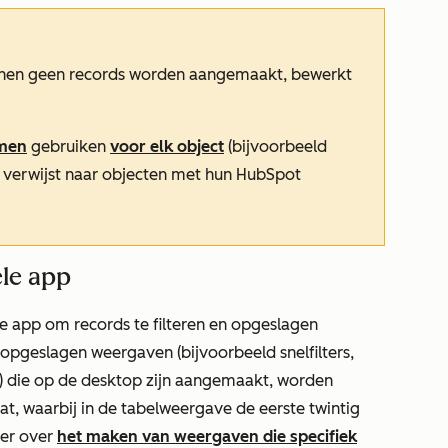
unnen geen records worden aangemaakt, bewerkt
amen
gebruiken
voor elk object
(bijvoorbeeld
kel verwijst naar objecten met hun HubSpot
ele app
e app om records te filteren en opgeslagen
 opgeslagen weergaven (bijvoorbeeld snelfilters,
) die op de desktop zijn aangemaakt, worden
, waarbij in de tabelweergave de eerste twintig
er over
het maken van weergaven die specifiek