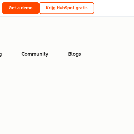
Get a demo
Krijg HubSpot gratis
g
Community
Blogs