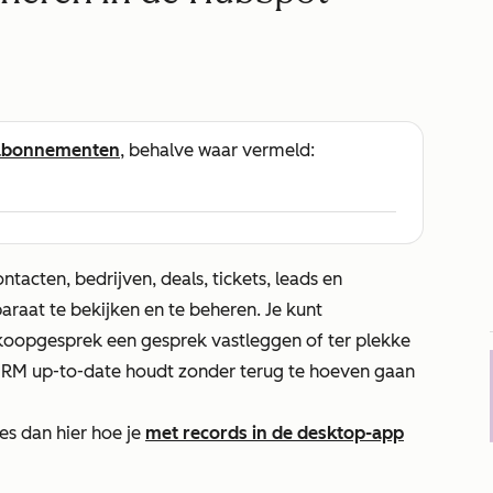
abonnementen
, behalve waar vermeld:
acten, bedrijven, deals, tickets, leads en
raat te bekijken en te beheren. Je kunt
rkoopgesprek een gesprek vastleggen of ter plekke
CRM up-to-date houdt zonder terug te hoeven gaan
es dan hier hoe je
met records in de desktop-app