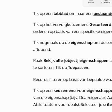
Tik op een
tabblad
om naar een
bestaand
Tik op het vervolgkeuzemenu
Gesorteerd
ordenen op basis van een specifieke eigen
Tik nogmaals op de
eigenschap
om de sort
aflopend.
Raak
Bekijk alle [object] eigenschappen
a
te sorteren. Tik op
Toepassen
.
Records filteren op basis van bepaalde w
Tik op een
keuzemenu
voor
eigenschapp
van die eigenschap (bijv.
Deal-eigenaar
,
A
Afsluitdatum
voor deals). Selecteer je
crite