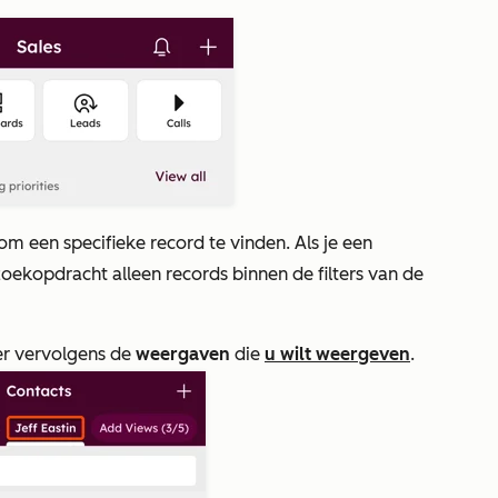
om een specifieke record te vinden. Als je een
ekopdracht alleen records binnen de filters van de
eer vervolgens de
weergaven
die
u wilt weergeven
.