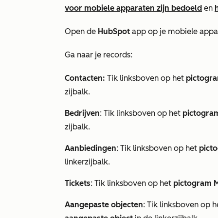
voor mobiele apparaten zijn bedoeld
en
Open de
HubSpot
app op je mobiele appa
Ga naar je records:
Contacten:
Tik linksboven op het
pictogr
zijbalk.
Bedrijven
: Tik linksboven op het
pictogra
zijbalk.
Aanbiedingen
: Tik linksboven op het
pict
linkerzijbalk.
Tickets
: Tik linksboven op het
pictogram 
Aangepaste objecten
: Tik linksboven op 