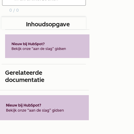
0 / 0
Inhoudsopgave
Gerelateerde
documentatie