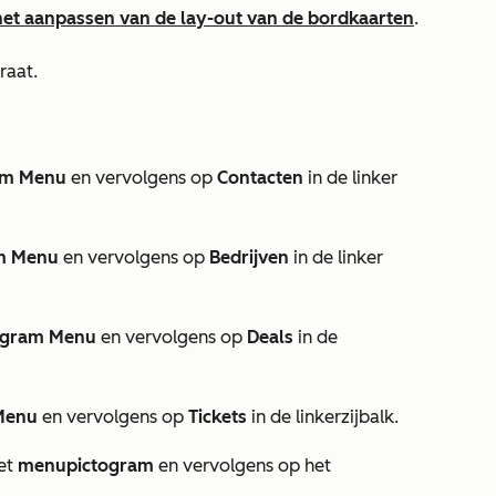
het aanpassen van de lay-out van de bordkaarten
.
raat.
am Menu
en vervolgens op
Contacten
in de linker
m Menu
en vervolgens op
Bedrijven
in de linker
ogram Menu
en vervolgens op
Deals
in de
Menu
en vervolgens op
Tickets
in de linkerzijbalk.
het
menupictogram
en vervolgens op het