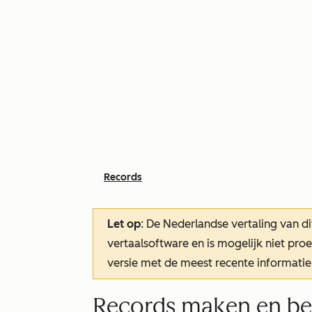
Records
Let op
: De Nederlandse vertaling van di
vertaalsoftware en is mogelijk niet pr
versie met de meest recente informatie
Records maken en be