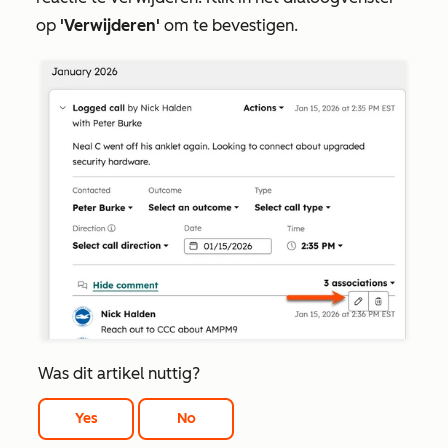
op
'Verwijderen'
om te bevestigen.
Was dit artikel nuttig?
Yes
No