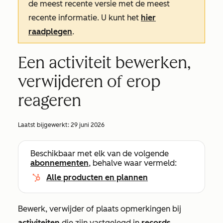
de meest recente versie met de meest
recente informatie. U kunt het
hier
raadplegen
.
Een activiteit bewerken,
verwijderen of erop
reageren
Laatst bijgewerkt:
29 juni 2026
Beschikbaar met elk van de volgende
abonnementen
, behalve waar vermeld:
Alle producten en plannen
Bewerk, verwijder of plaats opmerkingen bij
activiteiten
die zijn vastgelegd in
records
,