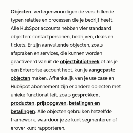
Objecten
: vertegenwoordigen de verschillende
typen relaties en processen die je bedrijf heeft.
Alle HubSpot accounts hebben vier standaard
objecten: contactpersonen, bedrijven, deals en
tickets. Er zijn aanvullende objecten, zoals
afspraken en services, die kunnen worden
geactiveerd vanuit de
objectbibliotheek
of als je
een
Enterprise
account hebt, kun je
aangepaste
objecten
maken. Afhankelijk van je use case en
HubSpot abonnement zijn er andere objecten met
unieke functionaliteit, zoals
gesprekken
,
producten
,
prijsopgaven
,
betalingen en
betalingen
. Alle objecten gebruiken hetzelfde
framework, waardoor je ze kunt segmenteren of
erover kunt rapporteren.