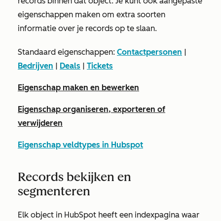
records binnen dat object. Je kunt ook aangepaste
eigenschappen maken om extra soorten
informatie over je records op te slaan.
Standaard eigenschappen:
Contactpersonen
|
Bedrijven
|
Deals
|
Tickets
Eigenschap maken en bewerken
Eigenschap organiseren, exporteren of
verwijderen
Eigenschap veldtypes in Hubspot
Records bekijken en
segmenteren
Elk object in HubSpot heeft een indexpagina waar