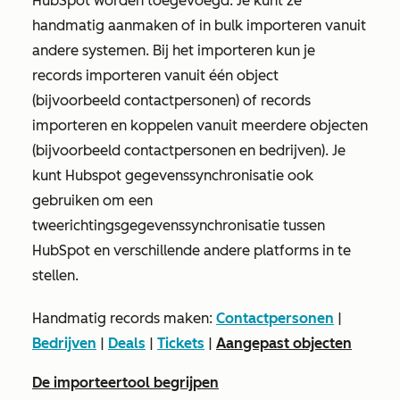
HubSpot worden toegevoegd. Je kunt ze
handmatig aanmaken of in bulk importeren vanuit
andere systemen. Bij het importeren kun je
records importeren vanuit één object
(bijvoorbeeld contactpersonen) of records
importeren en koppelen vanuit meerdere objecten
(bijvoorbeeld contactpersonen en bedrijven). Je
kunt Hubspot gegevenssynchronisatie ook
gebruiken om een
tweerichtingsgegevenssynchronisatie tussen
HubSpot en verschillende andere platforms in te
stellen.
Handmatig records maken:
Contactpersonen
|
Bedrijven
|
Deals
|
Tickets
|
Aangepast objecten
De importeertool begrijpen