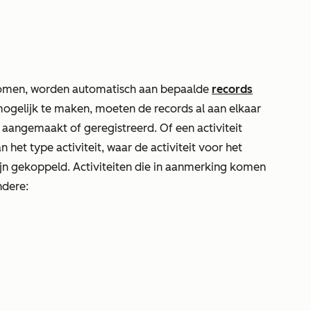
 komen, worden automatisch aan bepaalde
records
gelijk te maken, moeten de records al aan elkaar
 aangemaakt of geregistreerd. Of een activiteit
het type activiteit, waar de activiteit voor het
zijn gekoppeld. Activiteiten die in aanmerking komen
ndere: