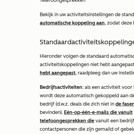
Telefoongesprekken
Bekijk in uw activiteitsinstellingen de sta
automatische koppeling aan
, zodat deze 
Standaardactiviteitskoppeling
Hieronder volgen de standaard automatisch
activiteitskoppelingen niet hebt aangepast
hebt aangepast
, raadpleeg dan uw instel
Bedrijfsactiviteiten
: als een activiteit voo
wordt deze automatisch gekoppeld aan de 
bedrijf (d.w.z. deals die zich niet in
de fase
bevinden).
Eén-op-één-e-mails die vanuit
telefoongesprekken die
vanuit een bedrij
contactpersonen die zijn gemaild of gebel