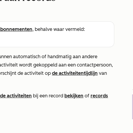
abonnementen
, behalve waar vermeld:
 kunnen automatisch of handmatig aan andere
ctiviteit wordt gekoppeld aan een contactpersoon,
rschijnt de activiteit op
de activiteitentijdlijn
van
e activiteiten
bij een record
bekijken
of
records