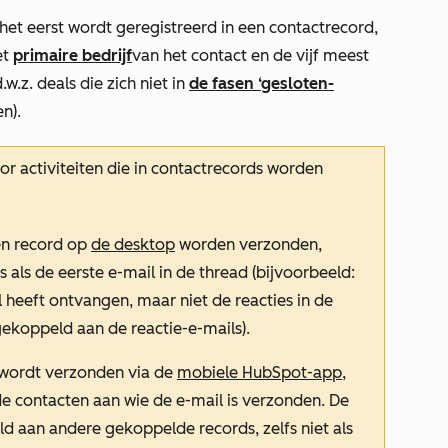
r het eerst wordt geregistreerd in een contactrecord,
et
primaire bedrijf
van het contact en de vijf meest
.z. deals die zich niet in
de fasen ‘gesloten-
n).
or activiteiten die in contactrecords worden
en record op
de desktop
worden verzonden,
als de eerste e-mail in de thread (bijvoorbeeld:
 heeft ontvangen, maar niet de reacties in de
ekoppeld aan de reactie-e-mails).
 wordt verzonden via de
mobiele HubSpot-app
,
 contacten aan wie de e-mail is verzonden. De
 aan andere gekoppelde records, zelfs niet als