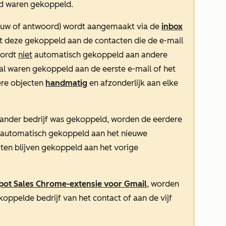
ead waren gekoppeld.
ieuw of antwoord) wordt aangemaakt via de
inbox
t deze gekoppeld aan de contacten die de e-mail
wordt
niet
automatisch gekoppeld aan andere
 al waren gekoppeld aan de eerste e-mail of het
dere objecten
handmatig
en afzonderlijk aan elke
 ander bedrijf was gekoppeld, worden de eerdere
automatisch gekoppeld aan het nieuwe
iten blijven gekoppeld aan het vorige
ot Sales Chrome-extensie voor Gmail
, worden
ppelde bedrijf van het contact of aan de vijf