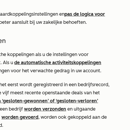
ndaardkoppelingsinstellingen en
pas de logica voor
beter aansluit bij uw zakelijke behoeften.
en
e koppelingen als u de instellingen voor
. Als u
de automatische activiteitskoppelingen
lingen voor het verwachte gedrag in uw account.
r het eerst wordt geregistreerd in een bedrijfsrecord,
vijf meest recente openstaande deals van het
n ‘gesloten-gewonnen’ of ‘gesloten-verloren’
een bedrijf
worden verzonden
en uitgaande
f
worden gevoerd
, worden ook gekoppeld aan de
d.