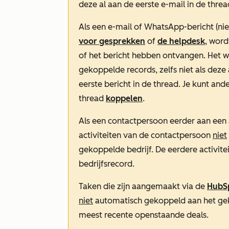
deze al aan de eerste e-mail in de thr
Als een e-mail of WhatsApp-bericht (n
voor gesprekken
of
de helpdesk
, word
of het bericht hebben ontvangen. Het 
gekoppelde records, zelfs niet als deze
eerste bericht in de thread. Je kunt an
thread
koppelen
.
Als een contactpersoon eerder aan een
activiteiten van de contactpersoon
niet
gekoppelde bedrijf. De eerdere activite
bedrijfsrecord.
Taken die zijn aangemaakt via de
HubSp
niet
automatisch gekoppeld aan het geko
meest recente openstaande deals.