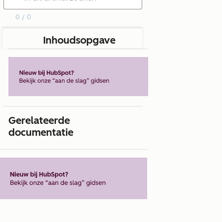
0 / 0
Inhoudsopgave
Gerelateerde
documentatie