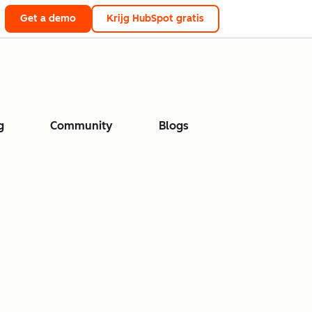
Get a demo
Krijg HubSpot gratis
g
Community
Blogs