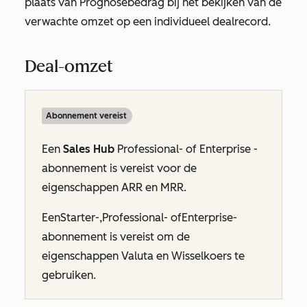
plaats van
Prognosebedrag
bij het bekijken van de
verwachte omzet op een individueel dealrecord.
Deal-omzet
Abonnement vereist
Een
Sales Hub
Professional- of
Enterprise
-
abonnement is vereist voor de
eigenschappen ARR en MRR.
Een
Starter-
,
Professional-
of
Enterprise-
abonnement
is vereist om de
eigenschappen
Valuta
en
Wisselkoers
te
gebruiken.