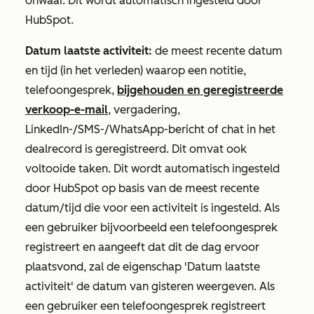
onwaar. Dit wordt automatisch ingesteld door
HubSpot.
Datum laatste activiteit:
de meest recente datum
en tijd (in het verleden) waarop een notitie,
telefoongesprek,
bijgehouden en geregistreerde
verkoop-e-mail
, vergadering,
LinkedIn-/SMS-/WhatsApp-bericht of chat in het
dealrecord is
geregistreerd
. Dit omvat ook
voltooide taken. Dit wordt automatisch ingesteld
door HubSpot op basis van de meest recente
datum/tijd die voor een activiteit is ingesteld. Als
een gebruiker bijvoorbeeld een telefoongesprek
registreert en aangeeft dat dit de dag ervoor
plaatsvond, zal de eigenschap
'Datum laatste
activiteit'
de datum van gisteren weergeven. Als
een gebruiker een telefoongesprek registreert