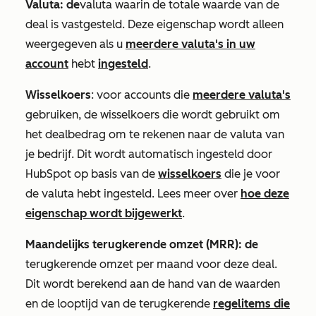
Valuta: de
valuta waarin de totale waarde van de
deal is vastgesteld. Deze eigenschap wordt alleen
weergegeven als u
meerdere valuta's in uw
account
hebt
ingesteld
.
Wisselkoers
: voor accounts die
meerdere valuta's
gebruiken, de wisselkoers die wordt gebruikt om
het dealbedrag om te rekenen naar de valuta van
je bedrijf. Dit wordt automatisch ingesteld door
HubSpot op basis van de
wisselkoers
die je voor
de valuta hebt ingesteld. Lees meer over
hoe deze
eigenschap wordt bijgewerkt
.
Maandelijks terugkerende omzet (MRR): de
terugkerende omzet per maand voor deze deal.
Dit wordt berekend aan de hand van de waarden
en de looptijd van de terugkerende
regelitems die