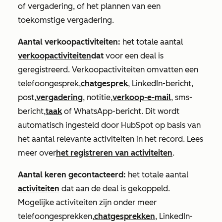
of vergadering, of het plannen van een
toekomstige vergadering.
Aantal verkoopactiviteiten:
het totale aantal
verkoopactiviteiten
dat
voor een deal is
geregistreerd. Verkoopactiviteiten omvatten een
telefoongesprek,
chatgesprek
, LinkedIn-bericht,
post,
vergadering
, notitie,
verkoop-e-mail
, sms-
bericht,
taak
of WhatsApp-bericht. Dit wordt
automatisch ingesteld door HubSpot op basis van
het aantal relevante activiteiten in het record. Lees
meer over
het registreren van activiteiten
.
Aantal keren gecontacteerd:
het totale aantal
activiteiten
dat aan de deal is gekoppeld.
Mogelijke activiteiten zijn onder meer
telefoongesprekken,
chatgesprekken
, LinkedIn-