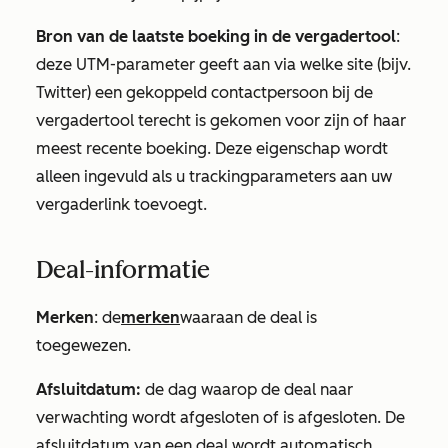
Bron van de laatste boeking in de vergadertool
:
deze UTM-parameter geeft aan via welke site (bijv.
Twitter) een gekoppeld contactpersoon bij de
vergadertool terecht is gekomen voor zijn of haar
meest recente boeking. Deze eigenschap wordt
alleen ingevuld als u trackingparameters aan uw
vergaderlink toevoegt.
Deal-informatie
Merken
: de
merken
waaraan de deal is
toegewezen.
Afsluitdatum:
de dag waarop de deal naar
verwachting wordt afgesloten of is afgesloten. De
afsluitdatum van een deal wordt automatisch