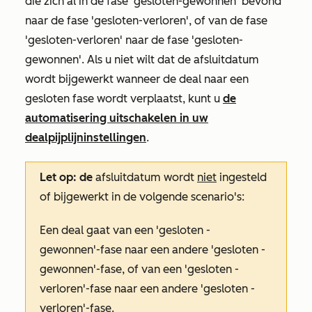
die zich al in de fase 'gesloten-gewonnen' bevond
naar de fase 'gesloten-verloren', of van de fase
'gesloten-verloren' naar de fase 'gesloten-
gewonnen'. Als u niet wilt dat de afsluitdatum
wordt bijgewerkt wanneer de deal naar een
gesloten fase wordt verplaatst, kunt u
de
automatisering uitschakelen in uw
dealpijplijninstellingen
.
Let op: de
afsluitdatum wordt
niet
ingesteld
of bijgewerkt in de volgende scenario's:
Een deal gaat van een 'gesloten -
gewonnen'-fase naar een andere 'gesloten -
gewonnen'-fase, of van een 'gesloten -
verloren'-fase naar een andere 'gesloten -
verloren'-fase.