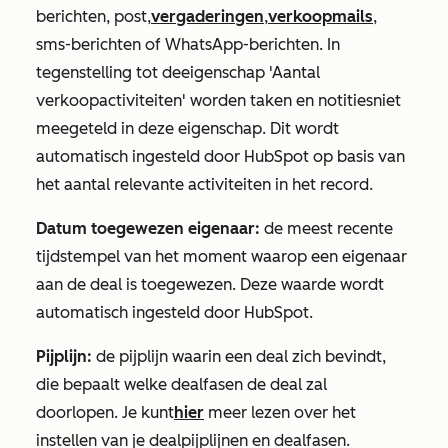
berichten, post,
vergaderingen
,
verkoopmails
,
sms-berichten of WhatsApp-berichten. In
tegenstelling tot de
eigenschap
'Aantal
verkoopactiviteiten
' worden taken en notities
niet
meegeteld in deze eigenschap. Dit wordt
automatisch ingesteld door HubSpot op basis van
het aantal relevante activiteiten in het record
.
Datum toegewezen eigenaar:
de meest recente
tijdstempel van het moment waarop een eigenaar
aan de deal is toegewezen. Deze waarde wordt
automatisch ingesteld door HubSpot.
Pijplijn:
de pijplijn waarin een deal zich bevindt,
die bepaalt welke dealfasen de deal zal
doorlopen. Je kunt
hier
meer lezen over het
instellen van je dealpijplijnen en dealfasen.