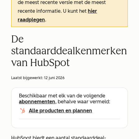
de meest recente versie met de meest
recente informatie. U kunt het
hier
raadplegen
.
De
standaarddealkenmerken
van HubSpot
Laatst bijgewerkt:
12 juni 2026
Beschikbaar met elk van de volgende
abonnementen
, behalve waar vermeld:
Alle producten en plannen
HubSpot biedt een aantal standaarddeal-