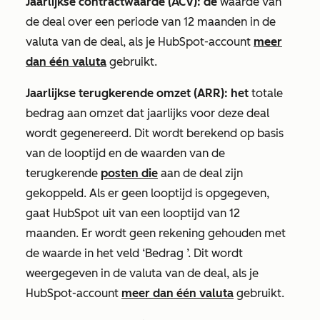
Jaarlijkse contractwaarde (ACV): de
waarde van
de deal over een periode van 12 maanden in de
valuta van de deal, als je HubSpot-account
meer
dan één valuta
gebruikt.
Jaarlijkse terugkerende omzet (ARR): het
totale
bedrag aan omzet dat jaarlijks voor deze deal
wordt gegenereerd. Dit wordt berekend op basis
van de looptijd en de waarden van de
terugkerende
posten die
aan de deal zijn
gekoppeld. Als er geen looptijd is opgegeven,
gaat HubSpot uit van een looptijd van 12
maanden. Er
wordt geen rekening gehouden met
de waarde in het veld
‘Bedrag
’. Dit wordt
weergegeven in de valuta van de deal, als je
HubSpot-account
meer dan één valuta
gebruikt.