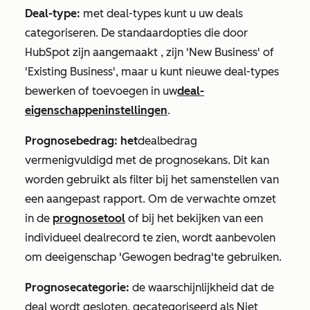
Deal-type:
met deal-types kunt u uw deals
categoriseren. De standaardopties die door
HubSpot zijn aangemaakt
,
zijn
'New Business'
of
'Existing Business', maar
u kunt nieuwe deal-types
bewerken of toevoegen in uw
deal-
eigenschappeninstellingen
.
Prognosebedrag: het
dealbedrag
vermenigvuldigd met de prognosekans. Dit kan
worden gebruikt als filter bij het samenstellen van
een aangepast rapport. Om de verwachte omzet
in de
prognosetool
of bij het bekijken van een
individueel dealrecord te zien, wordt aanbevolen
om de
eigenschap 'Gewogen bedrag'
te gebruiken.
Prognosecategorie:
de waarschijnlijkheid dat de
deal wordt gesloten, gecategoriseerd als
Niet