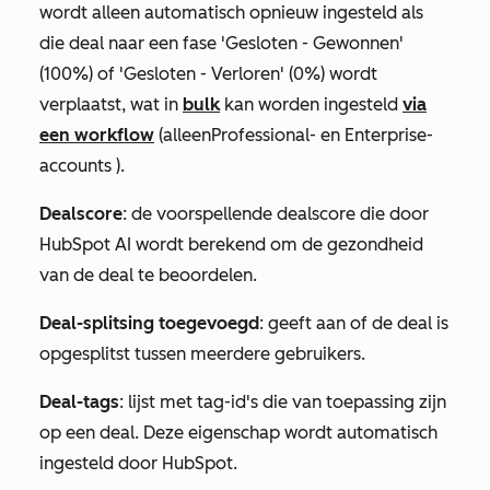
wordt alleen automatisch opnieuw ingesteld als
die deal naar een fase
'Gesloten - Gewonnen'
(100%) of
'Gesloten - Verloren'
(0%) wordt
verplaatst, wat in
bulk
kan worden ingesteld
via
een workflow
(alleen
Professional-
en
Enterprise-
accounts
).
Dealscore
: de voorspellende dealscore die door
HubSpot AI wordt berekend om de gezondheid
van de deal te beoordelen.
Deal-splitsing toegevoegd
: geeft aan of de deal is
opgesplitst tussen meerdere gebruikers.
Deal-tags
: lijst met tag-id's die van toepassing zijn
op een deal. Deze eigenschap wordt automatisch
ingesteld door HubSpot.