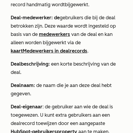
record handmatig
wordt
bijgewerkt.
Deal-medewerker: de
gebruikers die bij de deal
betrokken zijn. Deze waarde wordt ingesteld op
basis van de
medewerkers
van de deal en kan
alleen worden bijgewerkt via de
kaart
Medewerkers
in dealrecords
.
Dealbeschrijving:
een korte beschrijving van de
deal.
Dealnaam:
de naam die je aan deze deal hebt
gegeven.
Deal-eigenaar
: de gebruiker aan wie de deal is
toegewezen. U kunt extra gebruikers aan een
dealrecord toewijzen door een aangepaste
HubSpot-gebruikersproperty
aan te maken.