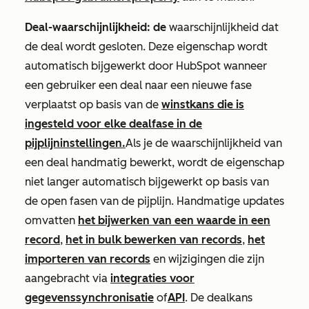
Deal-waarschijnlijkheid: de
waarschijnlijkheid dat
de deal wordt gesloten. Deze eigenschap wordt
automatisch bijgewerkt door HubSpot wanneer
een gebruiker een deal naar een nieuwe fase
verplaatst op basis van de
winstkans die is
ingesteld voor elke dealfase in de
pijplijninstellingen.
Als je de waarschijnlijkheid van
een deal handmatig bewerkt,
wordt
de eigenschap
niet langer automatisch bijgewerkt op basis van
de open fasen van de pijplijn. Handmatige updates
omvatten
het bijwerken van een waarde in een
record
,
het in bulk bewerken van records
,
het
importeren van records
en wijzigingen die zijn
aangebracht via
integraties voor
gegevenssynchronisatie
of
API
. De dealkans