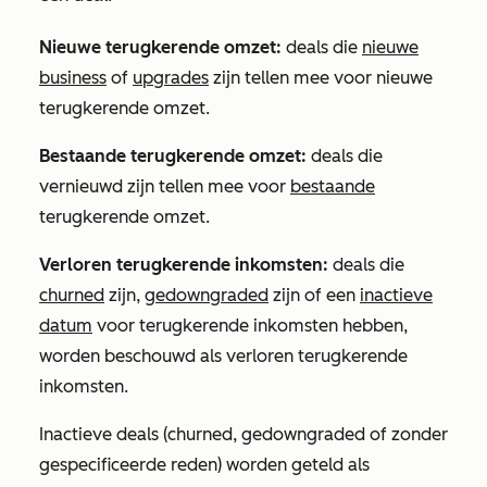
Nieuwe terugkerende omzet:
deals die
nieuwe
business
of
upgrades
zijn tellen mee voor nieuwe
terugkerende omzet.
Bestaande terugkerende omzet:
deals die
vernieuwd zijn tellen mee voor
bestaande
terugkerende omzet.
Verloren terugkerende inkomsten:
deals die
churned
zijn,
gedowngraded
zijn of een
inactieve
datum
voor terugkerende inkomsten hebben,
worden beschouwd als verloren terugkerende
inkomsten.
Inactieve deals (churned, gedowngraded of zonder
gespecificeerde reden) worden geteld als