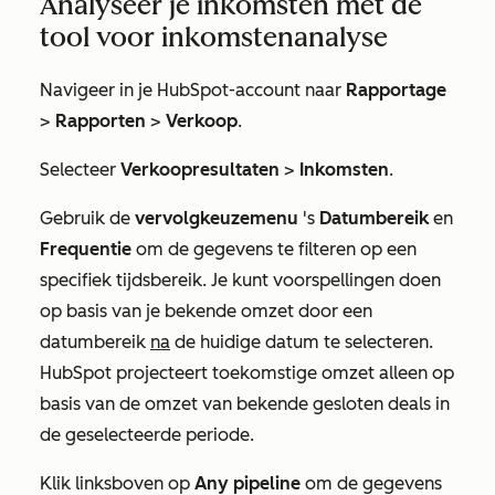
Analyseer je inkomsten met de
tool voor inkomstenanalyse
Navigeer in je HubSpot-account naar
Rapportage
>
Rapporten
>
Verkoop
.
Selecteer
Verkoopresultaten
>
Inkomsten
.
Gebruik de
vervolgkeuzemenu
's
Datumbereik
en
Frequentie
om de gegevens te filteren op een
specifiek tijdsbereik. Je kunt voorspellingen doen
op basis van je bekende omzet door een
datumbereik
na
de huidige datum te selecteren.
HubSpot projecteert toekomstige omzet alleen op
basis van de omzet van bekende
gesloten
deals in
de geselecteerde periode.
Klik linksboven op
Any pipeline
om de gegevens