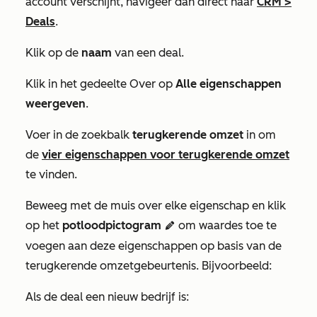
account verschijnt, navigeer dan direct naar
CRM
>
Deals
.
Klik op de
naam
van een deal.
Klik in het gedeelte
Over
op
Alle eigenschappen
weergeven
.
Voer in de zoekbalk
terugkerende omzet
in om
de
vier eigenschappen voor terugkerende omzet
te vinden.
Beweeg met de muis over elke eigenschap en klik
op het
potloodpictogram
om waardes toe te
edit
voegen aan deze eigenschappen op basis van de
terugkerende omzetgebeurtenis. Bijvoorbeeld:
Als de deal een nieuw bedrijf is: