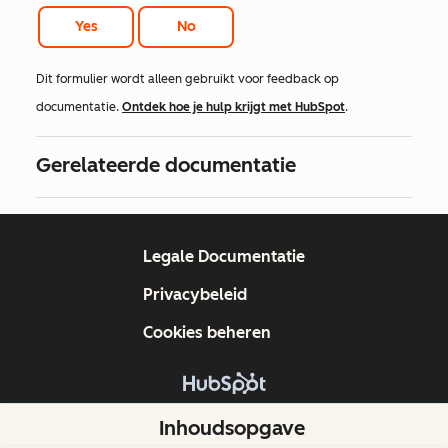
Yes
No
Dit formulier wordt alleen gebruikt voor feedback op
documentatie.
Ontdek hoe je hulp krijgt met HubSpot
.
Gerelateerde documentatie
Legale Documentatie
Privacybeleid
Cookies beheren
Copyright © 2026 HubSpot, Inc.
Inhoudsopgave