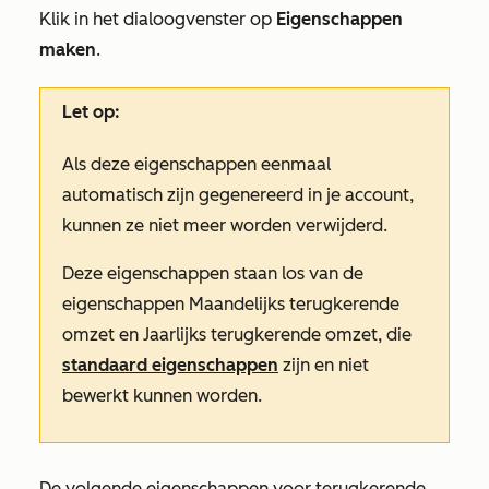
Klik in het dialoogvenster op
Eigenschappen
maken
.
Let op:
Als deze eigenschappen eenmaal
automatisch zijn gegenereerd in je account,
kunnen ze niet meer worden verwijderd.
Deze eigenschappen staan los van de
eigenschappen
Maandelijks terugkerende
omzet
en
Jaarlijks terugkerende omzet
, die
standaard eigenschappen
zijn en niet
bewerkt kunnen worden.
De volgende eigenschappen voor terugkerende