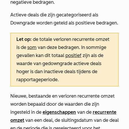
negatieve bedragen.
Actieve deals die zijn gecategoriseerd als
Downgrade
worden geteld als positieve bedragen.
Let op:
de totale verloren recurrente omzet
is de
som
van deze bedragen. In sommige
gevallen kan dit totaal
positief
zijn als de
waarde van gedowngrade actieve deals
hoger is dan inactieve deals tijdens de
rapportageperiode.
Nieuwe, bestaande en verloren recurrente omzet
worden bepaald door de waarden die zijn
ingesteld in de
eigenschappen
van de
recurrente
omzet
van een deal, de sluitingsdatum van de deal
en de periode die is geselecteerd voor het