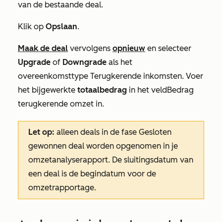
van de bestaande deal.
Klik op
Opslaan
.
Maak de deal
vervolgens
opnieuw
en selecteer
Upgrade
of
Downgrade
als het
overeenkomsttype Terugkerende inkomsten.
Voer
het bijgewerkte
totaalbedrag
in het
veld
Bedrag
terugkerende omzet in
.
Let op:
alleen deals in de fase
Gesloten
gewonnen
deal worden opgenomen in je
omzetanalyserapport. De
sluitingsdatum
van
een deal is de begindatum voor de
omzetrapportage.