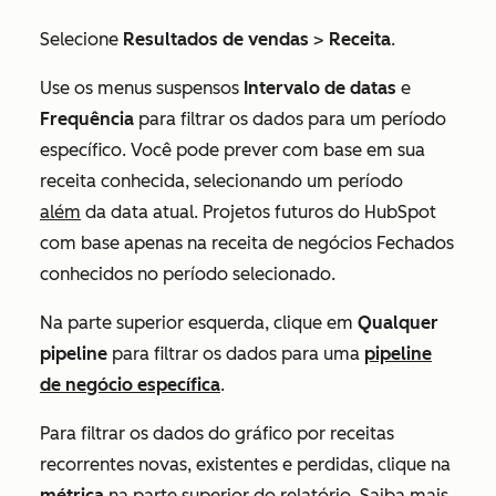
Selecione
Resultados de vendas
>
Receita
.
Use os menus suspensos
Intervalo de datas
e
Frequência
para filtrar os dados para um período
específico. Você pode prever com base em sua
receita conhecida, selecionando um período
além
da data atual. Projetos futuros do HubSpot
com base apenas na receita de negócios
Fechados
conhecidos no período selecionado.
Na parte superior esquerda, clique em
Qualquer
pipeline
para filtrar os dados para uma
pipeline
de negócio específica
.
Para filtrar os dados do gráfico por receitas
recorrentes novas, existentes e perdidas, clique na
métrica
na parte superior do relatório. Saiba mais