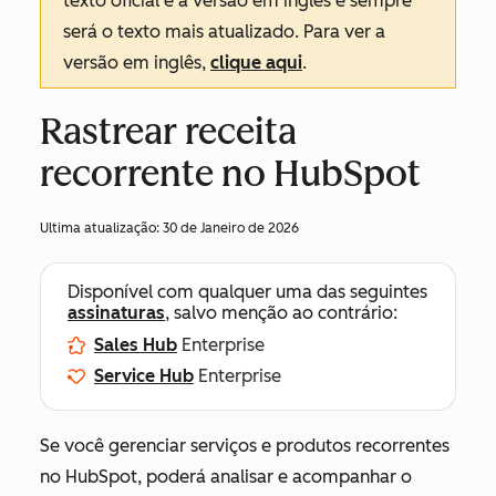
texto oficial é a versão em inglês e sempre
será o texto mais atualizado. Para ver a
versão em inglês,
clique aqui
.
Rastrear receita
recorrente no HubSpot
Ultima atualização:
30 de Janeiro de 2026
Disponível com qualquer uma das seguintes
assinaturas
, salvo menção ao contrário:
Sales Hub
Enterprise
Service Hub
Enterprise
Se você gerenciar serviços e produtos recorrentes
no HubSpot, poderá analisar e acompanhar o