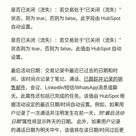
是否已关闭（流失）
：若交易处于“已关闭（流失）”
状态，则为 true；否则为 false。此字段由 HubSpot
自动设置。
是否已关闭（流失）
：若交易处于“已关闭（流失）”
状态则为 true，否则为 false。此值由 HubSpot 自动
设置。
最后活动日期：
交易记录中最近已过去的日期和时
间，该
时间点记录了
笔记、通话、
已跟踪并记录的销
售邮件
、会议、LinkedIn/短信/WhatsApp消息或聊
天。此属性还包括已完成的任务。该值由 HubSpot 根
据活动设定的最近日期/时间自动设置。例如，如果用
户记录了一次通话并注明发生在前一天，
则“最后活动
日期”
属性将显示昨天的日期。 此外，如果用户记录
的通话日期为明天中午，该值将在该日期/时间过后更