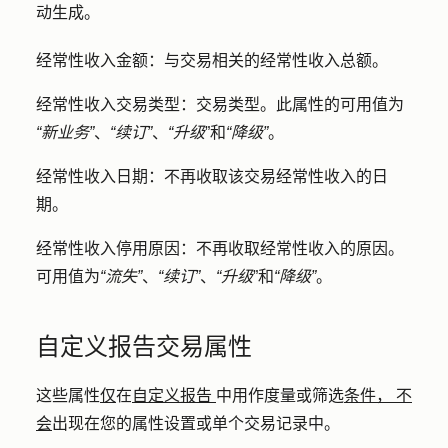
动生成。
经常性收入金额：
与交易相关的经常性收入
总额
。
经常性收入交易类型：交易类型
。此属性的可用值为
“新业务”
、
“续订
”
、
“升级
”和
“降级”
。
经常性收入日期：
不再收取该交易经常性收入的日
期。
经常性收入停用原因：
不再收取经常性收入的原因。
可用值为
“流失”
、
“续订”
、
“升级
”和
“降级”
。
自定义报告交易属性
这些属性
仅
在
自定义报告
中用作度量或筛选
条件，
不
会
出现在您的属性设置或单个交易记录中。