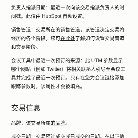
负责人指派日期：
最近一次向该交易指派负责人的时
间戳。此值由 HubSpot 自动设置。
销售管道：
交易所在的销售管道，该管道决定交易将
经历的各个阶段。您可
在此处
了解如何设置交易管道
和交易阶段。
会议工具中最近一次预订的来源
：此 UTM 参数显示
哪个网站（例如 Twitter）将相关联系人引导至会议工
具并完成了最近一次预订。只有在您为会议链接添加
跟踪参数时，该属性才会被填充。
交易信息
品牌
：该交易所属
的品牌
。
成交日期：
交易预计成交或已成交的日期。在以下情