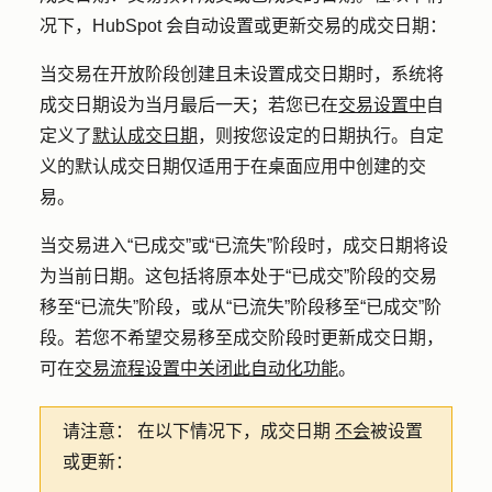
况下，HubSpot 会自动设置或更新交易的成交日期：
当交易在开放阶段创建且未设置成交日期时，系统将
成交日期设为当月最后一天；若您已在
交易设置中
自
定义了
默认成交日期
，则按您设定的日期执行。自定
义的默认成交日期仅适用于在桌面应用中创建的交
易。
当交易进入“已成交”或“已流失”阶段时，成交日期将设
为当前日期。这包括将原本处于“已成交”阶段的交易
移至“已流失”阶段，或从“已流失”阶段移至“已成交”阶
段。若您不希望交易移至成交阶段时更新成交日期，
可在
交易流程设置中关闭此自动化功能
。
请注意：
在以下情况下，成交
日期
不会
被设置
或更新：