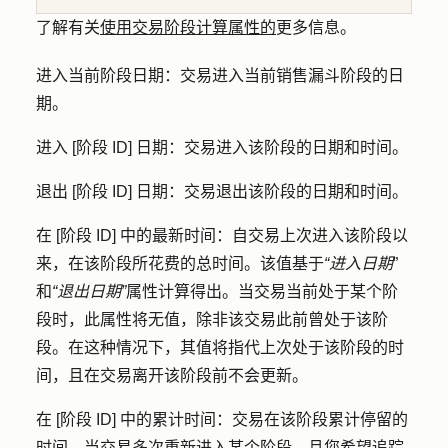
了解有关
使用交易阶段计算属性的
更多信息。
进入当前阶段日期
：交易进入当前销售漏斗阶段的日
期。
进入 [阶段 ID] 日期
：交易进入该阶段的日期和时间。
退出 [阶段 ID] 日期
：交易退出该阶段的日期和时间。
在 [阶段 ID] 中的最新时间
：自交易上次进入该阶段以
来，在该阶段所花费的总时间。该值基于
“进入日期
”
和
“退出日期”
属性计算得出。当交易当前处于某个阶
段时，此属性将无值，除非该交易此前曾处于该阶
段。在这种情况下，其值将指代上次处于该阶段的时
间，且在交易离开该阶段前不会更新。
在 [阶段 ID] 中的累计时间
：交易在该阶段累计停留的
时间。当交易多次重新进入某个阶段，且您希望追踪