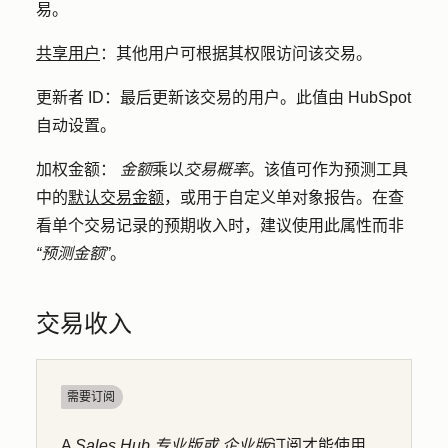
易。
共享用户
：其他用户可根据其权限访问该交易。
更新者 ID
：
最后更新该交易的用户。此值由 HubSpot
自动设置。
加权金额：
金额
乘以
交易概率
。该值可作为预测工具
中的
默认交易金额
，或用于自定义单对象报告。在查
看单个交易记录的预期收入时，建议使用此属性而非
“预测金额”
。
交易收入
需要订阅
A
Sales Hub
专业版或
企业版
订阅才能使用