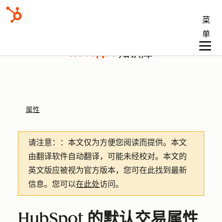
菜
单
知识库
属性
请注意：
：本文仅为方便您阅读而提供。
本文
由翻译软件自动翻译，可能未经校对。本文的
英文版应被视为官方版本，您可在此找到最新
信息。您可以
在此处
访问。
HubSpot 的默认交易属性