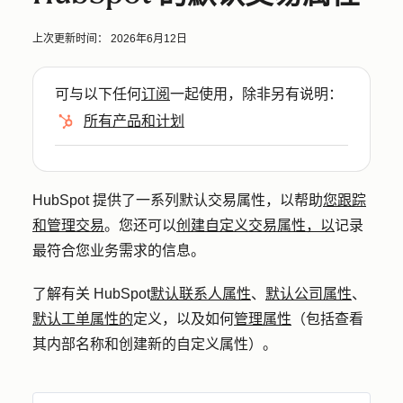
上次更新时间：
2026年6月12日
可与以下任何
订阅
一起使用，除非另有说明：
所有产品和计划
HubSpot 提供了一系列默认交易属性，以帮助
您跟踪
和管理交易
。您还可以
创建自定义交易属性，以
记录
最符合您业务需求的信息。
了解有关 HubSpot
默认联系人属性
、
默认公司属性
、
默认工单属性的
定义，以及如何
管理属性
（包括查看
其内部名称和创建新的自定义属性）。