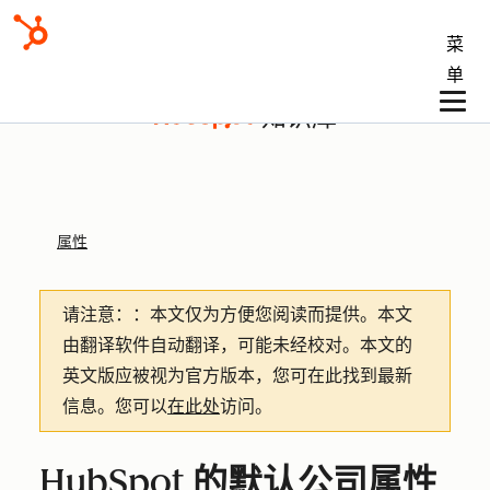
菜
单
知识库
属性
请注意：
：本文仅为方便您阅读而提供。
本文
由翻译软件自动翻译，可能未经校对。本文的
英文版应被视为官方版本，您可在此找到最新
信息。您可以
在此处
访问。
HubSpot 的默认公司属性