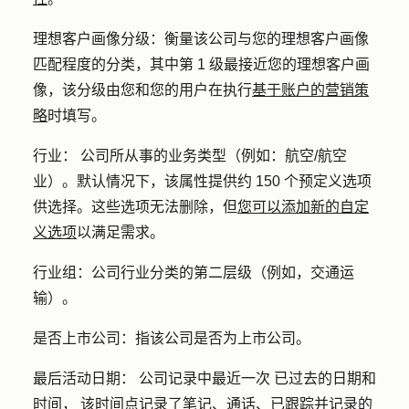
理想客户画像分级：
衡量该公司与您的理想客户画像
匹配程度的分类，其中第 1 级最接近您的理想客户画
像，该分级由您和您的用户在执行
基于账户的营销策
略
时填写。
行业：
公司所从事的业务类型（例如：航空/航空
业）。默认情况下，该属性提供约 150 个预定义选项
供选择。这些选项无法删除，但
您可以添加新的自定
义选项
以满足需求。
行业
组
：公司行业分类的第二层级（例如，交通运
输）。
是否上市公司：
指该公司是否为上市公司。
最后活动日期：
公司记录中
最近一次
已过去的日期和
时间
，
该时间点记录了
笔记、通话、
已跟踪并记录的