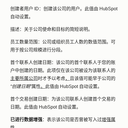
创建者用户 ID
：
创建该公司的用户。此值由 HubSpot
自动设置。
描述：
关于公司使命和目标的简短说明。
员工数量范围
：公司或组织员工人数的数值范围。可
用于按公司规模进行分段。
首个联系人创建日期：
该公司的首个联系人于您的账
户中创建的日期。此项仅在该公司被设为该联系人的
主要所属公司
时才予以考虑
，
且该值可能早于公司的
“创建日期”
属性
。
此值由 HubSpot 自动设置。
首个交易创建日期：
为该公司联系人创建首个交易的
日期。此值由 HubSpot 自动设置。
已进行数据增强
：表示该公司是否曾被写入过
增强属
性
。