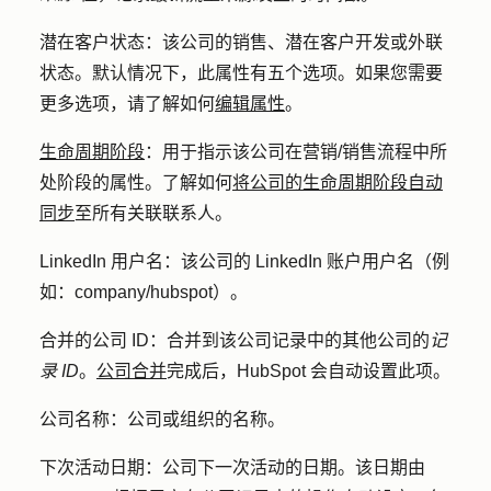
潜在客户状态：
该公司的销售、潜在客户开发或外联
状态。默认情况下，此属性有五个选项。如果您需要
更多选项，请了解如何
编辑属性
。
生命周期阶段
：
用于指示该公司在营销/销售流程中所
处阶段的属性。了解如何
将公司的生命周期阶段自动
同步
至所有关联联系人。
LinkedIn 用户名
：该公司的 LinkedIn 账户用户名（例
如：company/hubspot）。
合并的公司 ID
：合并到该公司记录中的其他公司的
记
录 ID
。
公司合并
完成后，HubSpot 会自动设置此项。
公司名称：
公司或组织的名称。
下次活动日期：
公司下一次活动的日期。该日期由