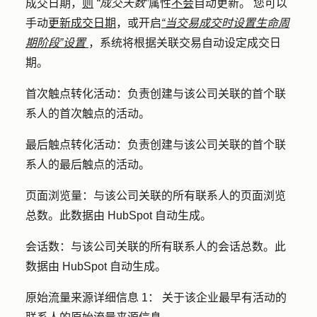
成交日期，
则
“成交天数”
属性
不会
自动更新。 您可以
手动
更新成交日期
，或开启
“当交易成交时设置生命周
期阶段”设置
，系统将根据关联交易自动设定成交日
期。
首次触点转化活动：
负责创建与该公司关联的首个联
系人的首次触点的活动。
最后触点转化活动：
负责创建与该公司关联的首个联
系人的最后触点的活动。
页面浏览量：
与该公司关联的所有联系人的页面浏览
总数。此数据由 HubSpot 自动生成。
会话数：
与该公司关联的所有联系人的会话总数。此
数据由 HubSpot 自动生成。
原始流量来源详细信息 1：
关于该企业最早有活动的