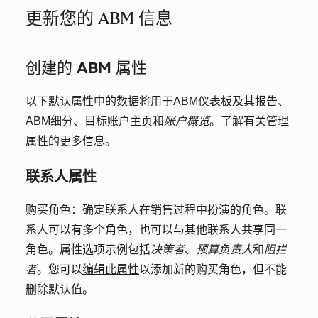
更新您的 ABM 信息
创建的 ABM 属性
以下默认属性中的数据将用于
ABM仪表板及其报告
、
ABM细分
、
目标账户主页
和
账户概览
。了解有关
管理
属性的
更多信息。
联系人属性
购买角色：
确定联系人在销售过程中扮演的角色。联
系人可以有多个角色，也可以与其他联系人共享同一
角色。属性选项示例包括
决策者
、
预算负责人
和
阻拦
者
。您可以
编辑此属性
以添加新的购买角色，但不能
删除默认值。