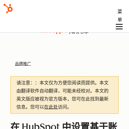
菜
单
知识库
品牌推广
请注意：
：本文仅为方便您阅读而提供。
本文
由翻译软件自动翻译，可能未经校对。本文的
英文版应被视为官方版本，您可在此找到最新
信息。您可以
在此处
访问。
在 HubSpot 中设置基于账