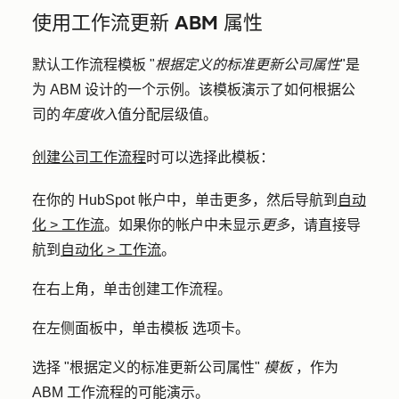
使用工作流更新 ABM 属性
默认工作流程模板 "
根据定义的标准更新公司属性
"是
为 ABM 设计的一个示例。该模板演示了如何根据公
司的
年度收入
值分配层级值。
创建公司工作流程
时可以选择此模板：
在你的 HubSpot 帐户中，单击
更多
，然后导航到
自动
化
>
工作流
。如果你的帐户中未显示
更多
，请直接导
航到
自动化
>
工作流
。
在右上角，单击
创建工作流程
。
在左侧面板中，单击
模板
选项卡。
选择 "
根据定义的标准更新公司属性
"
模板
，作为
ABM 工作流程的可能演示。