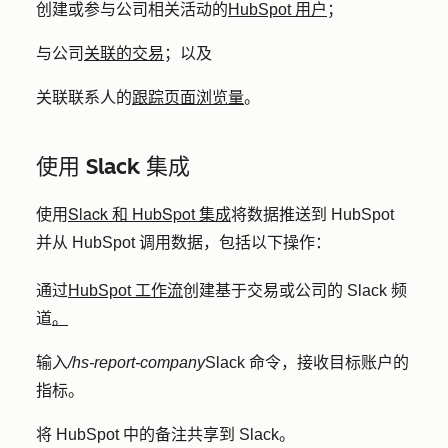
创建或参与公司相关活动的
HubSpot 用户
；
与公司
关联的交易
；以及
关联联系人的
跟踪页面浏览量
。
使用 Slack 集成
Slack 和 HubSpot 集成
使用
将数据推送到 HubSpot
并从 HubSpot 调用数据，包括以下操作：
通过
HubSpot 工作流
创建基于交易或公司的 Slack 频
道
。
输入
/hs-report-company
Slack 命令，接收目标账户的
指标。
将 HubSpot 中的备注共享到 Slack。