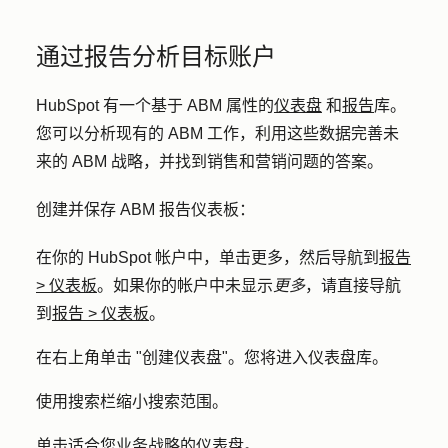
通过报告分析目标账户
HubSpot 有一个基于 ABM 属性的
仪表盘
和
报告
库
。
您可以分析现有的 ABM 工作，利用这些数据完善未
来的 ABM 战略，并找到销售和营销问题的答案。
创建并保存 ABM 报告仪表板：
在你的 HubSpot 帐户中，单击
更多
，然后导航到
报告
>
仪表板
。如果你的帐户中未显示
更多
，请直接导航
到
报告
>
仪表板
。
在右上角单击 "
创建仪表盘
"。您将进入仪表盘库。
使用搜索栏缩小搜索范围。
单击适合您业务战略的
仪表盘
。