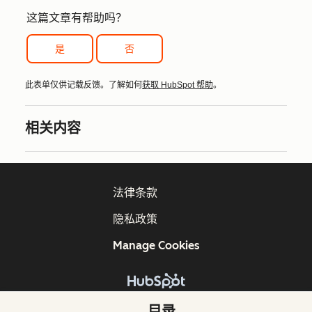
这篇文章有帮助吗？
是
否
此表单仅供记载反馈。了解如何
获取 HubSpot 帮助
。
相关内容
法律条款
隐私政策
Manage Cookies
版权所有 © 2026 HubSpot, Inc.
目录