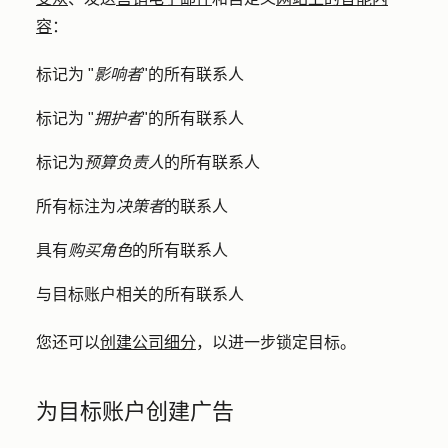
容
：
标记为 "
影响者
"的所有联系人
标记为 "
拥护者
"的所有联系人
标记为
预算负责人
的所有联系人
所有标注为
决策者
的联系人
具有
购买角色
的所有联系人
与目标账户相关的所有联系人
您还可以
创建公司细分
，以进一步锁定目标。
为目标账户创建广告