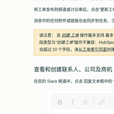
将工单发布到频道或讨论串后，点击
“更新工
消息中的任何附件或链接也会同步到任务、
请注意：
该
创建
工单
操作最多支持
最多
段类型与
“创建工单”
操作不兼容：
HubSpo
含超过 10 个字段，请
从工单索引页面
创
查看和创建联系人、公司及商机
在您的 Slack 频道中，点击
回复文本框中的