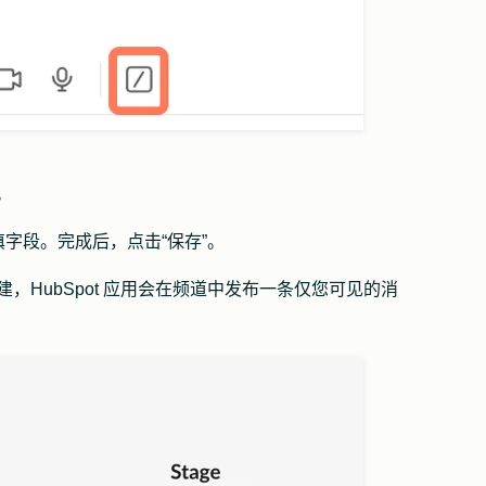
”。
填字段。完成后，点击
“保存”
。
创建，HubSpot 应用会在频道中发布一条仅您可见的消