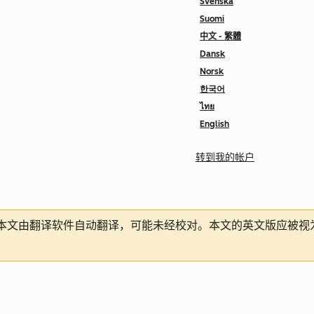
Svenska
Suomi
中文 - 繁體
Dansk
Norsk
한국어
ไทย
English
转到我的帐户
本文由翻译软件自动翻译，可能未经校对。本文的英文版应被视