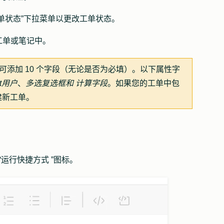
单状态
”下拉菜单以更改工单状态。
工单或笔记中。
可添加 10 个字段（无论是否为必填）。以下属性字
t
用户
、
多选复选框和
计算字段
。如果您的工单中包
建新工单。
“运行快捷方式
”图标。