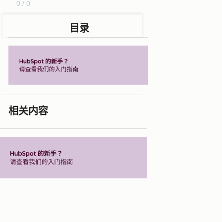
0 / 0
目录
相关内容