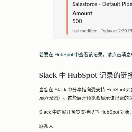
若要在 HubSpot 中查看该记录，请点击消
Slack 中 HubSpot 记录的
当您在 Slack 中分享指向受支持 HubSpo
展开预览
）。这些展开预览会显示该记录的关键 
Slack 中的展开预览支持以下 HubSpot 对
联系人