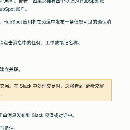
的
“选择”
。或者，如果您拥有四个以上的 HubSpot 账
bSpot 账户。
建。HubSpot 应用将在频道中发布一条仅您可见的确认消
记，请点击消息中的任务、工单或笔记
名称
。
单建立关联。
交易。在 Slack 中处理交易时，您将看到
“更新交易
段。
工单消息发布到 Slack 频道或对话中。
写备注。