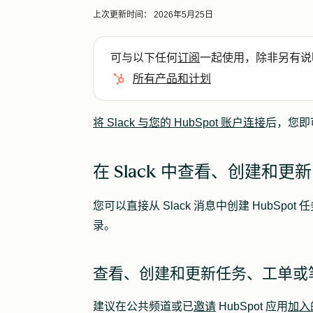
上次更新时间：
2026年5月25日
可与以下任何
订阅
一起使用，除非另有说
所有产品和计划
将 Slack 与您的 HubSpot 账户连接
后，您即可
在 Slack 中查看、创建和更新 
您可以直接从 Slack 消息中创建 HubSpo
录。
查看、创建和更新任务、工单或
建议在公共频道或已
邀请
HubSpot 应用
加入