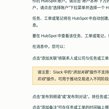
作的 HubSpot 账户。请点击
“账户名称
”下方
户，请点击
“选择账户
”下拉菜单并选择一个 Hu
任务、工单或笔记将在 HubSpot 中自动创
息。
要在 HubSpot 中查看该任务、工单或笔
在消息中，您可以：
点击
“添加
关联
”将联系人或公司与任务或工
请注意：
Slack 中的
“添加关联
”操作不支持
阶段
”操作，可用于推动交易进入不同阶
点击
“发布到频道
”或
“发布到对话
”，将任务或
点击
“添加
备注”
可在任务或工单的时间轴上撰