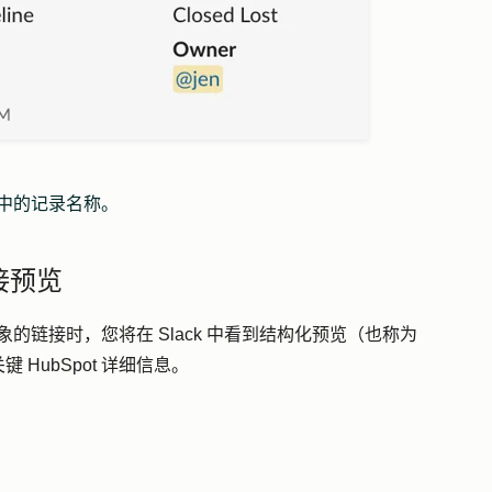
息中的记录
名称
。
链接预览
t 对象的链接时，您将在 Slack 中看到结构化预览（也称为
HubSpot 详细信息。
象：