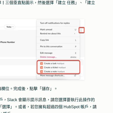
擊
三個垂直點圖示
，然後選擇
「建立
任務
」、「
建立
verticalMenu
填欄位。完成後，點擊「
儲存
」。
t 帳戶，Slack 會顯示提示訊息，請您選擇要執行此操作的
「選擇」
。或者，若您擁有超過四個 HubSpot 帳戶，請