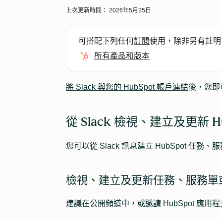
上次更新時間：
2026年5月25日
可搭配下列任何
訂閱
使用，除非另有註明
所有產品和版本
將 Slack 與您的 HubSpot 帳戶連結
後，您即可
從 Slack 檢視、建立及更新 H
您可以從 Slack 訊息建立 HubSpot 任
檢視、建立及更新任務、服務單
建議在公開頻道中，或
邀請
HubSpot 應用