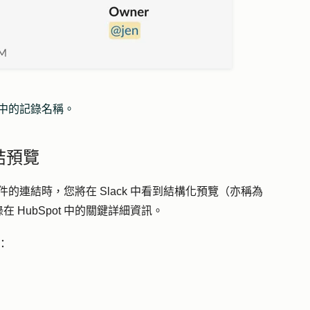
息中的記錄
名稱
。
連結預覽
t 物件的連結時，您將在 Slack 中看到結構化預覽（亦稱為
 HubSpot 中的關鍵詳細資訊。
覽：