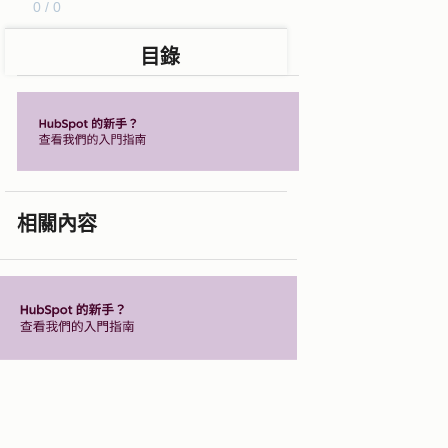
0 / 0
目錄
相關內容