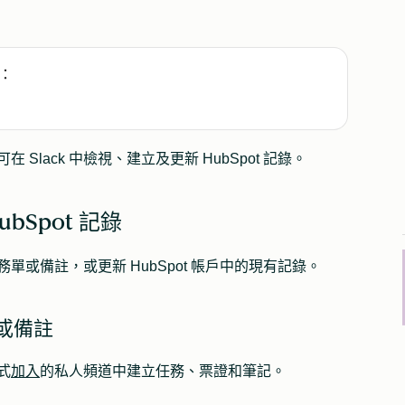
：
在 Slack 中檢視、建立及更新 HubSpot 記錄。
ubSpot 記錄
務、服務單或備註，或更新 HubSpot 帳戶中的現有記錄。
或備註
程式
加入
的私人頻道中建立任務、票證和筆記。