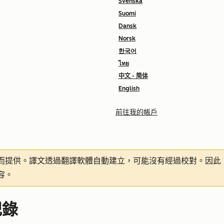
Svenska
Suomi
Dansk
Norsk
한국어
ไทย
中文 - 简体
English
前往我的帳戶
而提供。譯文透過翻譯軟體自動建立，可能沒有經過校對。因此
容。
記錄