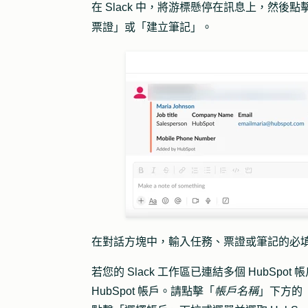
在 Slack 中，將游標懸停在訊息上，然後點
票證
」或「
建立筆記
」。
在對話方塊中，輸入任務、票證或筆記的必
若您的 Slack 工作區已連結多個 HubSpo
HubSpot 帳戶。請點擊「
帳戶名稱
」下方的