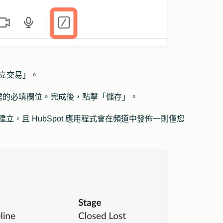
立
交易
」。
需的必填欄位。完成後，點擊「
儲存
」。
中建立，且 HubSpot 應用程式會在頻道中發佈一則僅您