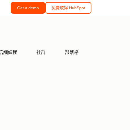
Get a demo
免費取得 HubSpot
培訓課程
社群
部落格