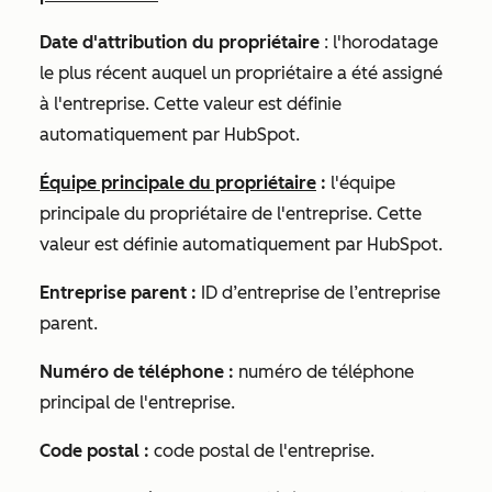
Date d'attribution du propriétaire
: l'horodatage
le plus récent auquel un propriétaire a été assigné
à l'entreprise. Cette valeur est définie
automatiquement par HubSpot.
Équipe principale du propriétaire
:
l'équipe
principale du propriétaire de l'entreprise. Cette
valeur est définie automatiquement par HubSpot.
Entreprise parent :
ID d’entreprise de l’entreprise
parent.
Numéro de téléphone :
numéro de téléphone
principal de l'entreprise.
Code postal :
code postal de l'entreprise.