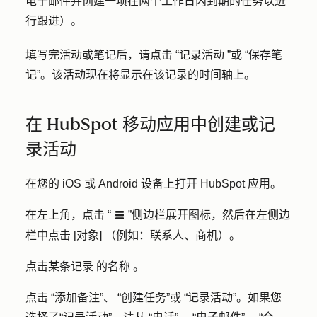
电子邮件并创建一项在两个工作日内到期的任务以进
行跟进）。
填写完活动或笔记后，请点击 “记录活动 ”或 “保存笔
记”。该活动现在将显示在该记录的时间轴上。
在 HubSpot 移动应用中创建或记
录活动
在您的 iOS 或 Android 设备上打开 HubSpot 应用。
在左上角，点击 “
”侧边栏展开图标，然后在左侧边
listViewIcon
栏中点击 [对象] （例如：联系人、商机）。
点击某条记录 的名称 。
点击 “添加备注”、 “创建任务”或 “记录活动”。如果您