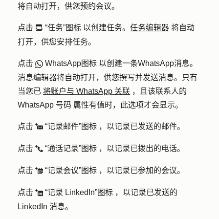
将自动打开，供您预约会议。
点击
“任务”图标 以创建任务。
任务编辑器
将自动
tasksIcon
打开，供您安排任务。
点击
WhatsApp图标 以创建一条WhatsApp消息。
socialWhatsapp
消息编辑器将自动打开，供您撰写并发送消息。只有
当您已
将账户与 WhatsApp 关联
，且该联系人的
WhatsApp 号码 属性有值时，此选项才会显示。
点击
“记录邮件”图标 ，以记录已发送的邮件。
logEmail
点击
“通话记录”图标 ，以记录已拨出的电话。
logCall
点击
“记录会议”图标 ，以记录已参加的会议。
logMeeting
点击
“记录 LinkedIn”图标 ，以记录已发送的
logLinkedInMessage
LinkedIn 消息。