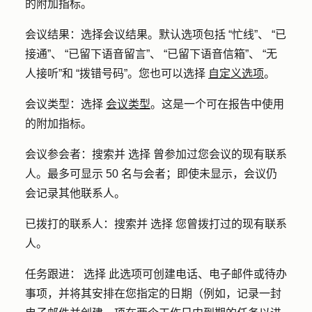
的附加指标。
会议结果：选择会议结果。默认选项包括 “忙线”、 “已
接通”、 “已留下语音留言”、 “已留下语音信箱”、 “无
人接听”和 “拨错号码”。您也可以选择
自定义选项
。
会议类型：选择
会议类型
。这是一个可在报告中使用
的附加指标。
会议参会者：搜索并 选择 曾参加过您会议的现有联系
人。最多可显示 50 名与会者；即使未显示，会议仍
会记录其他联系人。
已拨打的联系人：搜索并 选择 您曾拨打过的现有联系
人。
任务跟进： 选择 此选项可创建电话、电子邮件或待办
事项，并将其安排在您指定的日期（例如，记录一封