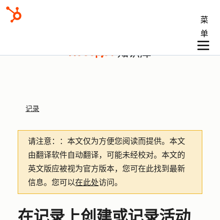
菜
单
知识库
记录
请注意：
：本文仅为方便您阅读而提供。
本文
由翻译软件自动翻译，可能未经校对。本文的
英文版应被视为官方版本，您可在此找到最新
信息。您可以
在此处
访问。
在记录上创建或记录活动