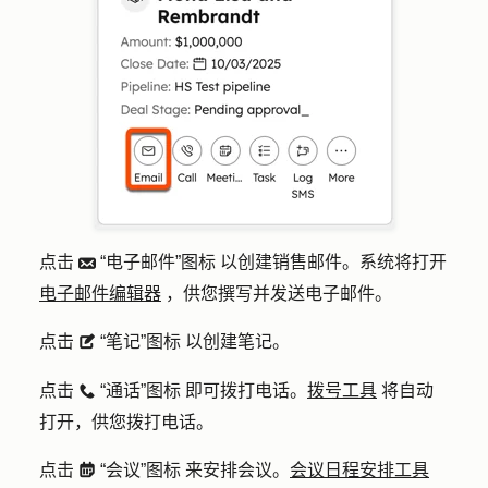
点击
“电子邮件”图标 以创建销售邮件。系统将打开
email
电子邮件编辑器
，供您撰写并发送电子邮件。
点击
“笔记”图标 以创建笔记。
description
点击
“通话”图标 即可拨打电话。
拨号工具
将自动
calling
打开，供您拨打电话。
点击
“会议”图标 来安排会议。
会议日程安排工具
meetings