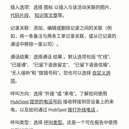
插入选项：选择 图标 以插入与该活动关联的图片、
代码片段
、
知识库文章
等。
记录关联：添加、编辑或删除记录之间的关联（例
如，将一条备注与两条工单记录关联，或从已记录的
通话中移除一家公司）。
通话结果：选择通话 结果 。默认选项包括 “忙线”、
“已接通”、 “已留下语音留言”、 “已留下语音信箱”、
“无人接听”和 “拨错号码”。您也可以选择
自定义选
项
。
呼叫方向：选择 “外拨 ”或 “来电”。了解如何使用
HubSpot 提供的电话号码
接收转接到您设备上的来
电，以及如何通过 HubSpot
拨打外线电话
。
呼叫类型：选择
呼叫类型
。这是一个可在报告中使用