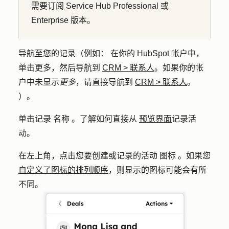
需要订阅 Service Hub Professional 或
Enterprise 版本。
导航至您的记录（例如： 在你的 HubSpot 帐户中，
单击
更多
，然后导航到
CRM
>
联系人
。如果你的帐
户中未显示
更多
，请直接导航到
CRM
>
联系人
。
）。
单击记录 名称 。了解如何直接从
预览界面
记录活
动。
在左上角，点击您要创建或记录的活动 图标 。如果您
自定义了图标的排列顺序
，则显示的图标可能会有所
不同。