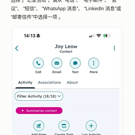
选择了“记录活动”，请从 “电话”、 “电子邮件”、 “会
议”、 “短信”、 “WhatsApp 消息”、 “LinkedIn 消息”或
“邮寄信件”中选择一项 。