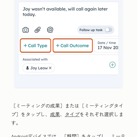
［ミーティングの成果］
または［ミーティングタイ
プ］
をタップし、
成果
、
タイプ
をそれぞれ選択しま
す。
Androidデバイスでは、［期間］
をタップし、ミーテ