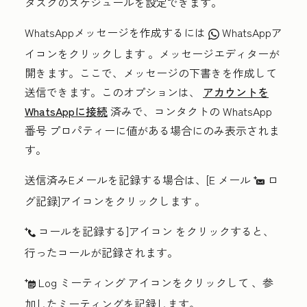
タスクのスケジュールを設定できます。
WhatsAppメッセージを作成するには
WhatsAppア
socialWhatsapp
イコンをクリックします
。メッセージエディターが
開きます。ここで、メッセージの下書きを作成して
送信できます。このオプションは、
アカウントを
WhatsAppに接続
済みで、コンタクトの
WhatsApp
番号
プロパティーに値がある場合にのみ表示されま
す。
送信済みEメールを記録する場合は、[E
メール
ロ
logEmail
グ記録]アイコンをクリックします
。
コールを記録する]アイコン
をクリックすると、
logCall
行ったコールが記録されます。
Log ミーティング アイコンをクリックして
、参
logMeeting
加したミーティングを記録します。