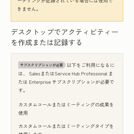
ーティングが記録されている場合には使用で
きません。
デスクトップでアクティビティー
を作成または記録する
以下をご利用になるに
サブスクリプションが必要
は、
Sales
または
Service Hub
Professional
ま
たは
Enterprise
サブスクリプションが必要で
す。
カスタムコールまたはミーティングの成果を
使用
カスタムコールまたはミーティングタイプを