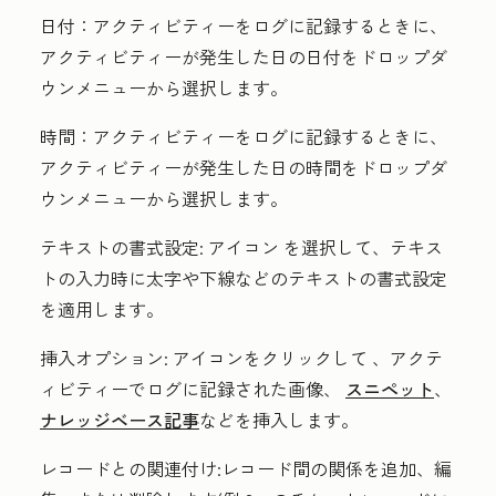
日付：
アクティビティーをログに記録するときに、
アクティビティーが発生した日の
日付
をドロップダ
ウンメニューから選択します。
時間：
アクティビティーをログに記録するときに、
アクティビティーが発生した日の
時間
をドロップダ
ウンメニューから選択します。
テキストの書式設定
:
アイコン
を選択して、テキス
トの入力時に太字や下線などのテキストの書式設定
を適用します。
挿入オプション
:
アイコンをクリックして
、アクテ
ィビティーでログに記録された画像、
スニペット
、
ナレッジベース記事
などを挿入します。
レコードとの関連付け
:レコード間の関係を追加、編