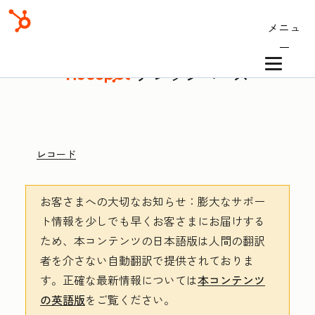
メニュ
ー
ナレッジベース
レコード
お客さまへの大切なお知らせ
：膨大なサポー
ト情報を少しでも早くお客さまにお届けする
ため、本コンテンツの日本語版は人間の翻訳
者を介さない自動翻訳で提供されておりま
す。
正確な最新情報については
本コンテンツ
の英語版
をご覧ください。