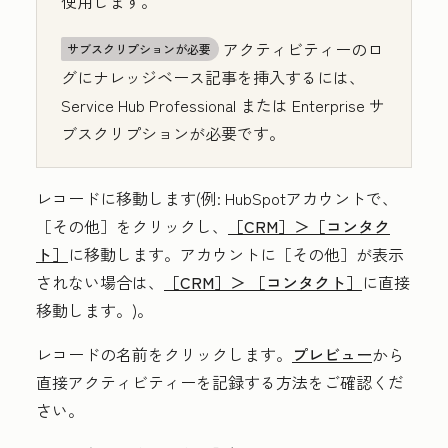
使用します。
アクティビティーのロ
サブスクリプションが必要
グにナレッジベース記事を挿入するには、
Service Hub
Professional
または
Enterprise
サ
ブスクリプションが必要です。
レコードに移動します(例: HubSpotアカウントで、
［その他］をクリックし、
［CRM］＞
［コンタク
ト］
に移動します。アカウントに
［その他］が表示
されない場合は、
［CRM］＞
［コンタクト］
に直接
移動します。)。
レコードの
名前
をクリックします。
プレビュー
から
直接アクティビティーを記録する方法をご確認くだ
さい。