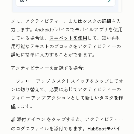
メモ、アクティビティー、またはタスクの
詳細
を入
力します。Androidデバイスでモバイルアプリを使用
している場合は、
スニペットを使用
して、短い再利
用可能なテキストのブロックをアクティビティーの
詳細に簡単に入力することができます。
アクティビティーを記録する場合:
［フォロー アップ タスク］
スイッチをタップしてオ
ンに切り替えて、必要に応じてアクティビティーの
フォロー アップ アクションとして
新しいタスクを作
成
します。
添付アイコン
をタップすると、アクティビティー
attach
のログにファイルを添付できます。
HubSpotモバイ