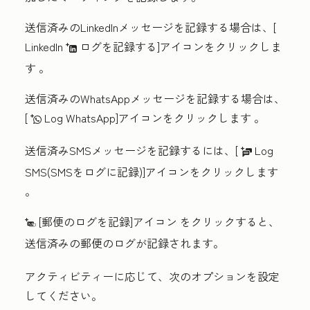
送信済みのLinkedInメッセージを記録する場合は、[
LinkedIn
ログを記録する]アイコンをクリックしま
logLinkedInMessage
す
。
送信済みのWhatsAppメッセージを記録する場合は、
[
Log WhatsApp]アイコンをクリックします
。
logWhatsAppMessage
送信済みSMSメッセージを記録するには、[
Log
logSMS
SMS(SMSをログに記録)]アイコンをクリックします
。
[郵便のログを記録]アイコン
をクリックすると、
logPostalMail
送信済みの郵便のログが記録されます。
アクティビティーに応じて、次のオプションを設定
してください。