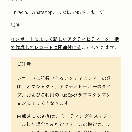
LinkedIn、WhatsApp、またはSMSメッセージ
郵便
インポートによって新しいアクティビティーを一括
で作成してレコードに関連付ける
こともできます。
ご注意：
レコードに記録できるアクティビティーの数
は、
オブジェクト、アクティビティーのタイ
プ、およびご利用のHubSpotサブスクリプシ
ョン
によって異なります。
内部メモ
の追加は、ミーティングをスケジュ
ールした場合のみ可能です。この機能は、ミ