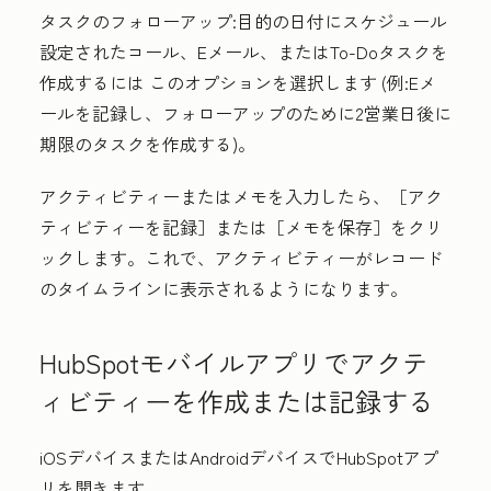
タスクのフォローアップ
:目的の日付にスケジュール
設定されたコール、Eメール、またはTo-Doタスクを
作成するには
このオプションを選択します
(例:Eメ
ールを記録し、フォローアップのために2営業日後に
期限のタスクを作成する)。
アクティビティーまたはメモを入力したら、［アク
ティビティーを記録］
または［メモを保存］
をクリ
ックします。これで、アクティビティーがレコード
のタイムラインに表示されるようになります。
HubSpotモバイルアプリでアクテ
ィビティーを作成または記録する
iOSデバイスまたはAndroidデバイスで
HubSpot
アプ
リを開きます。