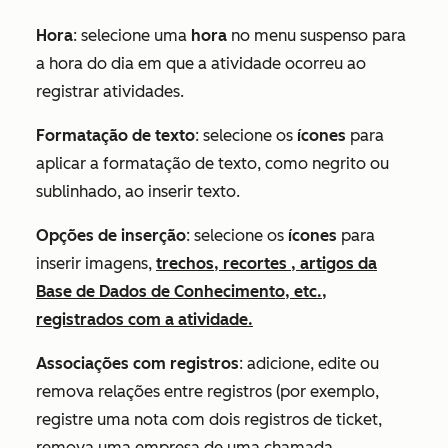
Hora
: selecione uma
hora
no menu suspenso para
a hora do dia em que a atividade ocorreu ao
registrar atividades.
Formatação de texto
: selecione os
ícones
para
aplicar a formatação de texto, como negrito ou
sublinhado, ao inserir texto.
Opções de inserção
: selecione os
ícones
para
inserir imagens,
trechos, recortes , artigos da
Base de Dados de Conhecimento, etc.,
registrados com a atividade.
Associações com registros
: adicione, edite ou
remova relações entre registros (por exemplo,
registre uma nota com dois registros de ticket,
remova uma empresa de uma chamada