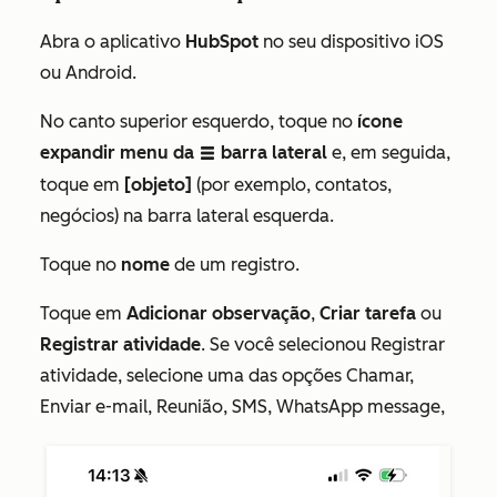
Abra o aplicativo
HubSpot
no seu dispositivo iOS
ou Android.
No canto superior esquerdo, toque no
ícone
expandir menu da
barra lateral
e, em seguida,
listViewIcon
toque em
[objeto]
(por exemplo, contatos,
negócios) na barra lateral esquerda.
Toque no
nome
de um registro.
Toque em
Adicionar observação
,
Criar tarefa
ou
Registrar atividade
. Se você selecionou Registrar
atividade, selecione uma das opções Chamar,
Enviar e-mail, Reunião, SMS, WhatsApp message,