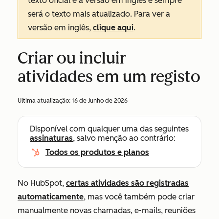
texto oficial é a versão em inglês e sempre
será o texto mais atualizado. Para ver a
versão em inglês,
clique aqui
.
Criar ou incluir
atividades em um registo
Ultima atualização:
16 de Junho de 2026
Disponível com qualquer uma das seguintes
assinaturas
, salvo menção ao contrário:
Todos os produtos e planos
No HubSpot,
certas atividades são registradas
automaticamente
, mas você também pode criar
manualmente novas chamadas, e-mails, reuniões