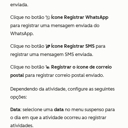
enviada.
Clique no botão
Ícone Registrar WhatsApp
logWhatsAppMessage
para registrar uma mensagem enviada do
WhatsApp.
Clique no botão
Ícone Registrar SMS
para
logSMS
registrar uma mensagem SMS enviada.
Clique no botão
Registrar o ícone de correio
logPostalMail
postal
para registrar correio postal enviado.
Dependendo da atividade, configure as seguintes
opções:
Data
: selecione uma
data
no menu suspenso para
o dia em que a atividade ocorreu ao registrar
atividades.