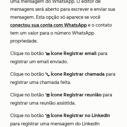
uma mensagem do WhatsApp. O editor de
mensagens será aberto para escrever e enviar sua
mensagem. Esta opção só aparece se você
conectou sua conta com WhatsApp
e o contato
tem um valor para o
número WhatsApp
propriedade.
Clique no botão
Ícone Registrar email
para
logEmail
registrar um email enviado.
Clique no botão
Ícone Registrar chamada
para
logCall
registrar uma chamada feita.
Clique no botão
Ícone Registrar reunião
para
logMeeting
registrar uma reunião assistida.
Clique no botão
Ícone Registrar no LinkedIn
logLinkedInMessage
para registrar uma mensagem do LinkedIn