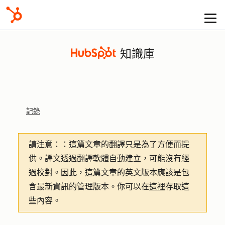
知識庫
記錄
請注意：
：這篇文章的翻譯只是為了方便而提
供。譯文透過翻譯軟體自動建立，可能沒有經
過校對。因此，這篇文章的英文版本應該是包
含最新資訊的管理版本。你可以在
這裡
存取這
些內容。