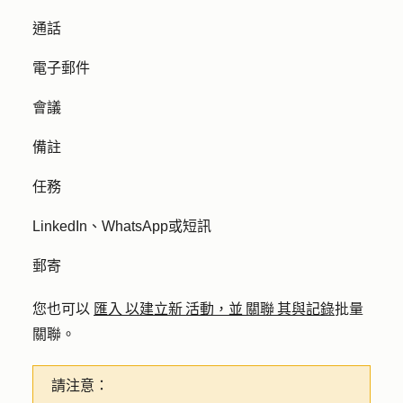
通話
電子郵件
會議
備註
任務
LinkedIn、WhatsApp或短訊
郵寄
您也可以
匯入 以建立新 活動，並 關聯 其與記錄
批量
關聯。
請注意：