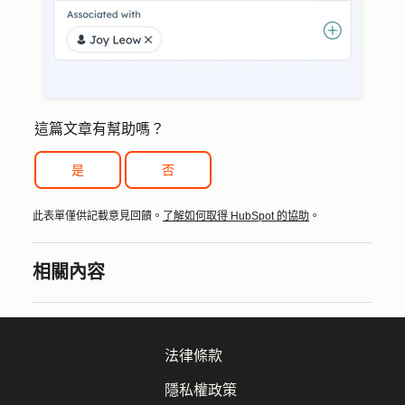
這篇文章有幫助嗎？
是
否
此表單僅供記載意見回饋。
了解如何取得 HubSpot 的協助
。
相關內容
法律條款
隱私權政策