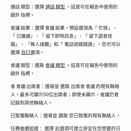
通話 類型：選擇
通話 類型
。這是可在報告中使用的
額外 指標。
會議 結果：選擇 會議 結果。預設選項為「 忙碌」、
「 已連線」、「 留下即時訊息」、「 留下語音信
箱」、 「無人接聽」和「 電話號碼錯誤」。您也可以
選擇
自訂選
項。
會議 類型：選取
會議 類型
。這是可在報告中使用的
額外 指標。
會 會議 出席者：搜尋並 選取 出席會 會議 的現有聯絡
人。最多可顯示50位出席者；即使未顯示，會議仍會
記錄到其他聯絡人。
已致電聯絡人：搜尋並 選取 您已致電的現有聯絡人。
任務後續追蹤： 選擇 此選項可建立排定在您想要的日