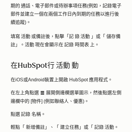
期的 通話、電子郵件或待辦事項任務(例如，記錄電子
郵件並建立一個在兩個工作日內到期的任務以進行後
續追蹤)。
填寫 活動 或備註後，點擊「記 錄 活動 」或「 儲存備
註」。活動 現在會顯示在 記錄 時間表 上。
在HubSpot行 活動 動
在iOS或Android裝置上開啟 HubSpot 應用程式。
在左上角點選
展開側邊欄選單圖示，然後點選左側
listViewIcon
邊欄中的 [物件] (例如聯絡人、優惠)。
點選 記錄 名稱。
輕點「 新增備註」、「 建立任務」或「 記錄 活動。