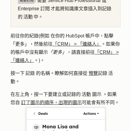
需要 Service Hub Professional 或
需要訂閱
Enterprise 訂閱 才能將知識庫文章插入到記錄
的 活動 中。
前往你的紀錄(例如 在你的 HubSpot 帳戶中，點擊
「更多」
，然後前往
「CRM」
>
「連絡人」
。如果你
的帳戶中沒有顯示
「更多」
，請直接前往
「CRM」
>
「連絡人」
。)。
按一下 記錄 的名稱。瞭解如何直接從
預覽
記錄 活
動。
在左上角，按一下要建立或記錄的 活動 圖示 。如果
您自
訂了圖示的順序，出現的圖示
可能會有所不同。