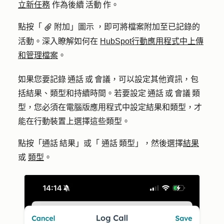
立新任務
作為後續 活動 作。
點按「
附加」圖示 ，即可將檔案附加至已記錄的
attach
活動。深入瞭解如何在
HubSpot行動應用程式中上傳
和管理檔案
。
如果您要記錄 通話 或 會議，可以設定其他資訊，包
括結果、類型和持續時間。若要設定 通話 或 會議 類
型，您必須在電腦版應用程式中設定結果和類型，才
能在行動裝置上選擇這些類型。
點按「通話 結果」或「 通話 類型」，然後選擇
結果
或
類型
。