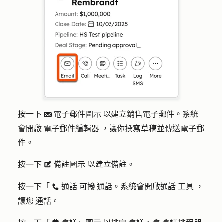
按一下
電子郵件圖示 以建立銷售電子郵件。系統
email
會開啟
電子郵件編輯器
，讓你撰寫草稿並傳送電子郵
件。
按一下
備註圖示 以建立備註。
description
按一下「
通話 可撥 通話。系統會開啟通話
工具
，
calling
讓您 通話。