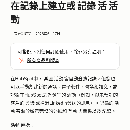
在記錄上建立或 記錄 活 活
動
上次更新時間：
2026年6月17日
可搭配下列任何
訂閱
使用，除非另有註明：
所有產品和版本
在HubSpot中，
某些 活動 會自動登錄記錄
，但您也
可以手動創建新的通話、電子郵件、會議和訊息，或
記錄在HubSpot之外發生的 活動（例如，與未預訂的
客戶的 會議 或通過LinkedIn發送的訊息）。記錄的 活
動 有助於顯示完整的外展和 互動 與關係以及 記錄。
活動 包括：