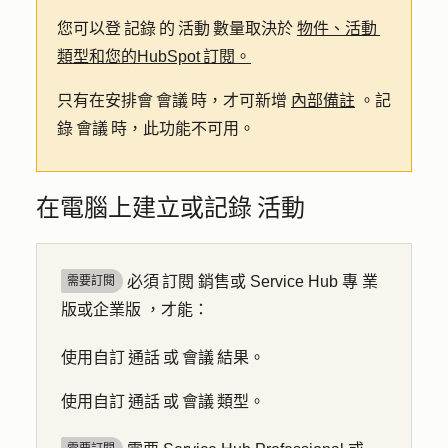
您可以登 記錄 的 活動 數量取決於
物件、活動
類型和您的HubSpot 訂閱。
只有在安排會 會議 時，才可新增
內部備註
。記
錄 會議 時，此功能不可用。
在電腦上建立或記錄 活動
必須 訂閱 銷售
或
Service Hub 專 業
需要訂閱
版或企業版 ，才能：
使用自訂 通話 或 會議 結果。
使用自訂 通話 或 會議 類型。