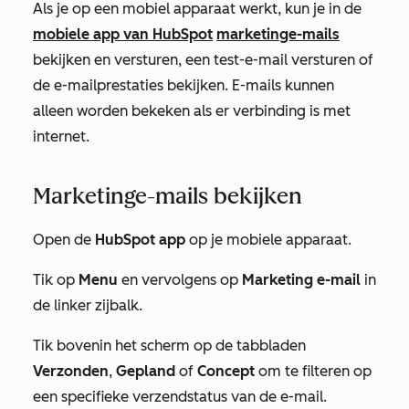
Als je op een mobiel apparaat werkt, kun je in de
mobiele app van HubSpot
marketinge-mails
bekijken en versturen, een test-e-mail versturen of
de e-mailprestaties bekijken. E-mails kunnen
alleen worden bekeken als er verbinding is met
internet.
Marketinge-mails bekijken
Open de
HubSpot app
op je mobiele apparaat.
Tik op
Menu
en vervolgens op
Marketing e-mail
in
de linker zijbalk.
Tik bovenin het scherm op de tabbladen
Verzonden
,
Gepland
of
Concept
om te filteren op
een specifieke verzendstatus van de e-mail.