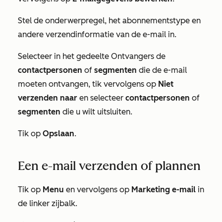
Stel de onderwerpregel, het abonnementstype en
andere verzendinformatie van de e-mail in.
Selecteer in het gedeelte
Ontvangers
de
contactpersonen
of
segmenten
die de e-mail
moeten ontvangen, tik vervolgens op
Niet
verzenden naar
en selecteer
contactpersonen
of
segmenten
die u wilt uitsluiten.
Tik op
Opslaan
.
Een e-mail verzenden of plannen
Tik op
Menu
en vervolgens op
Marketing e-mail
in
de linker zijbalk.