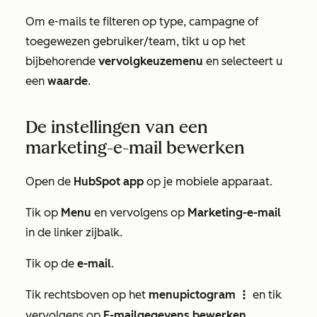
Om e-mails te filteren op type, campagne of
toegewezen gebruiker/team, tikt u op het
bijbehorende
vervolgkeuzemenu
en selecteert u
een
waarde
.
De instellingen van een
marketing-e-mail bewerken
Open de
HubSpot app
op je mobiele apparaat.
Tik op
Menu
en vervolgens op
Marketing-e-mail
in de linker zijbalk.
Tik op de
e-mail
.
Tik rechtsboven op het
menupictogram
en tik
verticalMenu
vervolgens op
E-mailgegevens bewerken
.