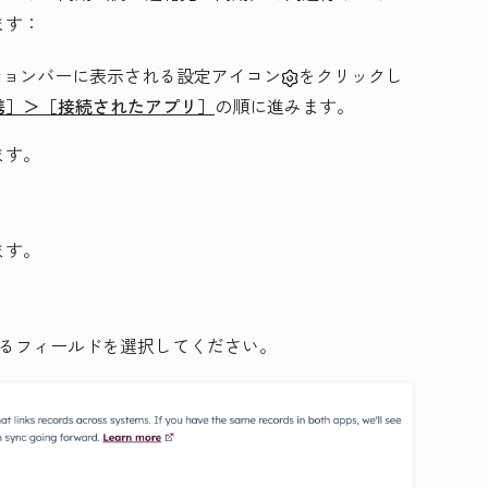
ます：
ーションバーに表示される設定アイコン
をクリックし
携］＞［接続されたアプリ］
の順に進みます。
ます。
ます。
するフィールドを選択してください。