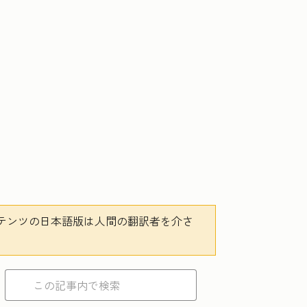
テンツの日本語版は人間の翻訳者を介さ
。