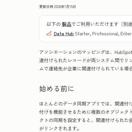
更新日時
2026年7月15日
以下の
製品
でご利用いただけます（別
Data Hub
Starter, Professional, Enter
アソシエーションのマッピングは、HubSp
連付けられたレコードが両システム間でリ
ムで連絡先が企業に関連付けられている場
始める前に
ほとんどのデータ同期アプリでは、関連付
付けを機能させるために複数のオブジェク
クトの同期を設定すると、関連付けられた
がリンクされます。