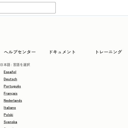
ヘルプセンター
ドキュメント
トレーニング
日本語
: 言語を選択
Español
Deutsch
Português
Français
Nederlands
Italiano
Polski
Svenska