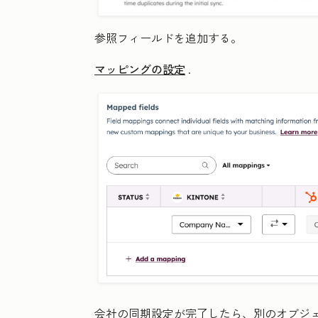
参照フィールド
を追加する。
マッピングの設定
.
会社の同期設定が完了したら、別のオブジ