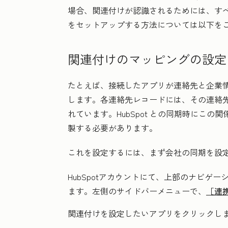
場合、関連付けが認識されるためには、す
をセットアップする方法については以下を
関連付けのマッピングの設定
たとえば、接続したアプリが連絡先と企業
します。各連絡先レコードには、その連絡
れています。HubSpot との同期時にこの関
製する必要があります。
これを設定するには、まず会社の同期を設
HubSpotアカウントにて、上部のナビゲ
ます。左側のサイドバーメニューで、
［連
関連付けを設定したい
アプリ
をクリックし