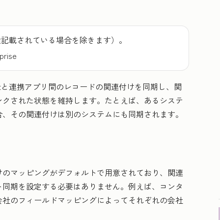
途記載されている場合を除きます）。
prise
otと連携アプリ間のレコードの関連付けを同期し、関
ンクされた状態を維持します。たとえば、あるシステ
合、その関連付けは別のシステムにも同期されます。
けのマッピングがデフォルトで用意されており、関連
ト同期を設定する必要はありません。例えば、コンタ
会社のフィールドマッピングによってそれぞれの会社