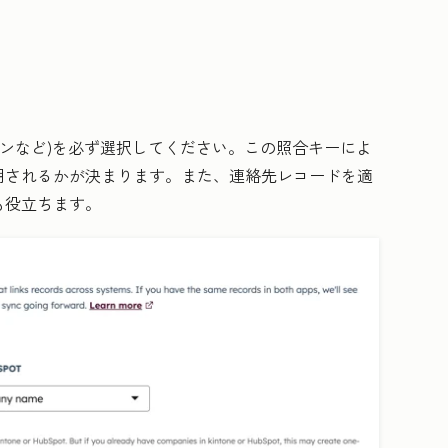
。
ンなど)を必ず選択してください。この照合キーによ
期されるかが決まります。また、連絡先レコードを適
も役立ちます。