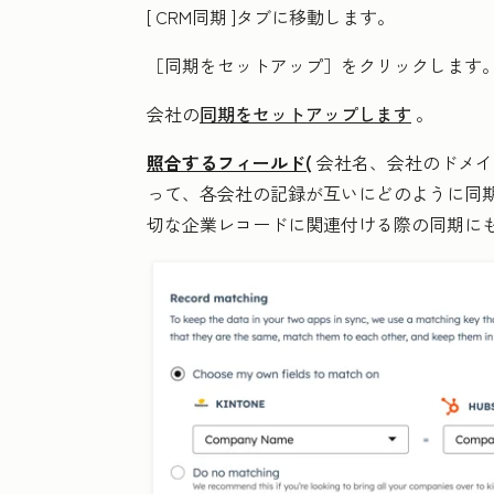
[
CRM同期
]タブに移動します。
［同期をセットアップ］をクリックします
会社の
同期をセットアップします
。
照合するフィールド(
会社名、会社のドメイ
って、各会社の記録が互いにどのように同
切な企業レコードに関連付ける際の同期に