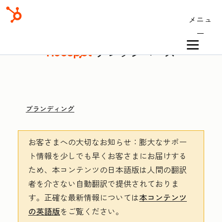
メニュ
ー
ナレッジベース
ブランディング
お客さまへの大切なお知らせ
：膨大なサポー
ト情報を少しでも早くお客さまにお届けする
ため、本コンテンツの日本語版は人間の翻訳
者を介さない自動翻訳で提供されておりま
す。
正確な最新情報については
本コンテンツ
の英語版
をご覧ください。