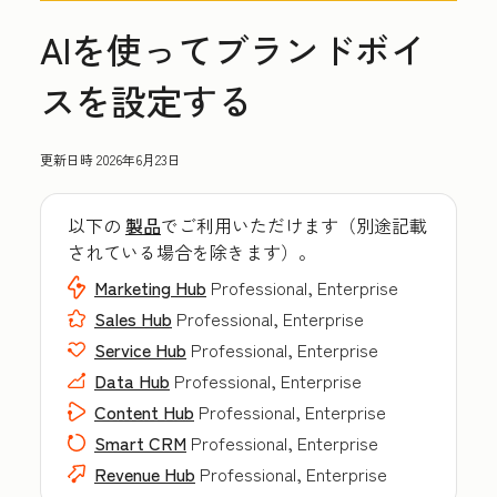
AIを使ってブランドボイ
スを設定する
更新日時
2026年6月23日
以下の
製品
でご利用いただけます（別途記載
されている場合を除きます）。
Marketing Hub
Professional, Enterprise
Sales Hub
Professional, Enterprise
Service Hub
Professional, Enterprise
Data Hub
Professional, Enterprise
Content Hub
Professional, Enterprise
Smart CRM
Professional, Enterprise
Revenue Hub
Professional, Enterprise