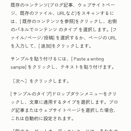
既存のコンテンツ(ブログ記事、ウェブサイトペー
ジ、既存のファイル、URLなど)をスキャンするに
は、[
既存のコンテンツを参照
]をクリックし、右側
のパネルでコンテンツ
のタイプ
を選択します。
[フ
ァイル/ページ/投稿]
を選択するか、ページの
URL
を入力して、[
追加
]をクリックします。
サンプルを貼り付けるには、[
Paste a writing
sample
] をクリックし、テキストを貼り付けます。
［次へ］をクリックします。
[
サンプルのタイプ
]ドロップダウンメニューをクリ
ックし、文章に適用する
タイプ
を選択します。ブロ
グ記事またはウェブサイトページを選択した場合、
これは自動的に設定されます。
「例のターゲットオーディエンス」
には、あなたの