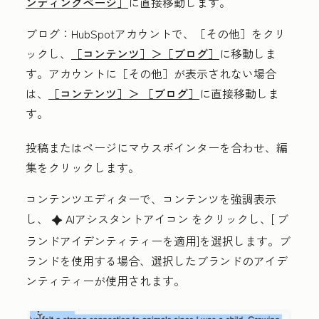
ンディングページ］
に直接移動します。
ブログ
：HubSpotアカウントで、
［その他］をクリ
ックし、
［コンテンツ］＞
［ブログ］
に移動しま
す。アカウントに
［その他］が表示されない場合
は、
［コンテンツ］＞
［ブログ］
に直接移動しま
す。
投稿またはページにマウスポインターを合わせ、
編
集
をクリックします。
コンテンツエディターで、コンテンツを強調表示
し、
AIアシスタントアイコン
をクリックし、[
ブ
artificialIntelligence
ランドアイデンティティーを適用
]を選択します。ブ
ランドを使用する場合、選択したブランドのアイデ
ンティティーが使用されます。