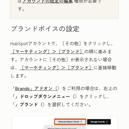
は
アカウントの既定の編集
権限が必要で
す。
ブランドボイスの設定
HubSpotアカウントで、
［その他］をクリックし、
［マーケティング］＞
［ブランド］
の順に進みま
す。アカウントに
［その他］が表示されない場合
は、
［マーケティング］＞
［ブランド］
に直接移動
します。
「
Brands」アドオン（
）をご利用の場合は、右上の
「
」ドロップダウンメニュー（
）をクリックし、
「
」ブランド（
）を選択してください。