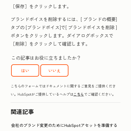
［保存］
をクリックします。
ブランドボイスを削除するには、[
ブランドの概要]
タブ
の
[ブランドボイス
]で[
ブランドボイスを削除
]
ボタンをクリックします。ダイアログボックスで
［削除］
をクリックして確認します。
この記事はお役に立ちましたか？
はい
いいえ
こちらのフォームではドキュメントに関するご意見をご提供くださ
い。HubSpotがご提供しているヘルプは
こちら
でご確認ください。
関連記事
会社のブランド変更のためにHubSpotアセットを準備する