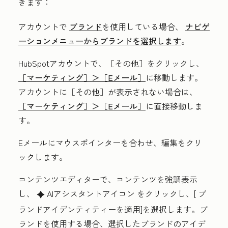
きます：
アカウントで
ブランド
を使用している場合、
ナビゲ
ーションメニューからブランドを選択します
。
HubSpotアカウントで、
［その他］をクリックし、
［マーケティング］＞
［Eメール］
に移動します。
アカウントに
［その他］が表示されない場合は、
［マーケティング］＞
［Eメール］
に直接移動しま
す。
Eメールにマウスポインターを合わせ、
編集
をクリ
ックします。
コンテンツエディターで、コンテンツを強調表示
し、
AIアシスタントアイコン
をクリックし、[
ブ
artificialIntelligence
ランドアイデンティティーを適用
]を選択します。ブ
ランドを使用する場合、選択したブランドのアイデ