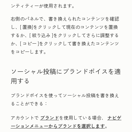
ンティティーが使用されます。
右側のパネルで、書き換えられたコンテンツを確認
し、[
置換]
をクリックして現在のコンテンツを置換
するか、[
絞り込み
]をクリックしてさらに調整する
か、[
コピー
]をクリックして書き換えたコンテンツ
をコピーします。
ソーシャル投稿にブランドボイスを適
用する
ブランドボイスを使ってソーシャル投稿を書き換え
ることができる：
アカウントで
ブランド
を使用している場合、
ナビゲ
ーションメニューからブランドを選択します
。