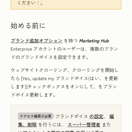
ください：
。
始める前に
ブランド追加オプション
を持つ
Marketing Hub
Enterprise
アカウントのユーザーは、複数のブラン
ドのブランドボイスを設定できます。
ウェブサイトクローリング、
クローリングを開始し
たら
[Yes, update my ブランドボイス(はい、を更新
します
)]チェックボックスをオンにして、をブラン
ドボイス更新します。
ブランドボイス
の設定
、
編
アクセス権限が必要
集、削除
を行うには、
スーパー管理者
また