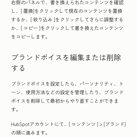
右側のパネルで、書き換えられたコンテンツを確認
し、[
置換]
をクリックして現在のコンテンツを置換
するか、[
絞り込み
]をクリックしてさらに調整する
か、[
コピー
]をクリックして書き換えたコンテンツ
をコピーします。
ブランドボイスを編集または削除
する
ブランドボイスを設定したら、パーソナリティ、ト
ーン、使用方法などの設定を管理したり、ブランド
ボイスを削除して最初からやり直すことができま
す。
HubSpotアカウントにて、[
コンテンツ
] >
[ブランド
]
の順に進みます。