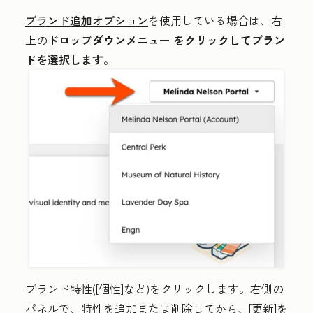
ブランド追加オプション
を使用している場合は、右
上の
ドロップダウンメニュー
をクリックしてブラン
ドを選択します
。
ブランド特性
(
[個性]など)
をクリックします。右側の
パネルで、特性を追加または削除してから、[
更新
]を