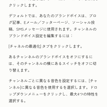
クリックします。
デフォルトでは、あなたのブランドボイスは、ブロ
グ記事、Eメール／フッターページ、ソーシャル投
稿、SMSメッセージに使用されます。チャンネルの
ブランドボイス設定を編集するには：
[チャネルの最適化]
タブをクリックします。
あるチャンネルのブランドボイスをオフにするに
は、そのチャンネルの横にある
スイッチ
をオフに切
り替えます。
チャンネルごとに異なる音色を設定するには、
[チャ
ンネル]に異なる音色を使用するを選択します。
ドロ
ップダウンメニューをクリックし、最大4つの
特性
を
選択する。