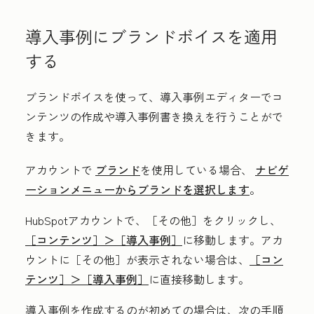
導入事例にブランドボイスを適用
する
ブランドボイスを使って、導入事例エディターでコ
ンテンツの作成や導入事例書き換えを行うことがで
きます。
アカウントで
ブランド
を使用している場合、
ナビゲ
ーションメニューからブランドを選択します
。
HubSpotアカウントで、
［その他］をクリックし、
［コンテンツ］＞
［導入事例］
に移動します。アカ
ウントに
［その他］が表示されない場合は、
［コン
テンツ］＞
［導入事例］
に直接移動します。
導入事例を作成するのが初めての場合は、次の手順