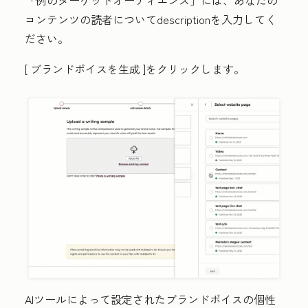
コンテンツの読者について
description
を入力してく
ださい。
[
ブランドボイスを生成
]をクリックします。
AIツールによって設定されたブランドボイスの個性