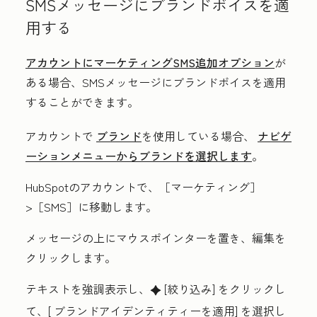
SMSメッセージにブランドボイスを適
用する
アカウントにマーケティングSMS追加オプション
が
ある場合、SMSメッセージにブランドボイスを適用
することができます。
アカウントで
ブランド
を使用している場合、
ナビゲ
ーションメニューからブランドを選択します
。
HubSpotのアカウントで、［マーケティング］
>［SMS］
に移動します。
メッセージの上にマウスポインターを置き、
編集
を
クリックします。
テキストを強調表示し、
[絞り込み
] をクリックし
artificialIntelligence
て、[
ブランドアイデンティティーを適用
] を選択し