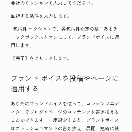
会社のミッション
を入力してください。
回避する条件
を入力します。
[
包括性
]セクションで、各包括性設定の横にある
チ
ェックボックス
をオンにして、ブランドボイスに適
用します。
［完了］
をクリックします。
ブランド ボイスを投稿やページに
適用する
あなたのブランドボイスを使って、コンテンツエデ
ィターでブログやページのコンテンツを書き換える
ことができます。一度設定すると、ブランドボイス
はスラッシュコマンドの書き換え、展開、短縮に使