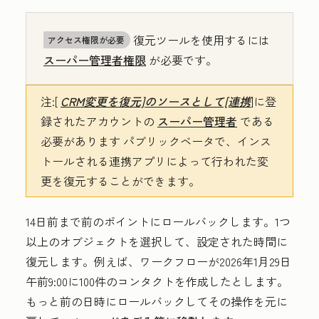
復元ツールを使用するには
アクセス権限が必要
スーパー管理者権限
が必要です。
注
:[
CRM変更を復元]のソースとして[連携
]に登
録されたアカウントの
スーパー管理者
である
必要があります パブリックベータで、インス
トールされる連携アプリによって行われた変
更を復元することができます。
14日前まで前のポイントにロールバックします。1つ
以上のオブジェクトを選択して、設定された時間に
復元します。例えば、ワークフローが2026年1月29日
午前9:00に100件のコンタクトを作成したとします。
もっと前の日時にロールバックしてその操作を元に