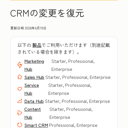
CRMの変更を復元
更新日時
2026年6月19日
以下の
製品
でご利用いただけます（別途記載
されている場合を除きます）。
Marketing
Starter, Professional,
Hub
Enterprise
Sales Hub
Starter, Professional, Enterprise
Service
Starter, Professional,
Hub
Enterprise
Data Hub
Starter, Professional, Enterprise
Content
Starter, Professional,
Hub
Enterprise
Smart CRM
Professional, Enterprise