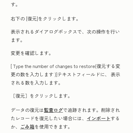
す。
右下の
[復元
]をクリックします。
表示されるダイアログボックスで、次の操作を行い
ます。
変更を確認します。
[
Type the number of changes to restore(復元する変
更の数を入力します
)]テキストフィールドに、
表示
される数
を入力します。
［復元］
をクリックします。
データの復元は
監査ログ
で追跡されます。削除され
たレコードを復元したい場合には、
インポート
する
か、
ごみ箱
を使用できます。