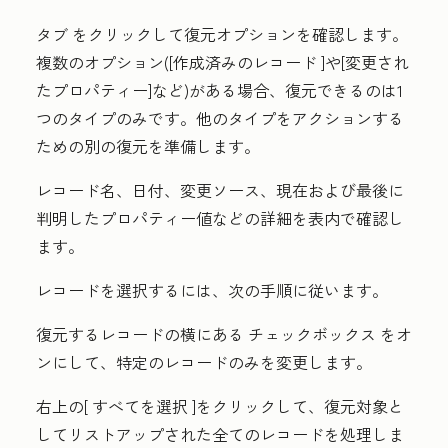
タブ
をクリックして復元オプションを確認します。
複数のオプション(
[作成済みのレコード
]や
[変更され
たプロパティー
]など)がある場合、復元できるのは1
つのタイプのみです。他のタイプをアクションする
ための別の復元を準備します。
レコード名、日付、変更ソース、現在および最後に
判明したプロパティー値などの詳細を表内で確認し
ます。
レコードを選択するには、次の手順に従います。
復元するレコードの横にある
チェックボックス
をオ
ンにして、特定のレコードのみを変更します。
右上の[
すべてを選択
]をクリックして、復元対象と
してリストアップされた全てのレコードを処理しま