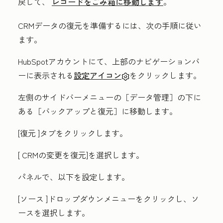
戻して、
レコードをごみ箱に移動します
。
CRMデータの復元を準備するには、次の手順に従い
ます。
HubSpotアカウントにて、上部のナビゲーションバ
ーに表示される
設定アイコン
をクリックします。
左側のサイドバーメニューの［データ管理
］の下に
ある［バックアップと復元
］に移動します。
[復元
]タブをクリックします。
[
CRMの変更を復元
]を選択します。
パネルで、以下を設定します。
[ソース
]ドロップダウンメニューをクリックし、
ソ
ース
を選択します。