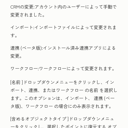
CRMの変更
:アカウント内のユーザーによって手動で
変更されました。
インポート
:インポートファイルによって変更されま
す。
連携
(ベータ版):インストール済み連携アプリによる
変更。
ワークフロー
:ワークフローによって変更されます。
[名前
]ドロップダウンメニューをクリックし、イン
ポート、連携、またはワークフロー
の名前
を選択し
ます。このオプションは、
インポート
、
連携
(ベー
タ版)、
ワークフロー
の場合にのみ表示されます。
[含めるオブジェクトタイプ
]ドロップダウンメニュ
ーをクリックし、選択したポイントに復元する
オブ