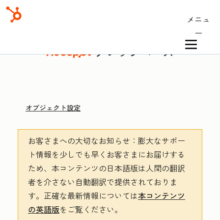
メニュ
ー
ナレッジベース
オブジェクト設定
お客さまへの大切なお知らせ
：膨大なサポー
ト情報を少しでも早くお客さまにお届けする
ため、本コンテンツの日本語版は人間の翻訳
者を介さない自動翻訳で提供されておりま
す。
正確な最新情報については
本コンテンツ
の英語版
をご覧ください。