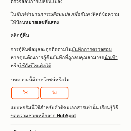
ตรวจสอบการเปลี่ยนแปลง
ใน
พิมพ์จำนวนการเปลี่ยนแปลงเพื่อคืนค่า
ฟิลด์ข้อความ
ให้ป้อน
หมายเลขที่แสดง
คลิก
กู้คืน
การกู้คืนข้อมูลจะถูกติดตามใน
บันทึกการตรวจสอบ
หากคุณต้องการกู้คืนบันทึกที่ถูกลบคุณสามารถ
นำเข้า
หรือ
ใช้ถังรีไซเคิลได้
บทความนี้มีประโยชน์หรือไม่
ใช่
ไม่
แบบฟอร์มนี้ใช้สำหรับคำติชมเอกสารเท่านั้น เรียนรู้วิธี
ขอความช่วยเหลือจาก HubSpot