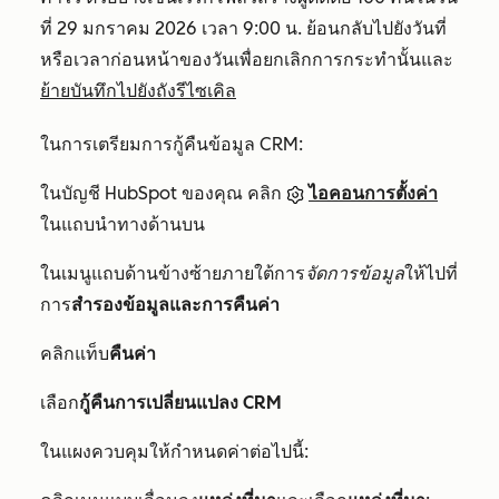
ที่ 29 มกราคม 2026 เวลา 9:00 น. ย้อนกลับไปยังวันที่
หรือเวลาก่อนหน้าของวันเพื่อยกเลิกการกระทำนั้นและ
ย้ายบันทึกไปยังถังรีไซเคิล
ในการเตรียมการกู้คืนข้อมูล CRM:
ในบัญชี HubSpot ของคุณ คลิก
ไอคอนการตั้งค่า
ในแถบนำทางด้านบน
ในเมนูแถบด้านข้างซ้ายภายใต้การ
จัดการข้อมูล
ให้ไปที่
การ
สำรองข้อมูลและการคืนค่า
คลิกแท็บ
คืนค่า
เลือก
กู้คืนการเปลี่ยนแปลง CRM
ในแผงควบคุมให้กำหนดค่าต่อไปนี้: