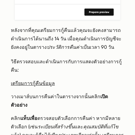
หลังจากที่คุณเตรียมการกู้คืนแล้วคุณจะยังคงสามารถ
ดำเนินการได้นานถึง 14 วัน เมื่อคุณดำเนินการบัญชีจะ
ยังคงอยู่ในตาราง
ประวัติการคืนค่าเป็น
เวลา 90 วัน
วิธีตรวจสอบและดำเนินการกับการแสดงตัวอย่างการกู้
คืน:
เตรียมการกู้คืนข้อมูล
วางเมาส์บนการคืนค่าในตารางจากนั้นคลิก
เปิด
ตัวอย่าง
คลิก
แท็บเพื่อ
ตรวจสอบตัวเลือกการคืนค่า หากมีหลาย
ตัวเลือก (เช่น
ระเบียนที่สร้างขึ้น
และ
คุณสมบัติที่แก้ไข