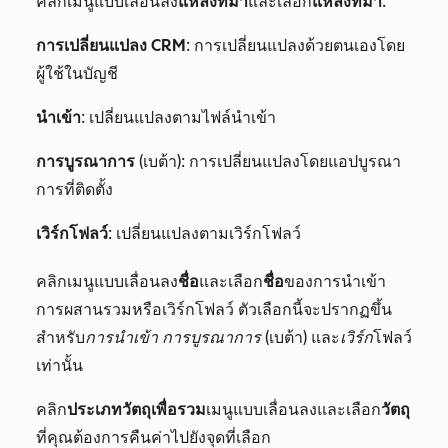
คลิกเมนูแบบเลื่อนลง
แหล่งที่มา
และเลือก
แหล่งที่มา
:
การเปลี่ยนแปลง CRM
: การเปลี่ยนแปลงด้วยตนเองโดย
ผู้ใช้ในบัญชี
นำเข้า
: เปลี่ยนแปลงตามไฟล์นำเข้า
การบูรณาการ
(เบต้า): การเปลี่ยนแปลงโดยแอปบูรณา
การที่ติดตั้ง
เวิร์กโฟลว์
: เปลี่ยนแปลงตามเวิร์กโฟลว์
คลิกเมนูแบบเลื่อนลง
ชื่อ
และเลือก
ชื่อ
ของการนำเข้า
การผสานรวมหรือเวิร์กโฟลว์ ตัวเลือกนี้จะปรากฏขึ้น
สำหรับ
การนำเข้า
การบูรณาการ
(เบต้า) และ
เวิร์ก
โฟลว์
เท่านั้น
คลิก
ประเภทวัตถุเพื่อรวม
เมนูแบบเลื่อนลงและเลือก
วัตถุ
ที่คุณต้องการคืนค่าไปยังจุดที่เลือก