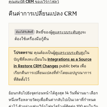
คุณสมบัติ CRM ของเวิร์กโฟลว์
คืนค่าการเปลี่ยนแปลง CRM
สิทธิ์ของ
ผู้ดูแลระบบระดับสูง
จะ
ต้องได้รับสิทธิ์​
ต้องใช้เครื่องมือกู้คืน
โปรดทราบ
: คุณต้องเป็น
ผู้ดูแลระบบระดับสูง
ใน
บัญชีที่ลงทะเบียนใน
Integrations as a Source
in Restore CRM Changes
public beta เพื่อ
เรียกคืนการเปลี่ยนแปลงที่ทำโดยแอปบูรณาการ
ที่ติดตั้งไว้
ย้อนกลับไปยังจุดก่อนหน้าได้สูงสุด 14 วันที่ผ่านมา เลือก
หนึ่งหรือหลายวัตถุเพื่อคืนค่ากลับไปเป็นเวลาที่กำหนด
ค่าไว้ ตัวอย่างเช่นเวิร์กโฟลว์สร้างผู้ติดต่อ 100 คนในวัน