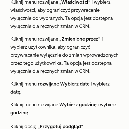
Kliknij menu rozwijane
„Właściwości”
i wybierz
właściwości, aby ograniczyć przywracanie
wyłącznie do wybranych. Ta opcja jest dostępna
wyłącznie dla
ręcznych zmian w CRM
.
Kliknij menu rozwijane
„Zmienione przez”
i
wybierz użytkownika, aby ograniczyć
przywracanie wyłącznie do zmian wprowadzonych
przez tego użytkownika. Ta opcja jest dostępna
wyłącznie dla
ręcznych zmian w CRM
.
Kliknij menu
rozwijane Wybierz datę
i wybierz
datę
.
Kliknij menu rozwijane
Wybierz godzinę
i wybierz
godzinę
.
Kliknij opcję
„Przygotuj podgląd
”.