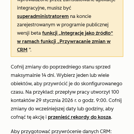
integracyjne, musisz być
superadministratorem
na koncie
zarejestrowanym w programie publicznej
wersji beta
funkcji „Integracje jako źródło”
w ramach funkcji „Przywracanie zmian w
CRM
”.
Cofnij zmiany do poprzedniego stanu sprzed
maksymalnie 14 dni. Wybierz jeden lub wiele
obiektów, aby przywrócić je do skonfigurowanego
czasu. Na przykład: przepływ pracy utworzył 100
kontaktów 29 stycznia 2026 r. o godz. 9:00. Cofnij
zmiany do wcześniejszej daty lub godziny, aby
cofnąć tę akcję i
przenieść rekordy do kosza
.
Aby przygotować przywrócenie danych CRM: