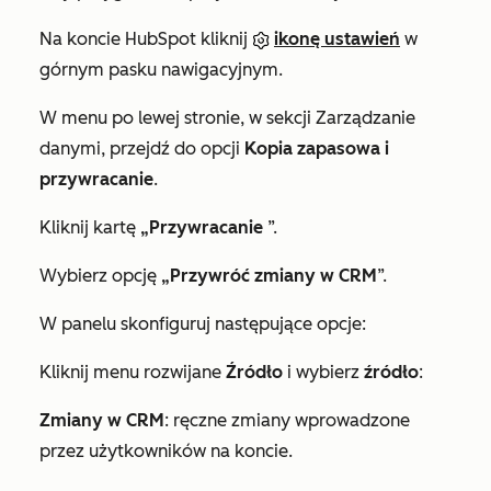
Na koncie HubSpot kliknij
ikonę ustawień
w
górnym pasku nawigacyjnym.
W menu po lewej stronie, w sekcji
Zarządzanie
danymi
, przejdź do opcji
Kopia zapasowa i
przywracanie
.
Kliknij kartę
„Przywracanie
”.
Wybierz opcję
„Przywróć zmiany w CRM
”.
W panelu skonfiguruj następujące opcje:
Kliknij menu rozwijane
Źródło
i wybierz
źródło
:
Zmiany w CRM
: ręczne zmiany wprowadzone
przez użytkowników na koncie.