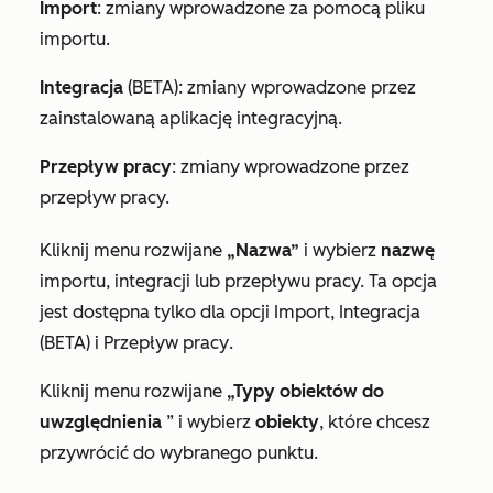
Import
: zmiany wprowadzone za pomocą pliku
importu.
Integracja
(BETA): zmiany wprowadzone przez
zainstalowaną aplikację integracyjną.
Przepływ pracy
: zmiany wprowadzone przez
przepływ pracy.
Kliknij menu rozwijane
„Nazwa”
i wybierz
nazwę
importu, integracji lub przepływu pracy. Ta opcja
jest dostępna tylko dla
opcji Import
,
Integracja
(BETA) i
Przepływ pracy
.
Kliknij menu rozwijane
„Typy obiektów do
uwzględnienia
” i wybierz
obiekty
, które chcesz
przywrócić do wybranego punktu.