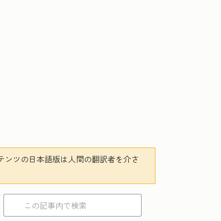
テンツの日本語版は人間の翻訳者を介さ
。