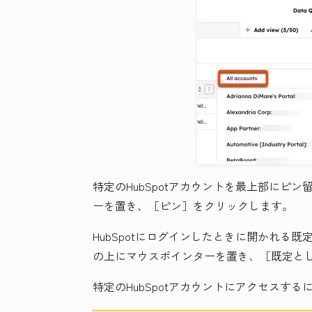
特定のHubSpotアカウントを最上部にピ
ーを置き、
［ピン］をクリックします。
HubSpotにログインしたときに開かれる
の上にマウスポインターを置き、［既定と
特定のHubSpotアカウントにアクセスする