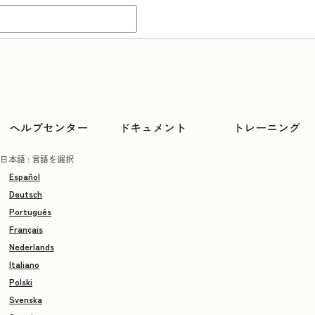
ヘルプセンター
ドキュメント
トレーニング
日本語
: 言語を選択
Español
Deutsch
Português
Français
Nederlands
Italiano
Polski
Svenska