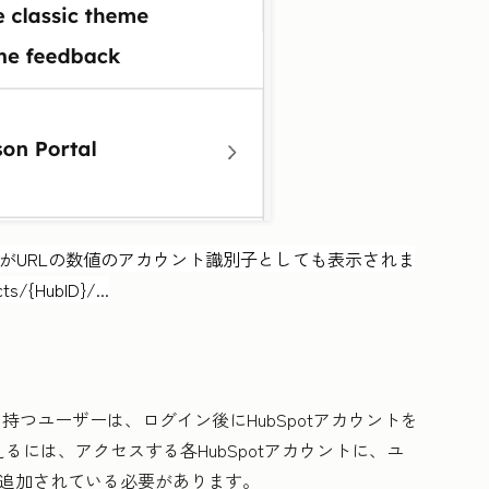
 IDがURLの数値のアカウント識別子としても表示されま
ts/{HubID}/...
を持つユーザーは、ログイン後にHubSpotアカウントを
には、アクセスする各HubSpotアカウントに、ユ
め追加されている必要があります。