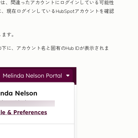
場合は、間違ったアカウントにログインしている可能性
現在ログインしているHubSpotアカウントを確認
します。
の下に、アカウント名と固有のHub IDが表示されま