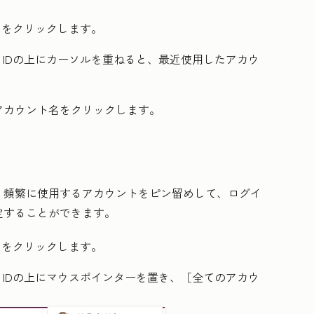
名
をクリックします。
 ID
の上にカーソルを重ねると、最近使用したアカウ
アカウント名
をクリックします。
、頻繁に使用するアカウントをピン留めして、ログイ
定することができます。
名
をクリックします。
 ID
の上にマウスポインターを置き、［全てのアカウ