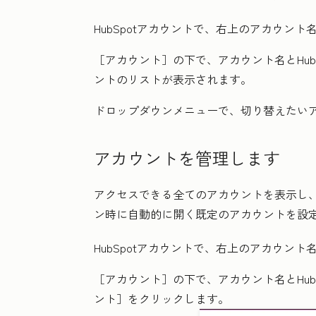
HubSpotアカウントで、右上の
アカウント
［アカウント］の下で、
アカウント名
と
Hub
ントのリストが表示されます。
ドロップダウンメニューで、切り替えたい
アカウントを管理します
アクセスできる全てのアカウントを表示し
ン時に自動的に開く既定のアカウントを設
HubSpotアカウントで、右上の
アカウント
［アカウント］
の下で、
アカウント名
と
Hub
ント］
をクリックします。