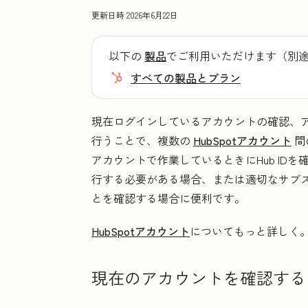
更新日時
2026年6月22日
以下の
製品
でご利用いただけます（別
すべての製品とプラン
現在ログインしているアカウントの確認、
行うことで、複数の
HubSpotアカウント
間
アカウントで作業しているときにHub ID
行する必要がある場合、または適切なサブ
とを確認する場合に便利です。
HubSpotアカウント
についてもっと詳しく
現在のアカウントを確認する