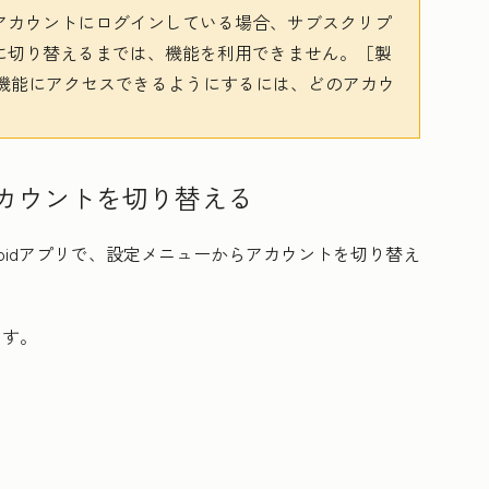
otアカウントにログインしている場合、サブスクリプ
ントに切り替えるまでは、機能を利用できません。［製
機能にアクセスできるようにするには、どのアカウ
でアカウントを切り替える
ndroidアプリで、設定メニューからアカウントを切り替え
ます。
。