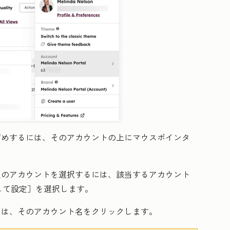
ン留めするには、そのアカウントの上にマウスポインタ
既定のアカウントを選択するには、該当する
アカウント
して設定
］を選択します。
には、その
アカウント名
をクリックします。