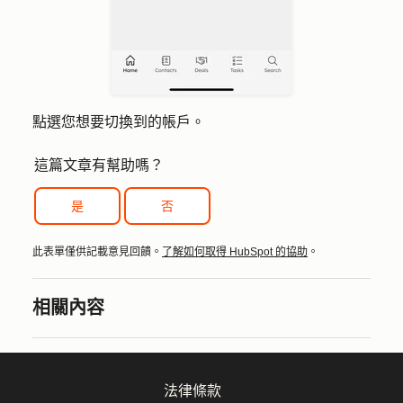
點選您想要切換到的
帳戶
。
這篇文章有幫助嗎？
是
否
此表單僅供記載意見回饋。
了解如何取得 HubSpot 的協助
。
相關內容
法律條款