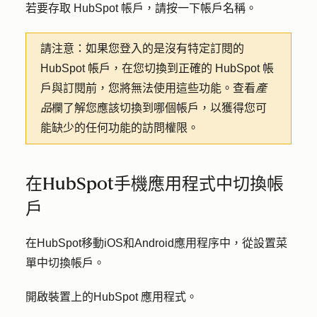
若要存取 HubSpot 帳戶，請按一下
帳戶名稱
。
請注意：
如果您登入的是沒有特定訂閱的
HubSpot 帳戶，在您切換到正確的 HubSpot 帳
戶與訂閱前，您將無法使用這些功能。查看
產
品
欄了解您應該切換到哪個帳戶，以獲得您可
能缺少的任何功能的訪問權限。
在HubSpot手機應用程式中切換帳
戶
在HubSpot移動iOS和Android應用程序中，從設置菜
單中切換帳戶。
開啟裝置上的
HubSpot
應用程式。