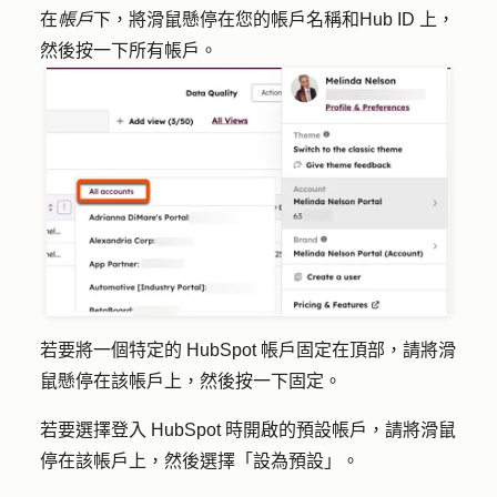
在
帳戶
下，將滑鼠懸停在您的
帳戶名稱
和
Hub ID
上，
然後按一下
所有帳戶
。
若要將一個特定的 HubSpot 帳戶固定在頂部，請將滑
鼠懸停在該帳戶上，然後按一下
固定
。
若要選擇登入 HubSpot 時開啟的預設帳戶，請將滑鼠
停在該
帳戶
上，然後選擇「
設為預設
」。