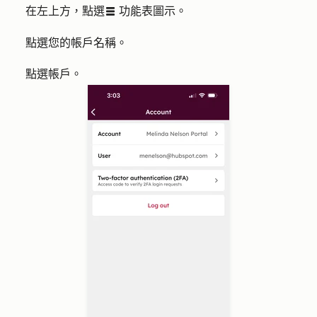
在左上方，點選
功能表
圖示。
listView
點選您的
帳戶名稱
。
點選
帳戶
。