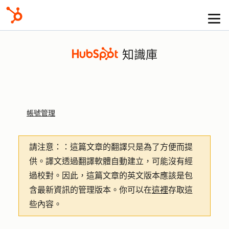
知識庫
帳號管理
請注意：
：這篇文章的翻譯只是為了方便而提
供。譯文透過翻譯軟體自動建立，可能沒有經
過校對。因此，這篇文章的英文版本應該是包
含最新資訊的管理版本。你可以在
這裡
存取這
些內容。