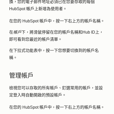
換，您的電子郵件地址必須已在您要存取的每個
HubSpot 帳戶上新增為使用者。
在您的 HubSpot 帳戶中，按一下右上方的
帳戶名稱
。
在
帳戶
下，將滑鼠停留在您的
帳戶名稱
和
Hub ID
上，
即可看到您最近的帳戶清單。
在下拉式功能表中，按一下您想要切換到的
帳戶名
稱
。
管理帳戶
檢視您可以存取的所有帳戶、釘選常用的帳戶，並設
定登入時自動開啟的預設帳戶。
在您的 HubSpot 帳戶中，按一下右上方的
帳戶名稱
。