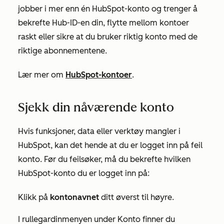
jobber i mer enn én HubSpot-konto og trenger å
bekrefte Hub-ID-en din, flytte mellom kontoer
raskt eller sikre at du bruker riktig konto med de
riktige abonnementene.
Lær mer om
HubSpot-kontoer
.
Sjekk din nåværende konto
Hvis funksjoner, data eller verktøy mangler i
HubSpot, kan det hende at du er logget inn på feil
konto. Før du feilsøker, må du bekrefte hvilken
HubSpot-konto du er logget inn på:
Klikk på
kontonavnet
ditt øverst til høyre.
I rullegardinmenyen under
Konto
finner du