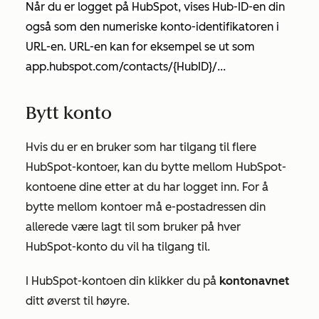
Når du er logget på HubSpot, vises Hub-ID-en din
også som den numeriske konto-identifikatoren i
URL-en. URL-en kan for eksempel se ut som
app.hubspot.com/contacts/{HubID}/...
Bytt konto
Hvis du er en bruker som har tilgang til flere
HubSpot-kontoer, kan du bytte mellom HubSpot-
kontoene dine etter at du har logget inn. For å
bytte mellom kontoer må e-postadressen din
allerede være lagt til som bruker på hver
HubSpot-konto du vil ha tilgang til.
I HubSpot-kontoen din klikker du på
kontonavnet
ditt øverst til høyre.