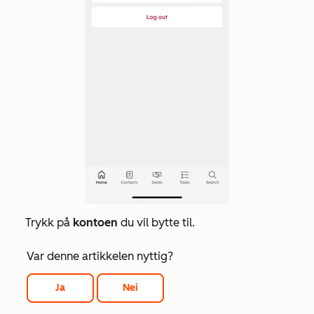
Trykk på
kontoen
du vil bytte til.
Var denne artikkelen nyttig?
Ja
Nei