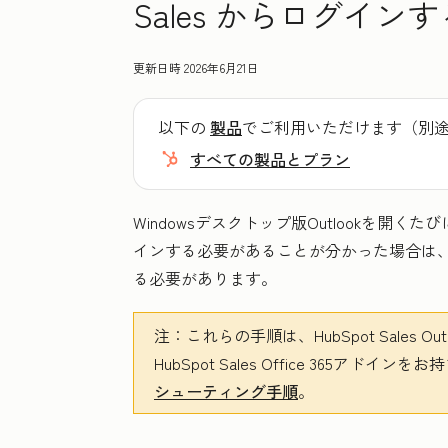
Sales からログイ
更新日時
2026年6月21日
以下の
製品
でご利用いただけます（別
すべての製品とプラン
Windowsデスクトップ版Outlookを開くたびに
インする必要があることが分かった場合は
る必要があります。
注：
これらの手順は、HubSpot Sales
HubSpot Sales Office 365
シューティング手順
。