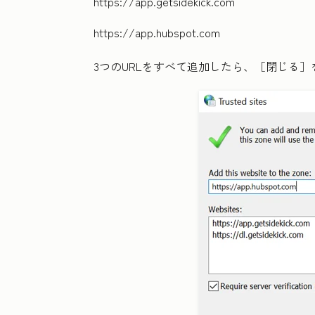
https://app.getsidekick.com
https://app.hubspot.com
3つのURLをすべて追加したら、
［閉じる］