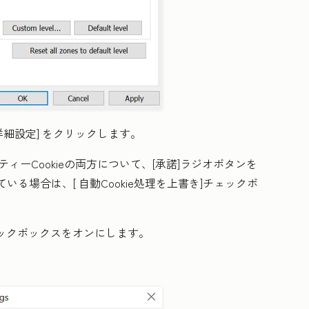
詳細設定]
をクリックします。
ティ
ーCookieの両方について、[
承諾
]ラジオボタンを
ている場合は、[
自動Cookie処理を上書き
]チェックボ
ックボックスをオンにします。