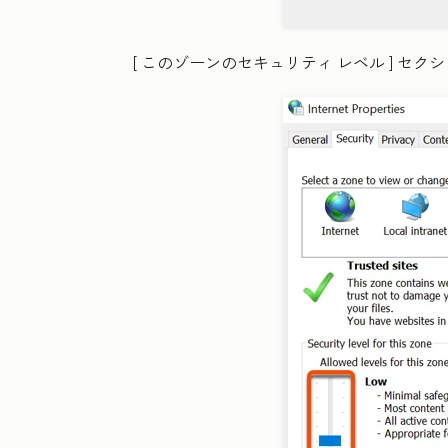
[
このゾーンのセキュリティ レベル
] セク