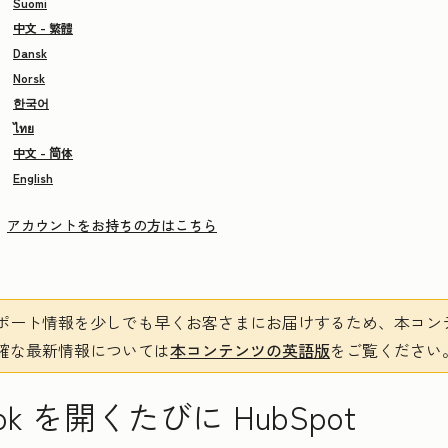
Suomi
中文 - 繁體
Dansk
Norsk
한국어
ไทย
中文 - 简体
English
アカウントをお持ちの方はこちら
ポート情報を少しでも早くお客さまにお届けするため、本コン
確な最新情報については
本コンテンツの英語版
をご覧ください
k を開くたびに HubSpot