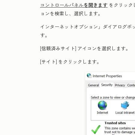
コントロールパネル
を開きます
をクリック
ョン
を検索し、選択します。
インターネットオプション
」ダイアログボ
す。
[信頼済みサイト]
アイコンを選択します。
[サイト
] をクリックします
。