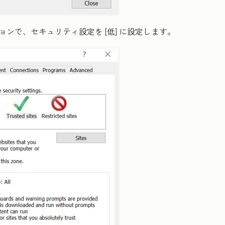
ションで、セキュリティ設定を
[低]
に設定します。