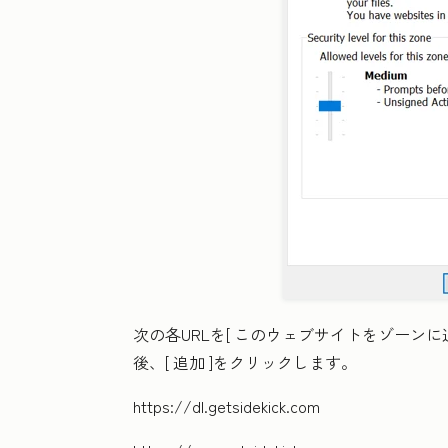
次の各URLを[
このウェブサイトをゾーンに追
後、[
追加
]をクリックします。
https://dl.getsidekick.com