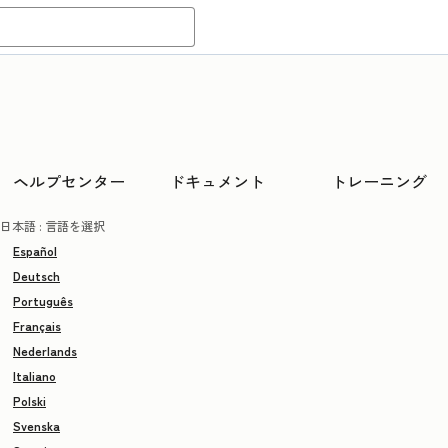
ヘルプセンター
ドキュメント
トレーニング
日本語
: 言語を選択
Español
Deutsch
Português
Français
Nederlands
Italiano
Polski
Svenska