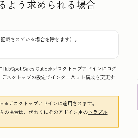
ンするよう求められる場合
途記載されている場合を除きます）。
HubSpot Sales Outlookデスクトップアドインにログ
、デスクトップの設定でインターネット構成を変更す
 Outlookデスクトップアドインに適用されます。
アドインをお持ちの場合は、代わりにそのアドイン用の
トラブル