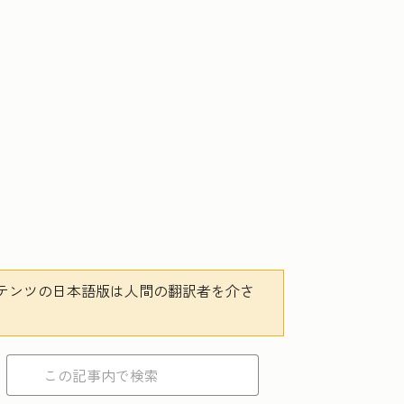
テンツの日本語版は人間の翻訳者を介さ
。