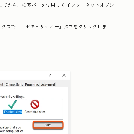
してから、検索バーを使用して
インターネットオプシ
ックスで、「
セキュリティー
」タブをクリックしま