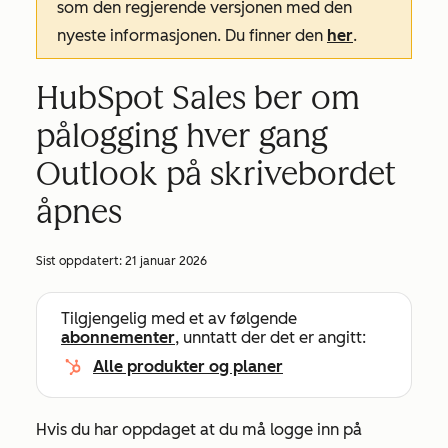
som den regjerende versjonen med den
nyeste informasjonen. Du finner den
her
.
HubSpot Sales ber om
pålogging hver gang
Outlook på skrivebordet
åpnes
Sist oppdatert:
21 januar 2026
Tilgjengelig med et av følgende
abonnementer
, unntatt der det er angitt:
Alle produkter og planer
Hvis du har oppdaget at du må logge inn på