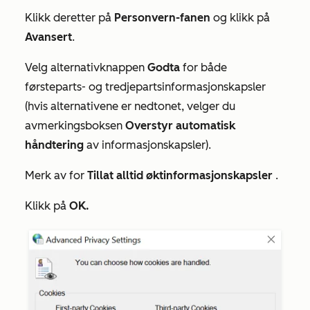
Klikk deretter på
Personvern-fanen
og klikk på
Avansert
.
Velg alternativknappen
Godta
for både
førsteparts-
og
tredjepartsinformasjonskapsler
(hvis alternativene er nedtonet, velger du
avmerkingsboksen
Overstyr automatisk
håndtering
av informasjonskapsler).
Merk av for
Tillat alltid øktinformasjonskapsler
.
Klikk på
OK.