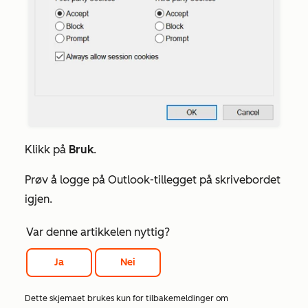
Klikk på
Bruk
.
Prøv å logge på Outlook-tillegget på skrivebordet
igjen.
Var denne artikkelen nyttig?
Ja
Nei
Dette skjemaet brukes kun for tilbakemeldinger om