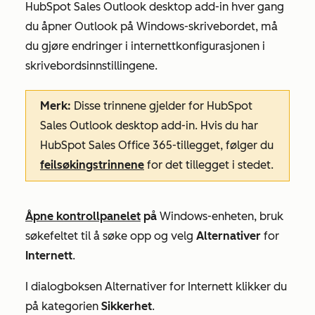
HubSpot Sales Outlook desktop add-in hver gang
du åpner Outlook på Windows-skrivebordet, må
du gjøre endringer i internettkonfigurasjonen i
skrivebordsinnstillingene.
Merk:
Disse trinnene gjelder for HubSpot
Sales Outlook desktop add-in. Hvis du har
HubSpot Sales Office 365-tillegget, følger du
feilsøkingstrinnene
for det tillegget i stedet.
Åpne
kontrollpanelet
på
Windows-enheten, bruk
søkefeltet til å søke opp og velg
Alternativer
for
Internett
.
I dialogboksen
Alternativer
for
Internett
klikker du
på kategorien
Sikkerhet
.