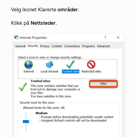
Velg ikonet Klarerte
områder
.
Klikk på
Nettsteder
.