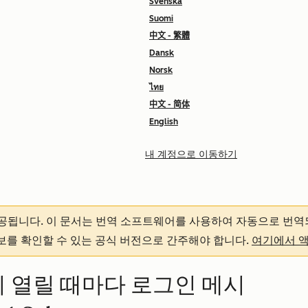
Svenska
Suomi
中文 - 繁體
Dansk
Norsk
ไทย
中文 - 简体
English
내 계정으로 이동하기
제공됩니다.
이 문서는 번역 소프트웨어를 사용하여 자동으로 번역
정보를 확인할 수 있는 공식 버전으로 간주해야 합니다.
여기에서 
이 열릴 때마다 로그인 메시