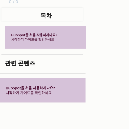
0 / 0
목차
관련 콘텐츠