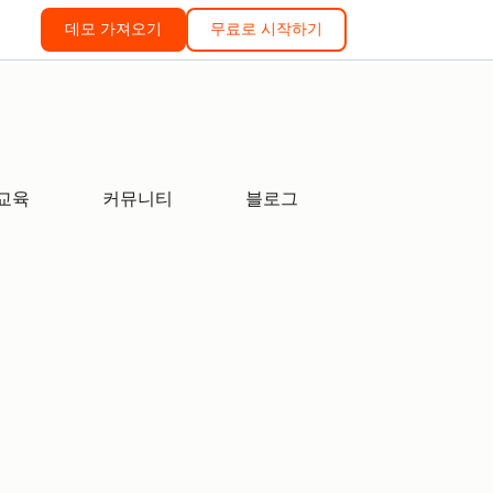
데모 가져오기
무료로 시작하기
교육
커뮤니티
블로그