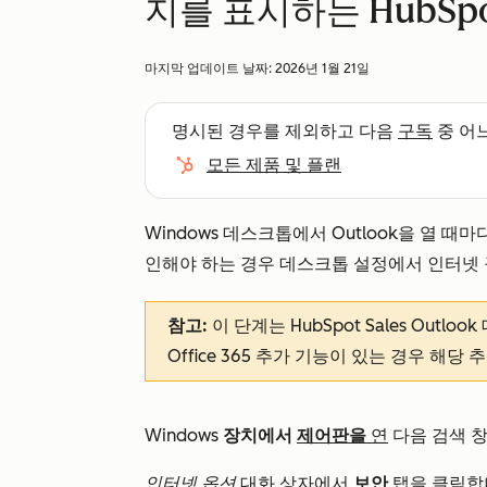
지를 표시하는 HubSpot
마지막 업데이트 날짜:
2026년 1월 21일
명시된 경우를 제외하고 다음
구독
중 어
모든 제품 및 플랜
Windows 데스크톱에서 Outlook을 열 때마다 
인해야 하는 경우 데스크톱 설정에서 인터넷 
참고:
이 단계는 HubSpot Sales Outlo
Office 365 추가 기능이 있는 경우 해당
Windows
장치에서
제어판을
연
다음 검색 
인터넷 옵션
대화 상자에서
보안
탭을 클릭합