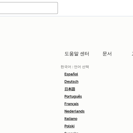
도움말 센터
문서
한국어
: 언어 선택
Español
Deutsch
日本語
Português
Français
Nederlands
Italiano
Polski