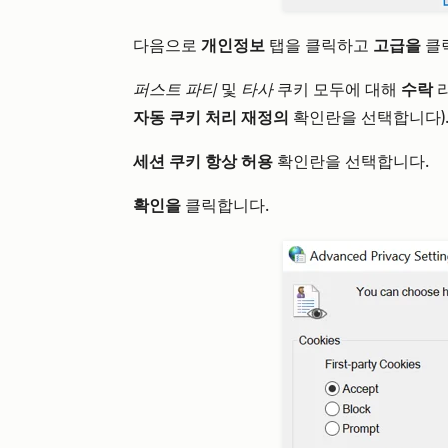
다음으로
개인정보
탭을 클릭하고
고급을
클
퍼스트 파티
및
타사
쿠키 모두에 대해
수락
자동 쿠키 처리 재정의
확인란을 선택합니다)
세션 쿠키 항상 허용
확인란을 선택합니다.
확인을
클릭합니다.