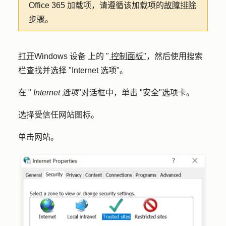
Office 365 加载项，请遵循该加载项的
故障排除
步骤
。
打开
Windows 设备
上的
"
控制面板
"
，然后使用搜索
栏查找并选择 "
Internet 选项
"。
在 "
Internet 选项
"对话框中，单击 "
安全
"选项卡。
选择
受信任网站
图标。
单击
网站
。