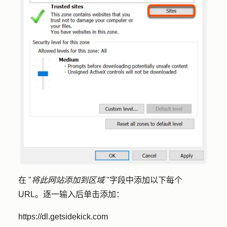
在 "
将此网站添加到区域
"字段中添加以下每个
URL。逐一输入后单击
添加
：
https://dl.getsidekick.com