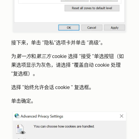
接下来，单击 "
隐私
"选项卡并单击 "
高级"
。
为
第一方
和
第三方
cookie 选择 "
接受
"单选按钮（如
果选项显示为灰色，请选择 "
覆盖自动 cookie 处理
"复选框）。
选择 "
始终允许会话 cookie "
复选框。
单击
确定
。