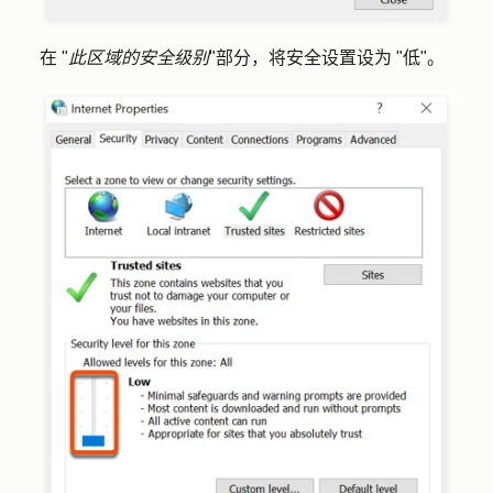
在 "
此区域的安全级别
"部分，将安全设置设为 "
低
"。