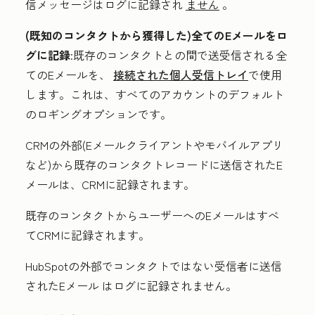
信メッセージはログに記録され
ません
。
(既知のコンタクトから獲得した)全てのEメールをロ
グに記録
:
既存のコンタクトとの間で送受信される全
てのEメールを
、
接続された個人受信トレイ
で使用
します。
これは、すべてのアカウントのデフォルト
のロギングオプションです。
CRMの外部(Eメールクライアントやモバイルアプリ
など)から既存のコンタクトレコードに送信されたE
メールは、CRMに記録されます。
既存のコンタクトからユーザーへのEメールはすべ
てCRMに記録されます。
HubSpotの外部でコンタクトではない受信者に送信
されたEメール
はログに記録されません。