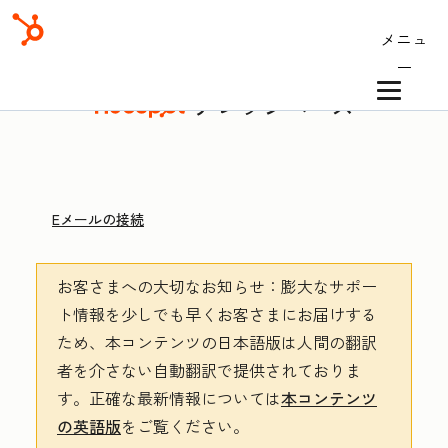
メニュ
ー
ナレッジベース
Eメールの接続
お客さまへの大切なお知らせ
：膨大なサポー
ト情報を少しでも早くお客さまにお届けする
ため、本コンテンツの日本語版は人間の翻訳
者を介さない自動翻訳で提供されておりま
す。
正確な最新情報については
本コンテンツ
の英語版
をご覧ください。