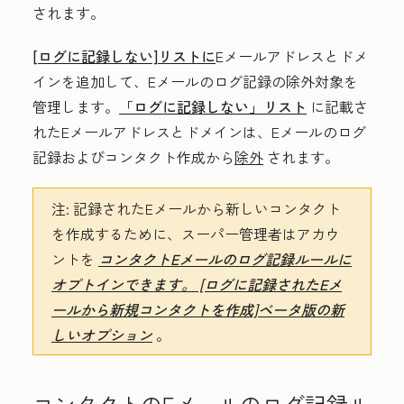
されます。
[ログに記録しない]リストに
Eメールアドレスとドメ
インを追加して、Eメールのログ記録の除外対象を
管理します。
「ログに記録しない」リスト
に記載さ
れたEメールアドレスとドメインは、Eメールのログ
記録およびコンタクト作成から
除外
されます。
注:
記録されたEメールから新しいコンタクト
を作成するために、スーパー管理者はアカウ
ントを
コンタクトEメールのログ記録ルールに
オプトインできます。 [ログに記録されたEメ
ールから新規コンタクトを作成]ベータ版の新
しいオプション
。
コンタクトのEメールのログ記録ル