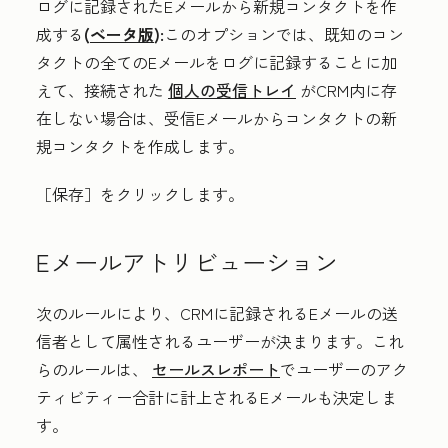
ログに記録されたEメールから新規コンタクトを作
成する
(
ベータ版
):
このオプションでは、既知のコン
タクトの全てのEメールをログに記録することに加
えて、接続された
個人の受信トレイ
がCRM内に存
在しない場合は、受信Eメールからコンタクトの新
規コンタクトを作成します。
［保存］
をクリックします。
Eメールアトリビューション
次のルールにより、CRMに記録されるEメールの送
信者として属性されるユーザーが決まります。これ
らのルールは、
セールスレポート
でユーザーのアク
ティビティー合計に計上されるEメールも決定しま
す。