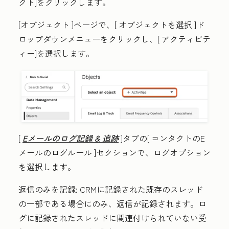
クト
]をクリックします
。
[オブジェクト
]ページで、[
オブジェクトを選択
]ド
ロップダウンメニューをクリックし、[
アクティビテ
ィー]を選択します。
[
Eメールのログ記録 & 追跡
]タブの[
コンタクトのE
メールのログルール
]セクションで、ログオプション
を選択します。
返信のみを記録
:
CRMに記録された既存のスレッド
の一部である場合にのみ、返信が記録されます。
ロ
グに記録されたスレッドに関連付けられていない受