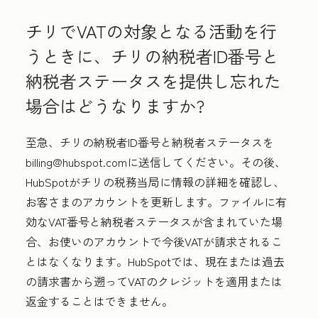
チリでVATの対象となる活動を行
うときに、チリの納税者ID番号と
納税者ステータスを提供し忘れた
場合はどうなりますか?
至急、チリの納税者ID番号と納税者ステータスを
billing@hubspot.comに送信してください。その後、
HubSpotがチリの税務当局に情報の詳細を確認し、
お客さまのアカウントを更新します。ファイルに有
効なVAT番号と納税者ステータスが含まれていた場
合、お使いのアカウントで今後VATが請求されるこ
とはなくなります。HubSpotでは、現在または過去
の請求書から遡ってVATのクレジットを適用または
返金することはできません。