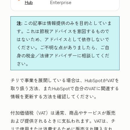
Hub
Enterprise
注:
この記事は情報提供のみを目的としていま
す。これは節税アドバイスを意図するもので
はないため、アドバイスとして依存しないで
ください。ご不明な点がありましたら、ご自
身の税金／法律アドバイザーに相談してくだ
さい。
チリで事業を展開している場合は、HubSpotがVATを
取り扱う方法、またHubSpotで自分のVATに関連する
情報を更新する方法を確認してください。
付加価値税（VAT）は通常、商品やサービスが販売
および提供されるときに支払われます。VATは、チ
リで使用または消費するために販売され購入され