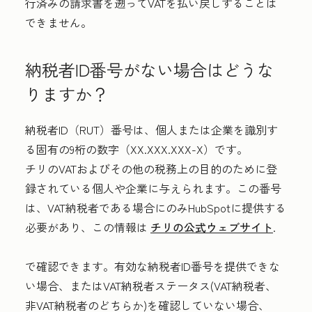
行済みの請求書を遡ってVATを払い戻しすることは
できません。
納税者ID番号がない場合はどうな
りますか？
納税者ID（RUT）番号は、個人または企業を識別す
る固有の9桁の数字（XX.XXX.XXX-X）です。
チリのVATおよびその他の税務上の目的のために登
録されている個人や企業に与えられます。この番号
は、VAT納税者である場合にのみHubSpotに提供する
必要があり、この情報は
チリの公式ウェブサイト
.
で確認できます。有効な納税者ID番号を提供できな
い場合、またはVAT納税者ステータス(VAT納税者、
非VAT納税者のどちらか)を確認していない場合、