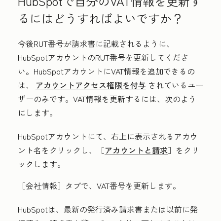
HubSpotで自分のVAT情報を更新す
るにはどうすればよいですか？
今後RUT番号が請求書に記載されるように、
HubSpotアカウントのRUT番号を更新してくださ
い。HubSpotアカウントにVAT情報を追加できるの
は、
アカウントアクセス権限を付与
されているユー
ザーのみです。VAT情報を更新するには、次のよう
にします。
HubSpotアカウントにて、右上に表示されるアカウ
ント名をクリックし、［
アカウントと請求
］をクリ
ックします。
［会社情報］
タブで、VAT番号を更新します。
HubSpotは、最新の発行済み請求書または以前に発