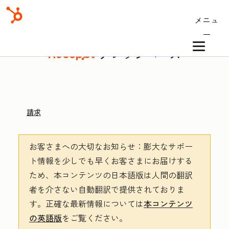
メニュ
ー
ナレッジベース
請求
お客さまへの大切なお知らせ
：膨大なサポー
ト情報を少しでも早くお客さまにお届けする
ため、本コンテンツの日本語版は人間の翻訳
者を介さない自動翻訳で提供されておりま
す。
正確な最新情報については
本コンテンツ
の英語版
をご覧ください。