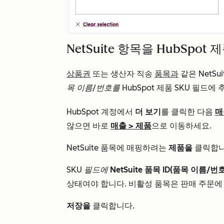
NetSuite 항목을 HubSpo
상품권
또는 생산자 직송
품목과
같은 NetSu
목 이름/번호를
HubSpot 제품 SKU 필드에
HubSpot 계정에서
더 보기
를 클릭한 다음
매
않으면 바로
매출
>
제품
으로 이동하세요.
NetSuite 품목에 매핑하려는
제품을
클릭합니
SKU 필드에
NetSuite 품목 ID(품목 이름/번호
상태여야 합니다. 비활성 품목은 판매 주문에
저장을
클릭합니다.