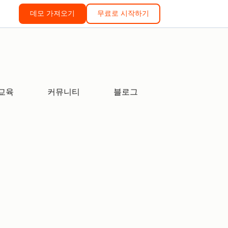
데모 가져오기
무료로 시작하기
교육
커뮤니티
블로그