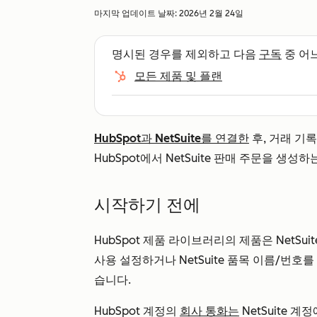
마지막 업데이트 날짜:
2026년 2월 24일
명시된 경우를 제외하고 다음
구독
중 어
모든 제품 및 플랜
HubSpot과 NetSuite를 연결한
후, 거래 기
HubSpot에서 NetSuite 판매 주문을 생성
시작하기 전에
HubSpot 제품 라이브러리의 제품은 NetS
사용 설정하거나 NetSuite 품목 이름/번호를
습니다.
HubSpot 계정의
회사 통화는
NetSuite 계