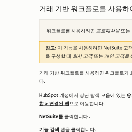
거래 기반 워크플로를 사용하여 N
워크플로를 사용하려면
프로페셔널
또는
참고:
이 기능을 사용하려면 NetSuite 
을 구성할
때
회사 고객
또는
개인 고객을
거래 기반 워크플로를 사용하면 워크플로가 트리
다.
HubSpot 계정에서 상단 탐색 모음에 있는
합
>
연결된 앱
으로 이동합니다.
NetSuite를
클릭합니다
.
기능 검색
탭을 클릭합니다.