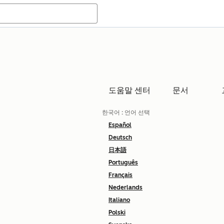
도움말 센터
문서
한국어
: 언어 선택
Español
Deutsch
日本語
Português
Français
Nederlands
Italiano
Polski