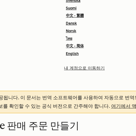
Svenska
Suomi
中文 - 繁體
Dansk
Norsk
ไทย
中文 - 简体
English
내 계정으로 이동하기
제공됩니다.
이 문서는 번역 소프트웨어를 사용하여 자동으로 번역
정보를 확인할 수 있는 공식 버전으로 간주해야 합니다.
여기에서 
ite 판매 주문 만들기