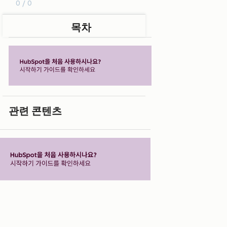
0 / 0
목차
관련 콘텐츠