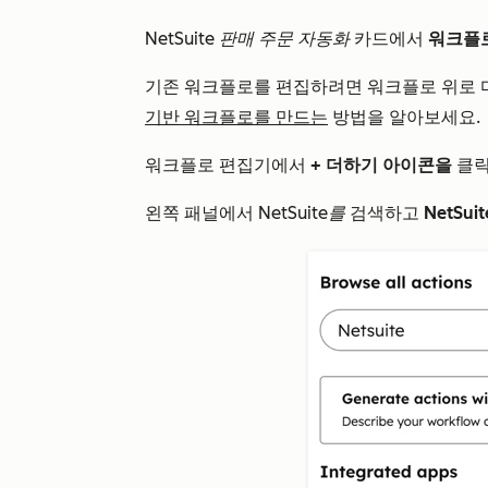
NetSuite 판매 주문 자동화
카드에서
워크플
기존 워크플로를 편집하려면
워크플로
위로 
기반 워크플로를 만드는
방법을 알아보세요.
워크플로 편집기에서
+
더하기
아이콘을
클릭
왼쪽 패널에서
NetSuite를
검색하고
NetSu