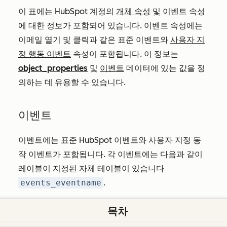
이 표에는 HubSpot 계정의
개체 속성
및 이벤트 속성
에 대한 정보가 포함되어 있습니다. 이벤트 속성에는
이메일 열기 및 클릭과 같은 표준 이벤트와
사용자 지
정 행동 이벤트
속성이 포함됩니다. 이 정보는
object_properties
및
이벤트
데이터에 있는 값을 정
의하는 데 유용할 수 있습니다.
이벤트
이벤트에는 표준 HubSpot 이벤트와 사용자 지정 동
작 이벤트가 포함됩니다. 각 이벤트에는 다음과 같이
레이블이 지정된 자체 테이블이 있습니다
events_eventname
.
객체_및_이벤트_유형_정의
목차