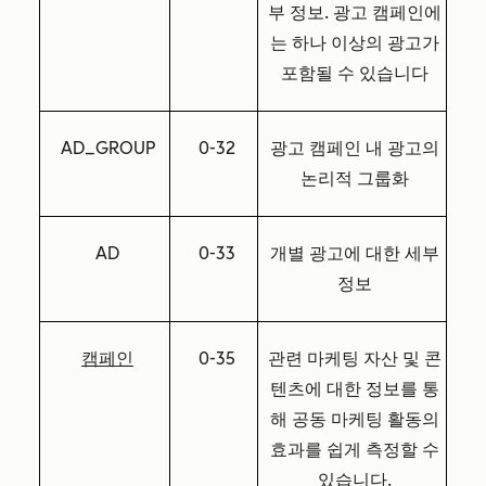
부 정보. 광고 캠페인에
는 하나 이상의 광고가
포함될 수 있습니다
AD_GROUP
0-32
광고 캠페인 내 광고의
논리적 그룹화
AD
0-33
개별 광고에 대한 세부
정보
캠페인
0-35
관련 마케팅 자산 및 콘
텐츠에 대한 정보를 통
해 공동 마케팅 활동의
효과를 쉽게 측정할 수
있습니다.