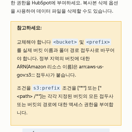
한 권한을 HubSpot에 부여하세요. 복사본 삭제 옵션
을 사용하여 데이터 파일을 삭제할 수도 있습니다.
참고하세요:
교체해야 합니다
<bucket>
및
<prefix>
를 실제 버킷 이름과 폴더 경로 접두사로 바꾸어
야 합니다.
정부 지역의 버킷에 대한
ARN(Amazon 리소스 이름)은
arn:aws-us-
gov:s3:::
접두사가 붙습니다.
조건을
s3:prefix
조건을 ["*"] 또는 ["
<path>
/*"]는 각각 지정된 버킷의 모든 접두사
또는 버킷의 경로에 대한 액세스 권한을 부여합
니다.