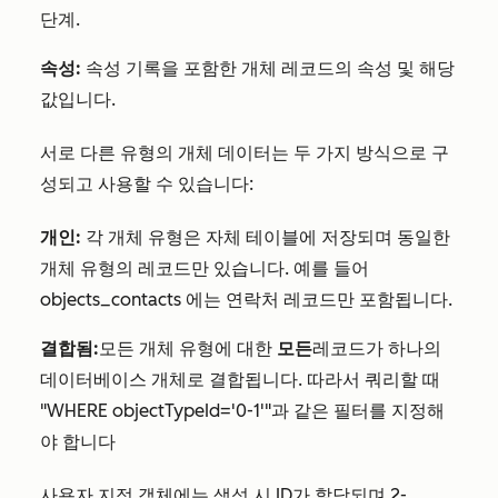
단계.
속성:
속성 기록을 포함한 개체 레코드의 속성 및 해당
값입니다.
서로 다른 유형의 개체 데이터는 두 가지 방식으로 구
성되고 사용할 수 있습니다:
개인:
각 개체 유형은 자체 테이블에 저장되며 동일한
개체 유형의 레코드만 있습니다. 예를 들어
objects_contacts
에는 연락처 레코드만 포함됩니다.
결합됨:
모든 개체 유형에 대한
모든
레코드가 하나의
데이터베이스 개체로 결합됩니다. 따라서 쿼리할 때
"WHERE objectTypeId='0-1'"과 같은 필터를 지정해
야 합니다
사용자 지정 객체에는
생성 시 ID가 할당되며
2-