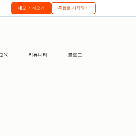
데모 가져오기
무료로 시작하기
교육
커뮤니티
블로그