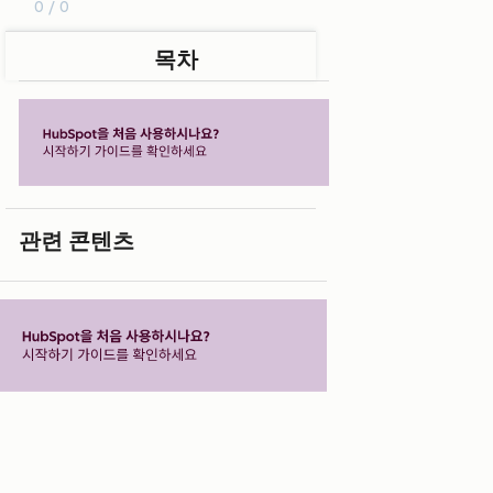
0 / 0
목차
관련 콘텐츠