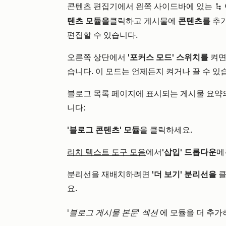
콘텐츠 편집기에서 왼쪽 사이드바에 있는
siteTreeIcon
텐츠 모듈을
클릭하고 게시물에
콘텐츠를
추가
편집할 수 있습니다.
오른쪽 상단에서
'포커스 모드' 스위치를
켜면
습니다. 이 모드는 언제든지 켜거나 끌 수 있
블로그 목록 페이지에 표시되는 게시물 요약의
니다:
'블로그 콘텐츠' 모듈
을 클릭하세요.
리치 텍스트 도구 모음
에서
'삽입' 드롭다운
메
분리선을 재배치하려면
'더 보기' 분리선을
클
요.
'블로그 게시물 본문' 섹션
에 모듈을 더 추가