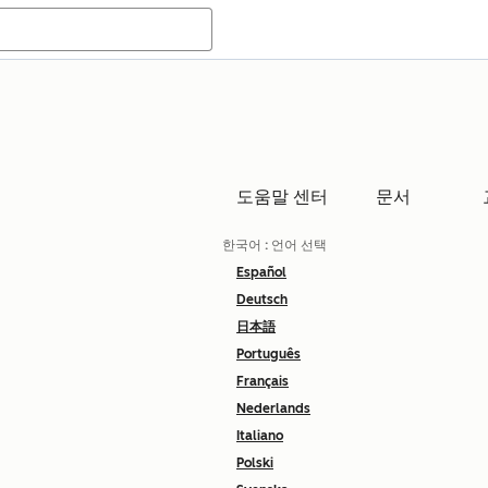
도움말 센터
문서
한국어
: 언어 선택
Español
Deutsch
日本語
Português
Français
Nederlands
Italiano
Polski