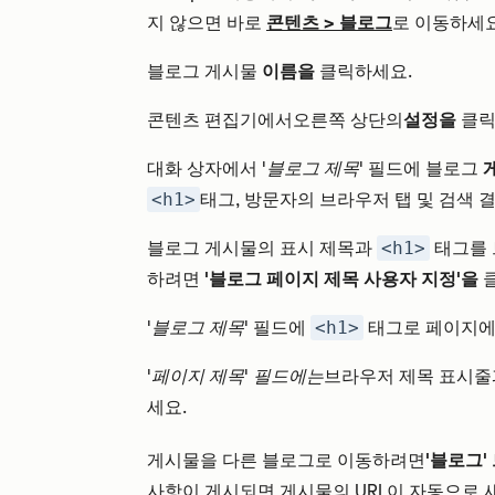
지 않으면 바로
콘텐츠
>
블로그
로 이동하세요
블로그 게시물
이름을
클릭하세요.
콘텐츠 편집기에서
오른쪽 상단의
설정을
클
대화 상자에서
'블로그 제목'
필드에 블로그
<h1>
태그, 방문자의 브라우저 탭 및 검색 
블로그 게시물의 표시 제목과
<h1>
태그를 
하려면
'블로그 페이지 제목 사용자 지정'을
'블로그 제목'
필드에
<h1>
태그로 페이지에
'페이지 제목' 필드에는
브라우저 제목 표시줄
세요.
게시물을 다른 블로그로 이동하려면
'블로그'
사항이 게시되면 게시물의 URL이 자동으로 새