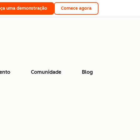
eça uma demonstração
Comece agora
ento
Comunidade
Blog