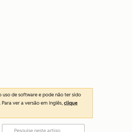
o uso de software e pode não ter sido
. Para ver a versão em inglês,
clique