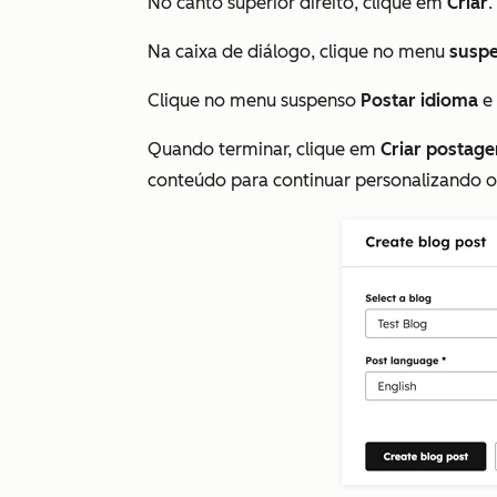
No canto superior direito, clique em
Criar
.
Na caixa de diálogo, clique no menu
susp
Clique no menu suspenso
Postar idioma
e 
Quando terminar, clique em
Criar postag
conteúdo para continuar personalizando o