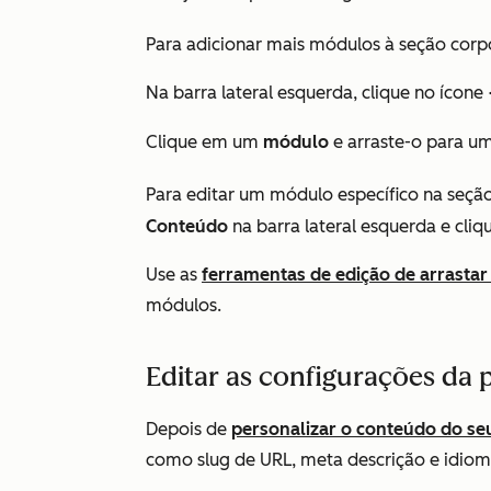
Para adicionar mais módulos à seção
corp
Na barra lateral esquerda, clique no ícone
Clique em um
módulo
e arraste-o para um
Para editar um módulo específico na seçã
Conteúdo
na barra lateral esquerda e cli
Use as
ferramentas de edição de arrastar 
módulos.
Editar as configurações da 
Depois de
personalizar o conteúdo do se
como slug de URL, meta descrição e idio