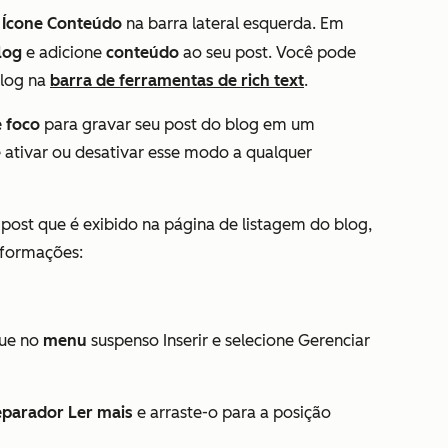
Ícone Conteúdo
na barra lateral esquerda. Em
on
log
e adicione
conteúdo
ao seu post. Você pode
blog na
barra de ferramentas de rich text
.
 foco
para gravar seu post do blog em um
ativar ou desativar esse modo a qualquer
post que é exibido na página de listagem do blog,
informações:
que no
menu
suspenso Inserir e selecione Gerenciar
eparador Ler mais
e arraste-o para a posição