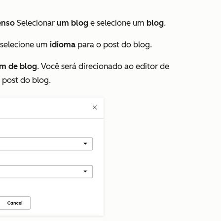
enso
Selecionar
um blog
e selecione um
blog
.
selecione um
idioma
para o post do blog.
em de blog
. Você será direcionado ao editor de
 post do blog.