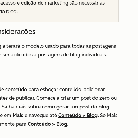
acesso e
edição de
marketing são necessárias
do blog.
nsiderações
 alterará o modelo usado para todas as postagens
ser aplicados a postagens de blog individuais.
 de conteúdo para esboçar conteúdo, adicionar
ntes de publicar. Comece a criar um post do zero ou
e. Saiba mais sobre
como gerar um post do blog
que em
Mais
e navegue até
Conteúdo
>
Blog
. Se
Mais
tamente para
Conteúdo
>
Blog
.