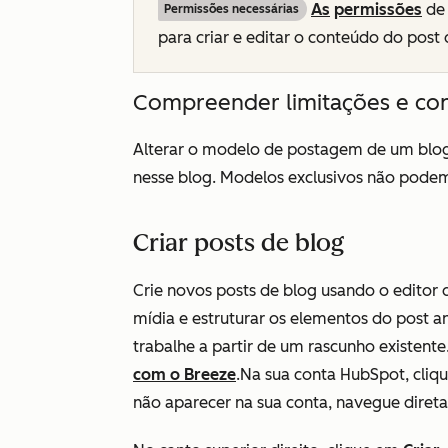
As
permissões
de 
Permissões necessárias
para criar e editar o conteúdo do post 
Compreender limitações e co
Alterar o modelo de postagem de um blog
nesse blog. Modelos exclusivos não podem 
Criar posts de blog
Crie novos posts de blog usando o editor
mídia e estruturar os elementos do post a
trabalhe a partir de um rascunho existent
com o Breeze
.Na sua conta HubSpot, cli
não aparecer na sua conta, navegue dire