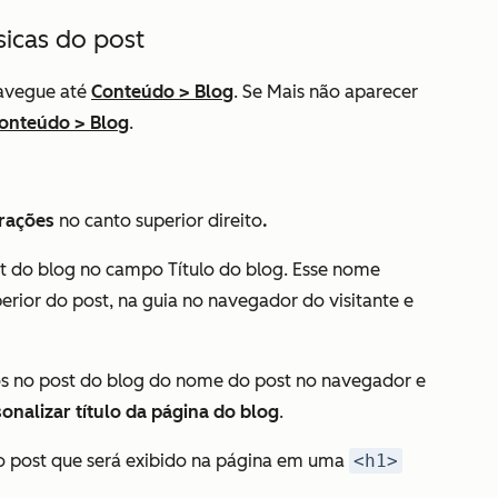
sicas do post
avegue até
Conteúdo
>
Blog
. Se
Mais
não aparecer
onteúdo
>
Blog
.
rações
no canto superior direito
.
t do blog no
campo
Título do blog. Esse nome
erior do post, na guia no navegador do visitante e
os no post do blog do nome do post no navegador e
onalizar título da página do blog
.
o post que será exibido na página em uma
<h1>