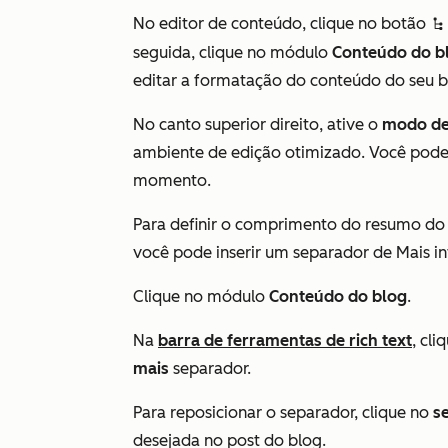
No editor de conteúdo, clique no botão
siteTreeIc
seguida, clique no módulo
Conteúdo do b
editar a formatação do conteúdo do seu 
No canto superior direito, ative o
modo de
ambiente de edição otimizado. Você pode 
momento.
Para definir o comprimento do resumo do 
você pode inserir um separador de Mais 
Clique no módulo
Conteúdo do blog
.
Na
barra de ferramentas de rich text
, cli
mais
separador.
Para reposicionar o separador, clique no
s
desejada no post do blog.