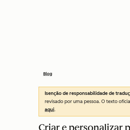
Blog
Isenção de responsabilidade de tradu
revisado por uma pessoa.
O texto ofici
aqui
.
Criar e personalizar 