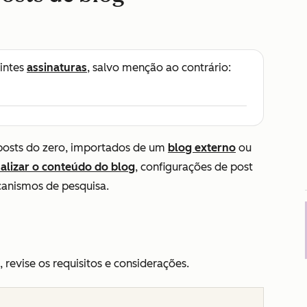
intes
assinaturas
, salvo menção ao contrário:
 posts do zero, importados de um
blog externo
ou
alizar o conteúdo do blog
, configurações de post
canismos de pesquisa.
, revise os requisitos e considerações.