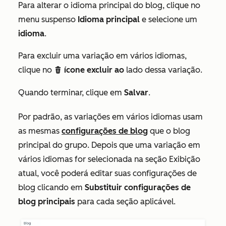
Para alterar o idioma principal do blog, clique no
menu suspenso
Idioma principal
e selecione um
idioma
.
Para excluir uma variação em vários idiomas,
clique no
ícone excluir
ao
lado dessa variação.
delete
Quando terminar, clique em
Salvar
.
Por padrão, as variações em vários idiomas usam
as mesmas
configurações de blog
que o blog
principal do grupo. Depois que uma variação em
vários idiomas for selecionada na
seção
Exibição
atual
,
você poderá editar suas configurações de
blog clicando em
Substituir configurações de
blog principais
para cada seção aplicável.