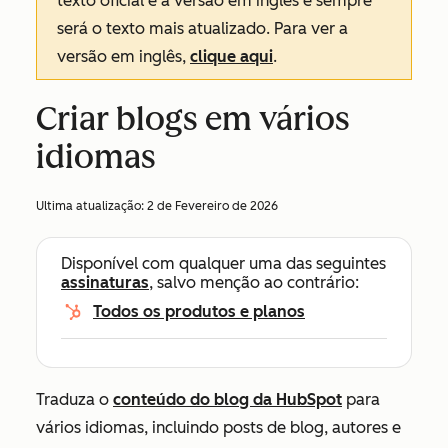
texto oficial é a versão em inglês e sempre
será o texto mais atualizado. Para ver a
versão em inglês,
clique aqui
.
Criar blogs em vários
idiomas
Ultima atualização:
2 de Fevereiro de 2026
Disponível com qualquer uma das seguintes
assinaturas
, salvo menção ao contrário:
Todos os produtos e planos
Traduza o
conteúdo do blog da HubSpot
para
vários idiomas, incluindo posts de blog, autores e