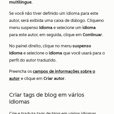
multilíngue
.
Se você não tiver definido um idioma para este
autor, será exibida uma caixa de diálogo. Clique
no
menu suspenso
Idioma
e selecione um
idioma
para este autor, em seguida, clique em
Continuar
.
No painel direito, clique no menu
suspenso
Idioma
e selecione o
idioma
que você usará para o
perfil do autor traduzido.
Preencha os
campos de informações sobre o
autor
e clique em
Criar autor
.
Criar tags de blog em vários
idiomas
Crie e traduza tags de blog em vários idiomas