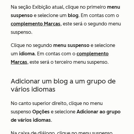
Na seção
Exibição atual
, clique no primeiro
menu
suspenso
e selecione um
blog
. Em contas com o
complemento Marcas
, este será o segundo menu
suspenso.
Clique no segundo
menu suspenso
e selecione
um
idioma
. Em contas com o
complemento
Marcas
, este será o terceiro menu suspenso.
Adicionar um blog a um grupo de
vários idiomas
No canto superior direito, clique no menu
suspenso
Opções
e selecione
Adicionar ao grupo
de vários idiomas
.
Na caixa de diálogo, clique no menu suspenso