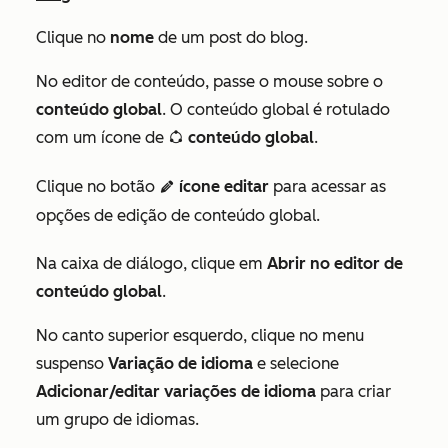
Clique no
nome
de um post do blog.
No editor de conteúdo, passe o mouse sobre o
conteúdo global
. O conteúdo global é rotulado
com um ícone de
conteúdo global
.
globalGroup
Clique no botão
ícone editar
para acessar as
edit
opções de edição de conteúdo global.
Na caixa de diálogo, clique em
Abrir no editor de
conteúdo global
.
No canto superior esquerdo, clique no menu
suspenso
Variação de idioma
e selecione
Adicionar/editar variações de idioma
para criar
um grupo de idiomas.